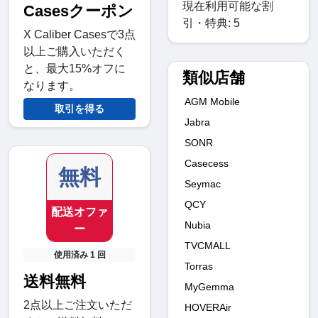
現在利用可能な割
Casesクーポン
引・特典: 5
X Caliber Casesで3点
以上ご購入いただく
と、最大15%オフに
類似店舗
なります。
AGM Mobile
取引を得る
Jabra
SONR
Casecess
無料
Seymac
QCY
配送オファ
Nubia
ー
TVCMALL
使用済み 1 回
Torras
送料無料
MyGemma
2点以上ご注文いただ
HOVERAir