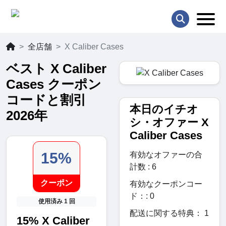
全店舗
X Caliber Cases
ベスト X Caliber
Cases クーポン
コードと割引
本日のイチオ
2026年
シ・オファー X
Caliber Cases
15%
有効なオファーの合
計数 : 6
クーポン
有効なクーポンコー
ド：: 0
使用済み 1 回
配送に関する特典： 1
15% X Caliber