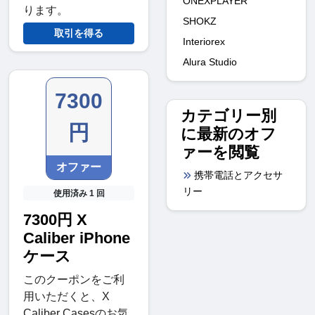
ONEXPLAYER
ります。
SHOKZ
取引を得る
Interiorex
Alura Studio
7300
カテゴリー別
円
に最新のオフ
ァーを閲覧
オファー
携帯電話とアクセサ
リー
使用済み 1 回
7300円 X
Caliber iPhone
ケース
このクーポンをご利
用いただくと、X
Caliber Casesのお気