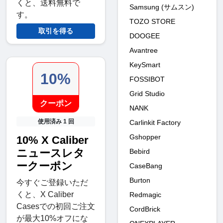
くと、送料無料で
Samsung (サムスン)
す。
TOZO STORE
取引を得る
DOOGEE
Avantree
KeySmart
10%
FOSSIBOT
Grid Studio
クーポン
NANK
使用済み 1 回
Carlinkit Factory
Gshopper
10% X Caliber
ニュースレタ
Bebird
ークーポン
CaseBang
Burton
今すぐご登録いただ
くと、X Caliber
Redmagic
Casesでの初回ご注文
CordBrick
が最大10%オフにな