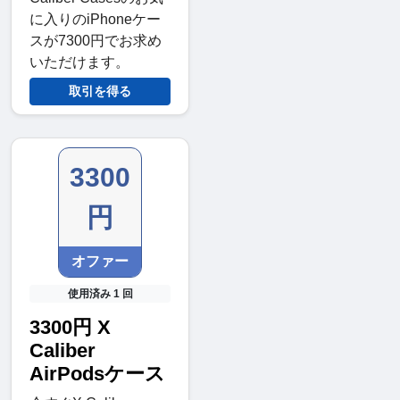
に入りのiPhoneケー
スが7300円でお求め
いただけます。
取引を得る
3300
円
オファー
使用済み 1 回
3300円 X
Caliber
AirPodsケース