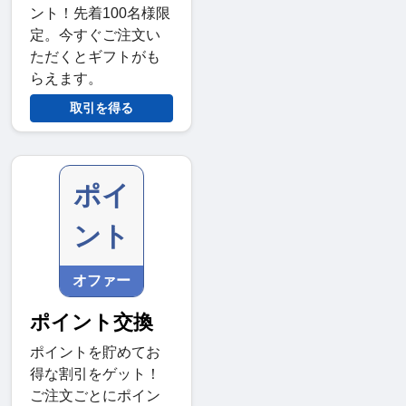
ント！先着100名様限
定。今すぐご注文い
ただくとギフトがも
らえます。
取引を得る
ポイ
ント
オファー
ポイント交換
ポイントを貯めてお
得な割引をゲット！
ご注文ごとにポイン