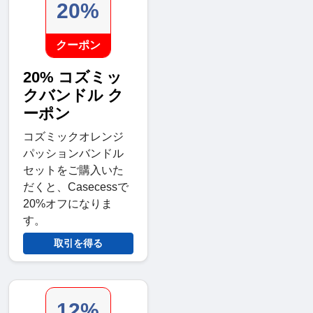
20%
クーポン
20% コズミッ
クバンドル ク
ーポン
コズミックオレンジ
パッションバンドル
セットをご購入いた
だくと、Casecessで
20%オフになりま
す。
取引を得る
12%