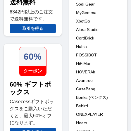
送料無料
Sodi Gear
6342円以上のご注文
MyGemma
で送料無料です。
XbotGo
取引を得る
Alura Studio
CordBrick
Nubia
60%
FOSSIBOT
HiFiMan
クーポン
HOVERAir
Avantree
60% ギフトボ
CaseBang
ックス
Benks (ベンクス)
Casecessギフトボッ
Bebird
クスをご購入いただ
ONEXPLAYER
くと、最大60%オフ
になります。
Hears