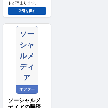
トが貯まります。
取引を得る
ソー
シャ
ルメ
ディ
ア
オファー
ソーシャルメ
ディアの購読