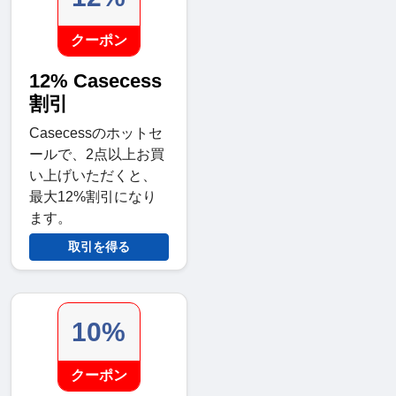
クーポン
12% Casecess
割引
Casecessのホットセ
ールで、2点以上お買
い上げいただくと、
最大12%割引になり
ます。
取引を得る
10%
クーポン