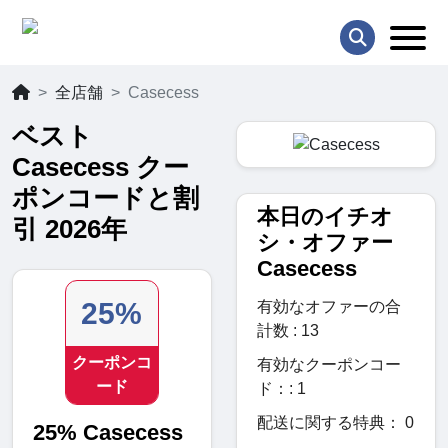
全店舗
Casecess
ベスト
Casecess クー
ポンコードと割
本日のイチオ
引 2026年
シ・オファー
Casecess
25%
有効なオファーの合
計数 : 13
クーポンコ
有効なクーポンコー
ード
ド：: 1
配送に関する特典： 0
25% Casecess