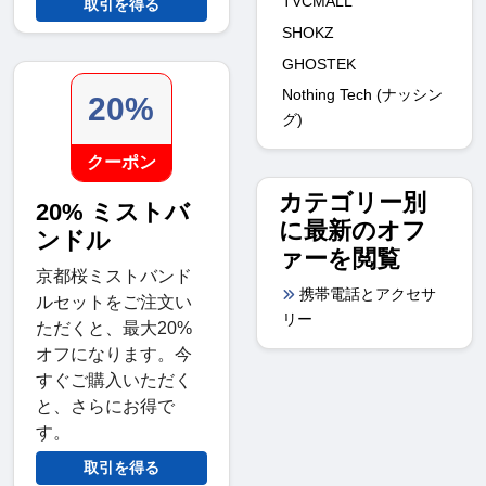
TVCMALL
取引を得る
SHOKZ
GHOSTEK
Nothing Tech (ナッシン
20%
グ)
クーポン
カテゴリー別
20% ミストバ
に最新のオフ
ンドル
ァーを閲覧
京都桜ミストバンド
携帯電話とアクセサ
ルセットをご注文い
リー
ただくと、最大20%
オフになります。今
すぐご購入いただく
と、さらにお得で
す。
取引を得る