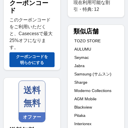
クーポンコー
現在利用可能な割
引・特典: 12
ド
このクーポンコード
をご利用いただく
類似店舗
と、Casecessで最大
25%オフになりま
TOZO STORE
す。
AULUMU
クーポンコードを
Seymac
明らかにする
Jabra
Samsung (サムスン)
Sharge
送料
Moderno Collections
AGM Mobile
無料
Blackview
Pitaka
オファー
Interiorex