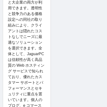
と大企業の両方が利
用できます。透明性
と競争力のある価格
設定への同社の取り
組みにより、クライ
アントは隠れたコス
トなしでニーズに最
適なソリューション
を選択できます。全
体として、JaguarPC
は信頼性が高く高品
質の Web ホスティン
グ サービスで知られ
ており、優れたカス
タマー サポートとパ
フォーマンスとセキ
ュリティに重点を置
いています。個人の
ブログ、e コマース