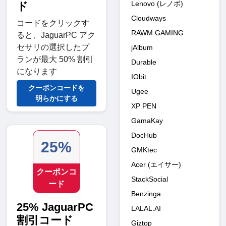
Lenovo (レノボ)
ド
Cloudways
コードをクリックす
RAWM GAMING
ると、JaguarPC アク
セサリの選択したプ
jAlbum
ランが最大 50% 割引
Durable
になります
IObit
クーポンコードを
Ugee
明らかにする
XP PEN
GamaKay
DocHub
25%
GMKtec
Acer (エイサー)
クーポンコ
StackSocial
ード
Benzinga
25% JaguarPC
LALAL.AI
割引コード
Giztop