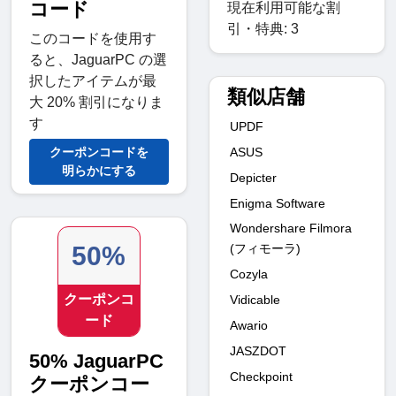
コード
現在利用可能な割
引・特典: 3
このコードを使用す
ると、JaguarPC の選
択したアイテムが最
類似店舗
大 20% 割引になりま
す
UPDF
ASUS
クーポンコードを
明らかにする
Depicter
Enigma Software
Wondershare Filmora
(フィモーラ)
50%
Cozyla
クーポンコ
Vidicable
ード
Awario
JASZDOT
50% JaguarPC
Checkpoint
クーポンコー