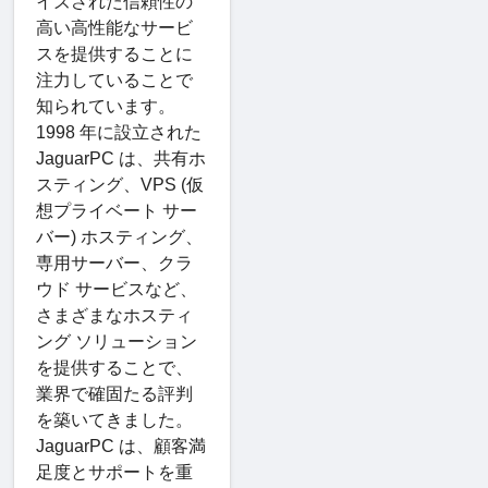
イズされた信頼性の
高い高性能なサービ
スを提供することに
注力していることで
知られています。
1998 年に設立された
JaguarPC は、共有ホ
スティング、VPS (仮
想プライベート サー
バー) ホスティング、
専用サーバー、クラ
ウド サービスなど、
さまざまなホスティ
ング ソリューション
を提供することで、
業界で確固たる評判
を築いてきました。
JaguarPC は、顧客満
足度とサポートを重