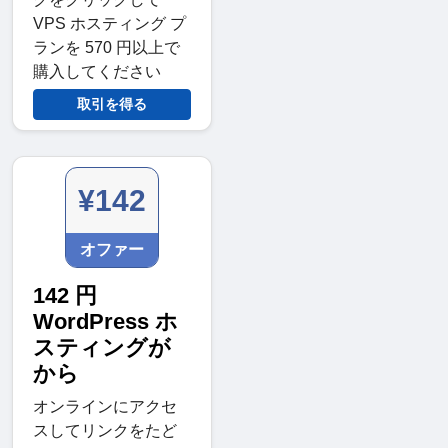
VPS ホスティング プ
ランを 570 円以上で
購入してください
取引を得る
¥142
オファー
142 円
WordPress ホ
スティングが
から
オンラインにアクセ
スしてリンクをたど