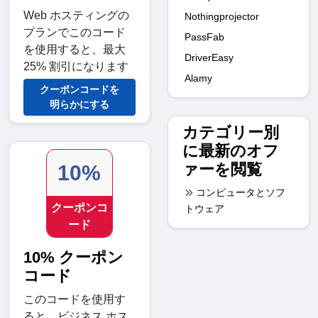
Web ホスティングの
Nothingprojector
プランでこのコード
PassFab
を使用すると、最大
DriverEasy
25% 割引になります
Alamy
クーポンコードを
明らかにする
カテゴリー別
に最新のオフ
ァーを閲覧
10%
コンピュータとソフ
クーポンコ
トウェア
ード
10% クーポン
コード
このコードを使用す
ると、ビジネス ホス