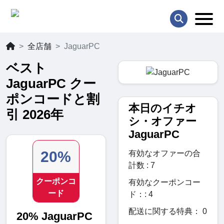
全店舗
JaguarPC
ベスト
JaguarPC クー
ポンコードと割
本日のイチオ
引 2026年
シ・オファー
JaguarPC
20%
有効なオファーの合
計数 : 7
クーポンコ
有効なクーポンコー
ード
ド：: 4
配送に関する特典： 0
20% JaguarPC