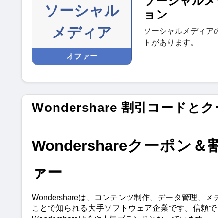
ソーシャルメ
ソーシャル
ョン
メディア
ソーシャルメディア
トがあります。
オファー
Wondershare 割引コードと
Wondershareクーポン
ァー
Wondershareは、コンテンツ制作、データ管
ことで知られる大手ソフトウェア企業です。信頼で