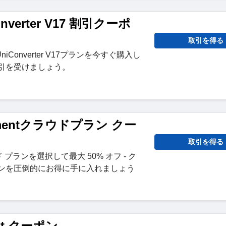
onverter V17 割引クーポ
取引を得る
Converter V17プランを今すぐ購入し
割引を受けましょう。
lementクラウドプラン クー
取引を得る
ウド プランを選択して最大 50% オフ - ク
ョンを圧倒的にお得に手に入れましょう
rit クーポン