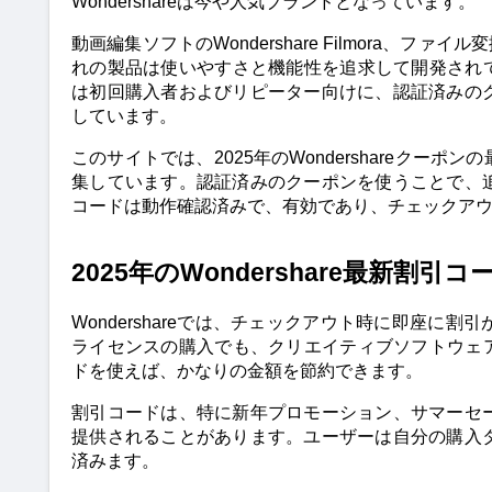
Wondershareは今や人気ブランドとなっています。
動画編集ソフトのWondershare Filmora、ファイル
れの製品は使いやすさと機能性を追求して開発されてい
は初回購入者およびリピーター向けに、認証済みの
しています。
このサイトでは、2025年のWondershareク
集しています。認証済みのクーポンを使うことで、
コードは動作確認済みで、有効であり、チェックア
2025年のWondershare最新割引コ
Wondershareでは、チェックアウト時に即座
ライセンスの購入でも、クリエイティブソフトウェアパ
ドを使えば、かなりの金額を節約できます。
割引コードは、特に新年プロモーション、サマーセ
提供されることがあります。ユーザーは自分の購入
済みます。