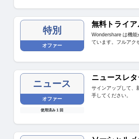
無料トライア
特別
Wondershare
ています。フルアク
オファー
ニュースレタ
ニュース
サインアップして、
手してください。
オファー
使用済み 1 回