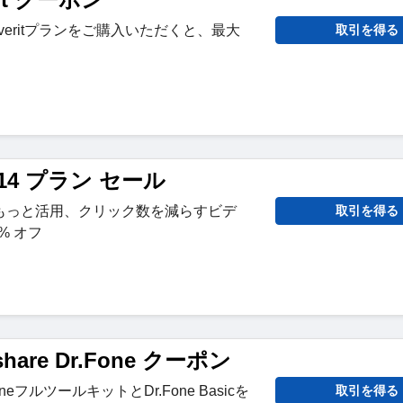
ecoveritプランをご購入いただくと、最大
取引を得る
。
a 14 プラン セール
 「AI をもっと活用、クリック数を減らすビデ
取引を得る
% オフ
share Dr.Fone クーポン
.FoneフルツールキットとDr.Fone Basicを
取引を得る