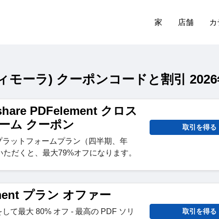
家
店舗
カ
a (フィモーラ) クーポンコードと割引 202
share PDFelement クロス
ーム クーポン
取引を得る
クロスプラットフォームプラン（四半期、年
いただくと、最大79%オフになります。
ement プラン オファー
ンをして最大 80% オフ - 最高の PDF ソリ
取引を得る