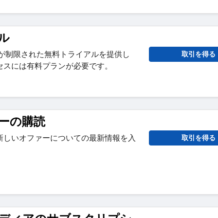
ル
 は機能が制限された無料トライアルを提供し
取引を得る
セスには有料プランが必要です。
ーの購読
新しいオファーについての最新情報を入
取引を得る