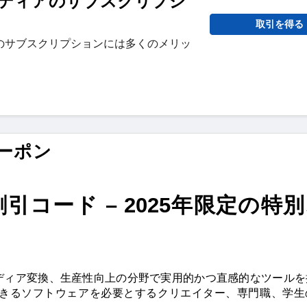
ディアのサブスクリプシ
取引を得る
のサブスクリプションには多くのメリッ
クーポン
＆割引コード – 2025年限定の特
理、メディア変換、生産性向上の分野で実用的かつ直感的なツール
きるソフトウェアを必要とするクリエイター、専門職、学生