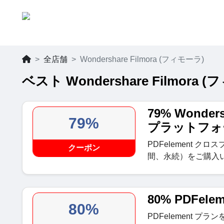
全店舗
Wondershare Filmora (フィモーラ)
ベスト Wondershare Filmor
79% Wonder
79%
プラットフォ
PDFelement 
クーポン
間、永続）をご購入
80% PDFel
80%
PDFelement プラ