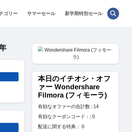
テゴリー
サマーセール
新学期特別セール
6年
本日のイチオシ・オフ
ァー Wondershare
Filmora (フィモーラ)
有効なオファーの合計数 : 14
有効なクーポンコード：: 0
配送に関する特典： 0