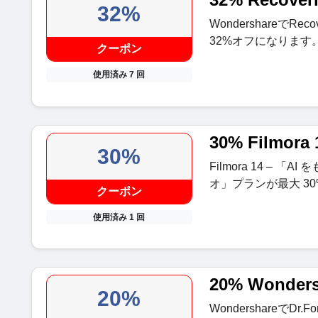
32%
WondershareでR
32%オフになります
クーポン
使用済み 7 回
30% Filmor
30%
Filmora 14 –
オ」プランが最大 30
クーポン
使用済み 1 回
20% Wonder
20%
WondershareでDr