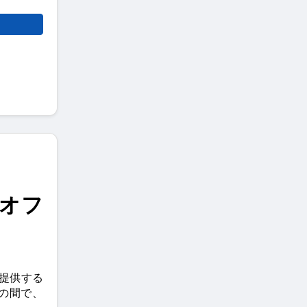
別オフ
を提供する
の間で、