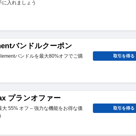
手に入れましょう
lementバンドルクーポン
DFelementバンドルを最大80%オフでご購
取引を得る
wMax プランオファー
が最大 55% オフ – 強力な機能をお得な価
取引を得る
う