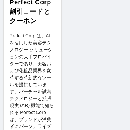
Perfect Corp
割引コードと
クーポン
Perfect Corp は、AI
を活用した美容テク
ノロジー ソリューシ
ョンの大手プロバイ
ダーであり、美容お
よび化粧品業界を変
革する革新的なツー
ルを提供していま
す。バーチャル試着
テクノロジーと拡張
現実 (AR) 機能で知ら
れる Perfect Corp
は、ブランドが消費
者にパーソナライズ