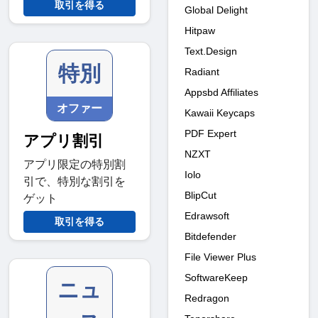
取引を得る
Global Delight
Hitpaw
Text.Design
特別
Radiant
Appsbd Affiliates
オファー
Kawaii Keycaps
PDF Expert
アプリ割引
NZXT
アプリ限定の特別割
Iolo
引で、特別な割引を
BlipCut
ゲット
Edrawsoft
取引を得る
Bitdefender
File Viewer Plus
SoftwareKeep
ニュ
Redragon