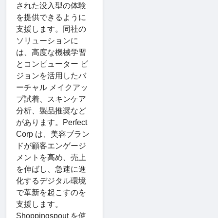
された没入型の体験
を提供できるように
支援します。同社の
ソリューションに
は、高度な機械学習
とコンピューター ビ
ジョンを活用したバ
ーチャル メイクアッ
プ試着、スキンケア
分析、製品推奨など
があります。Perfect
Corp は、美容ブラン
ドが顧客エンゲージ
メントを高め、売上
を伸ばし、急速に進
化するデジタル環境
で革新を起こすのを
支援します。
Shoppingspout を使