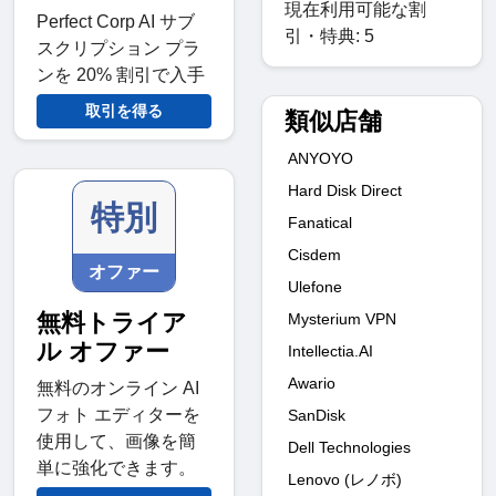
現在利用可能な割
Perfect Corp AI サブ
引・特典: 5
スクリプション プラ
ンを 20% 割引で入手
取引を得る
類似店舗
ANYOYO
Hard Disk Direct
特別
Fanatical
Cisdem
オファー
Ulefone
無料トライア
Mysterium VPN
ル オファー
Intellectia.AI
Awario
無料のオンライン AI
フォト エディターを
SanDisk
使用して、画像を簡
Dell Technologies
単に強化できます。
Lenovo (レノボ)