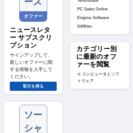
ース
Tenorshare
PC Sales Online
オファー
Enigma Software
GMKtec
ニュースレタ
ー サブスクリ
プション
カテゴリー別
サインアップして、
に最新のオフ
新しいオファーに関
ァーを閲覧
する情報を入手して
コンピュータとソフ
ください。
トウェア
取引を得る
ソー
シャ