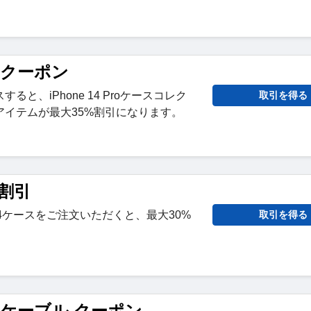
fy クーポン
と、iPhone 14 Proケースコレク
取引を得る
アイテムが最大35%割引になります。
y 割引
Flip 4ケースをご注文いただくと、最大30%
取引を得る
ify ケーブル クーポン