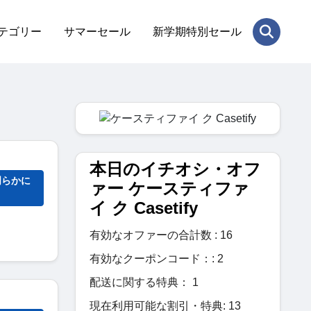
テゴリー
サマーセール
新学期特別セール
本日のイチオシ・オフ
明らかに
ァー ケースティファ
イ ク Casetify
有効なオファーの合計数 : 16
有効なクーポンコード：: 2
配送に関する特典： 1
現在利用可能な割引・特典: 13