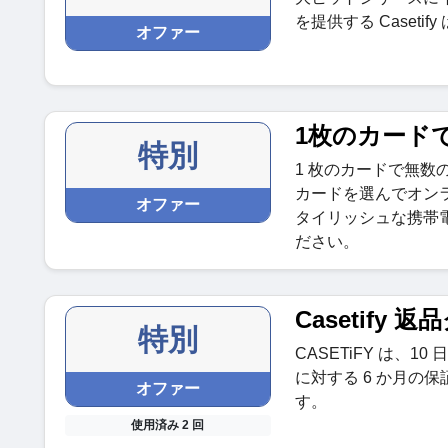
を提供する Casetif
オファー
1枚のカード
特別
1 枚のカードで無数の
カードを選んでオン
オファー
タイリッシュな携帯
ださい。
Casetify 
特別
CASETiFY は、
に対する 6 か月の保
オファー
す。
使用済み 2 回