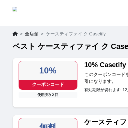
全店舗
ケースティファイ ク Casetify
ベスト ケースティファイ ク Caset
10% Caset
10%
このクーポンコードを
引になります。
クーポンコード
有効期限が切れます: 12月 
使用済み 2 回
ケースティフ
無料