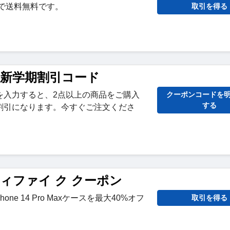
文で送料無料です。
取引を得る
ify 新学期割引コード
を入力すると、2点以上の商品をご購入
クーポンコードを
する
%割引になります。今すぐご注文くださ
ティファイ ク クーポン
Phone 14 Pro Maxケースを最大40%オフ
取引を得る