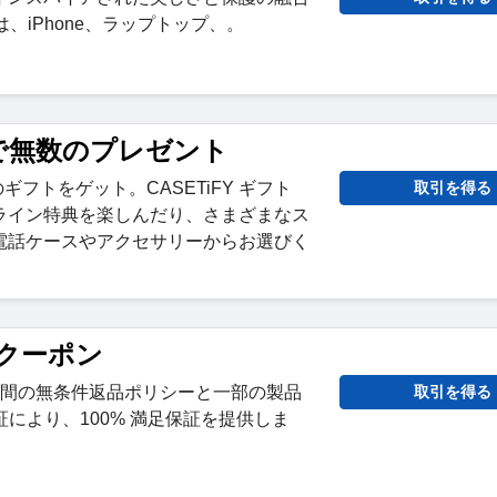
y は、iPhone、ラップトップ、。
で無数のプレゼント
ギフトをゲット。CASETiFY ギフト
取引を得る
ライン特典を楽しんだり、さまざまなス
電話ケースやアクセサリーからお選びく
返品クーポン
10 日間の無条件返品ポリシーと一部の製品
取引を得る
証により、100% 満足保証を提供しま