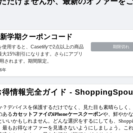
ただけませんが、最新のオファーを
tify 新学期クーポンコード
用すると、Casetifyで2点以上の商品
期限切れ
最大15%割引になります。さらにアプリ
適用されます。期間限定。
26年
完全ガイド - ShoppingSpou
か？デバイスを保護するだけでなく、見た目も素晴らしく
のある
カセットファイのiPhoneケースクーポン
や、鮮やか
いいかもしれません。どんな選択をするにしても、Shopping
、最もお得なオファーを見逃さないようにしましょう。こ