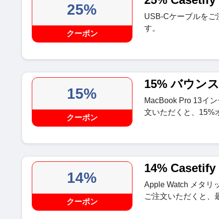
25%
USB-Cケーブルを
す。
クーポン
15% バウン
15%
MacBook Pro 13イ
文いただくと、15%
クーポン
14% Case
14%
Apple Watch
ご注文いただくと、最
クーポン