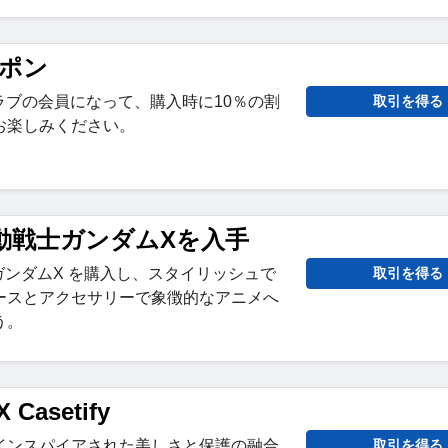
ーポン
Yクラブの会員になって、購入時に10％の割
取引を得る
お楽しみください。
で機動戦士ガンダムXを入手
動戦士ガンダムX を購入し、スタイリッシュで
取引を得る
ースとアクセサリーで象徴的なアニメへ
う。
 Casetify
インスパイアされた美しさと保護の融合
取引を得る