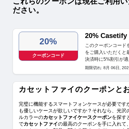
これらのクーポンは現在ご利用い
ださい。
20% Case
20%
このクーポンコードを使
をご購入いただくと
クーポンコード
決済時に5%割引が
期限切れ: 8月 06日, 20
カセットファイのクーポンとお得情報
完璧に機能するスマートフォンケースが必要です
も優しいケースが欲しいですか？それなら、光沢
ルカラーの
カセットファイケースクーポン
を探すと
で
カセットファイ
の最高のクーポンを手に入れて