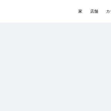
家
店舗
カ