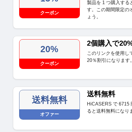
製品を 1 つ購入する
す。この期間限定の
クーポン
ょう。
2個購入で20
20%
このリンクを使用し
20％割引になります
クーポン
送料無料
送料無料
HiCASERS で 6
ると送料無料になり
オファー