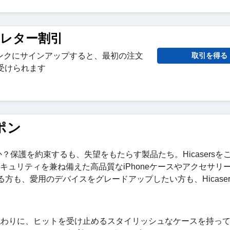
スレター割引
ンクにサインアップすると、最初の注文
取引を得る
受けられます
ポン
か？保護を約束するも、失望をもたらす製品たち。Hicasersを
とセキュリティを兼ね備えた高品質なiPhoneケースやアクセサリ
いる方も、愛用のデバイスをグレードアップしたい方も、Hicase
代わりに、ヒットを受け止めるスタイリッシュなケースを持っ