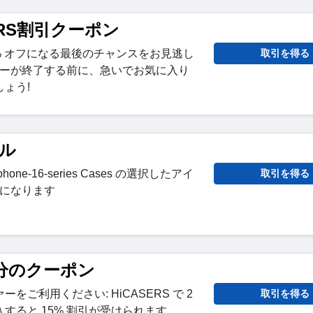
SERS割引クーポン
 50% オフになる最後のチャンスをお見逃し
取引を得る
ァーが終了する前に、急いでお気に入り
ょう!
ール
ne-16-series Cases の選択したアイ
取引を得る
引になります
ス分のクーポン
をご利用ください: HiCASERS で 2
取引を得る
すると 15% 割引が受けられます