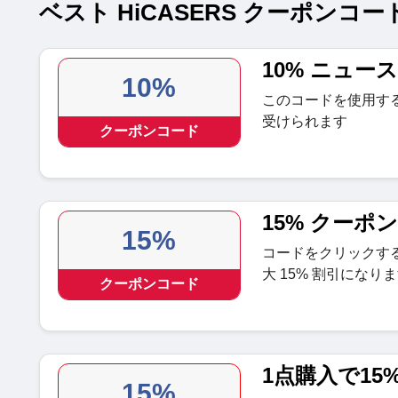
ベスト HiCASERS クーポンコード
10% ニュー
10%
このコードを使用する
受けられます
クーポンコード
15% クーポ
15%
コードをクリックす
大 15% 割引になり
クーポンコード
1点購入で15
15%