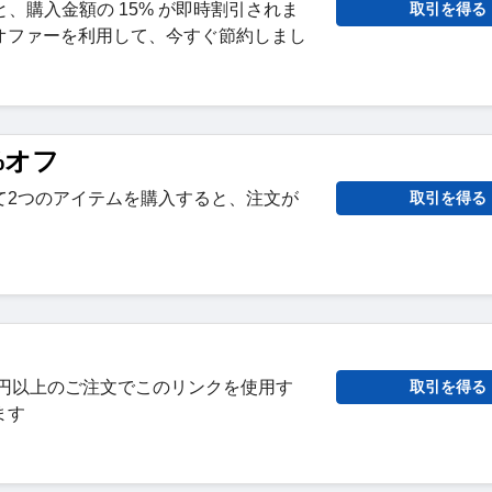
と、購入金額の 15% が即時割引されま
取引を得る
オファーを利用して、今すぐ節約しまし
%オフ
て2つのアイテムを購入すると、注文が
取引を得る
。
715 円以上のご注文でこのリンクを使用す
取引を得る
ます