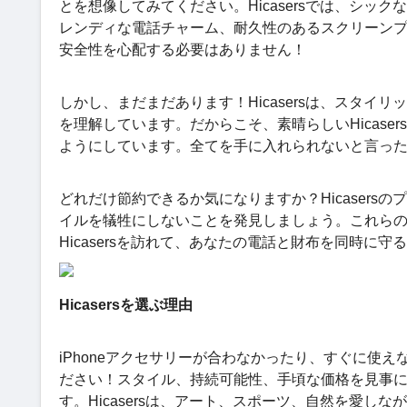
とを想像してみてください。Hicasersでは、シックな
レンディな電話チャーム、耐久性のあるスクリーン
安全性を心配する必要はありません！
しかし、まだまだあります！Hicasersは、スタイ
を理解しています。だからこそ、素晴らしいHicase
ようにしています。全てを手に入れられないと言っ
どれだけ節約できるか気になりますか？Hicaser
イルを犠牲にしないことを発見しましょう。これら
Hicasersを訪れて、あなたの電話と財布を同時に
Hicasersを選ぶ理由
iPhoneアクセサリーが合わなかったり、すぐに使え
ださい！スタイル、持続可能性、手頃な価格を見事に融
す。Hicasersは、アート、スポーツ、自然を愛