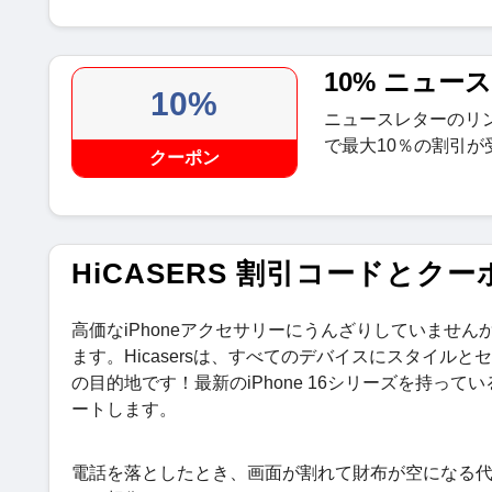
10% ニュー
10%
ニュースレターのリ
で最大10％の割引が
クーポン
HiCASERS 割引コードとクー
高価なiPhoneアクセサリーにうんざりしていません
ます。Hicasersは、すべてのデバイスにスタイル
の目的地です！最新のiPhone 16シリーズを持って
ートします。
電話を落としたとき、画面が割れて財布が空になる