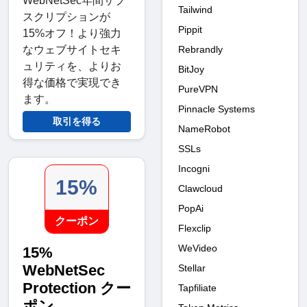
WebNetSec年間サブ
Tailwind
スクリプションが
Pippit
15%オフ！より強力
Rebrandly
なウェブサイトセキ
ュリティを、よりお
BitJoy
得な価格で実現でき
PureVPN
ます。
Pinnacle Systems
取引を得る
NameRobot
SSLs
Incogni
15%
Clawcloud
PopAi
クーポン
Flexclip
WeVideo
15%
WebNetSec
Stellar
Protection クー
Tapfiliate
ポン