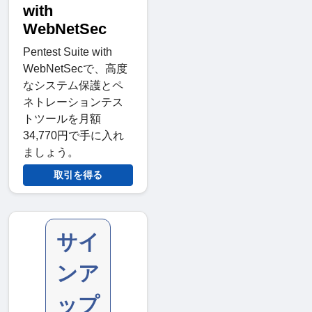
with
WebNetSec
Pentest Suite with
WebNetSecで、高度
なシステム保護とペ
ネトレーションテス
トツールを月額
34,770円で手に入れ
ましょう。
取引を得る
サイ
ンア
ップ