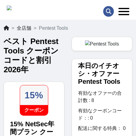
全店舗
Pentest Tools
ベスト Pentest
Tools クーポン
コードと割引
本日のイチオ
2026年
シ・オファー
Pentest Tools
15%
有効なオファーの合
計数 : 8
クーポン
有効なクーポンコー
ド：: 0
15% NetSec年
配送に関する特典： 0
間プラン クー