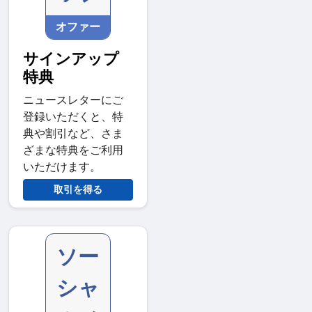
オファー
サインアップ
特典
ニュースレターにご
登録いただくと、特
典や割引など、さま
ざまな特典をご利用
いただけます。
取引を得る
ソー
シャ