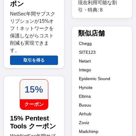
現在利用可能な割
ポン
引・特典: 8
NetSec年間サブスク
リプションが15%オ
フ！ネットワークを
類似店舗
保護しながらコスト
削減も実現できま
Chegg
す。
SITE123
取引を得る
Netart
Intego
Epidemic Sound
15%
Hynote
Eltima
クーポン
Busuu
Airhub
15% Pentest
Zoviz
Tools クーポン
Mailchimp