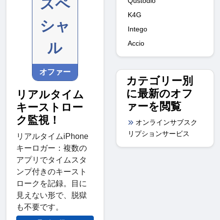
スペ
Qustodio
K4G
シャ
Intego
Accio
ル
オファー
カテゴリー別
に最新のオフ
リアルタイム
ァーを閲覧
キーストロー
ク監視！
オンラインサブスク
リプションサービス
リアルタイムiPhone
キーロガー：複数の
アプリでタイムスタ
ンプ付きのキースト
ロークを記録。目に
見えない形で、脱獄
も不要です。