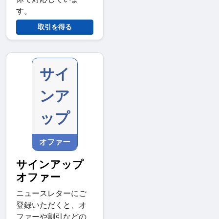
す。
取引を得る
サイ
ンア
ップ
オファー
サインアップ
オファー
ニュースレターにご
登録いただくと、オ
ファーや割引などの