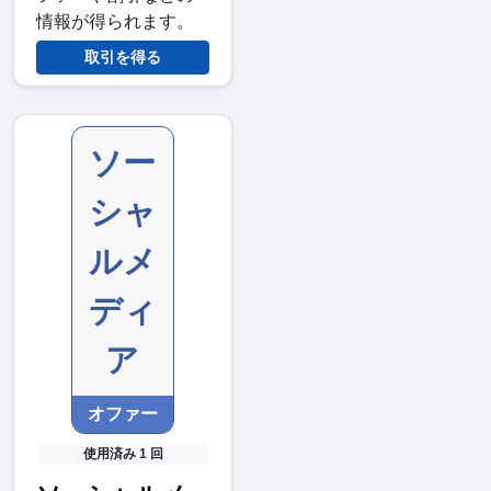
情報が得られます。
取引を得る
ソー
シャ
ルメ
ディ
ア
オファー
使用済み 1 回