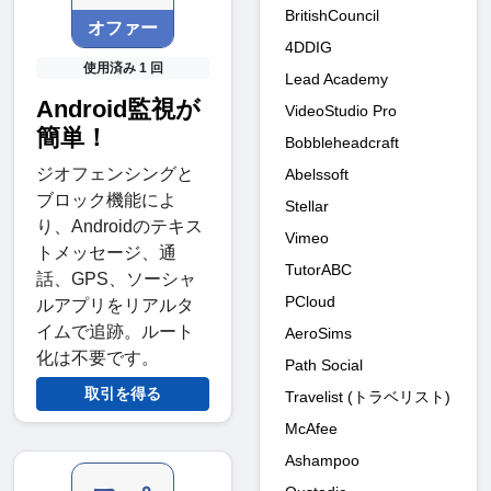
BritishCouncil
オファー
4DDIG
使用済み 1 回
Lead Academy
Android監視が
VideoStudio Pro
簡単！
Bobbleheadcraft
ジオフェンシングと
Abelssoft
ブロック機能によ
Stellar
り、Androidのテキス
Vimeo
トメッセージ、通
TutorABC
話、GPS、ソーシャ
PCloud
ルアプリをリアルタ
イムで追跡。ルート
AeroSims
化は不要です。
Path Social
取引を得る
Travelist (トラベリスト)
McAfee
Ashampoo