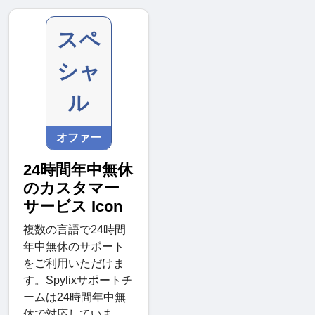
スペ
シャ
ル
オファー
24時間年中無休
のカスタマー
サービス Icon
複数の言語で24時間
年中無休のサポート
をご利用いただけま
す。Spylixサポートチ
ームは24時間年中無
休で対応していま