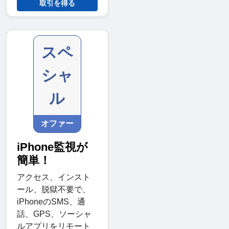
取引を得る
スペ
シャ
ル
オファー
iPhone監視が
簡単！
アクセス、インスト
ール、脱獄不要で、
iPhoneのSMS、通
話、GPS、ソーシャ
ルアプリをリモート