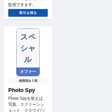
監視できます。
取引を得る
スペ
シャ
ル
オファー
使用済み 1 回
Photo Spy
Photo Spyを使えば、
写真、スクリーンシ
ョット、クラウド/ソ