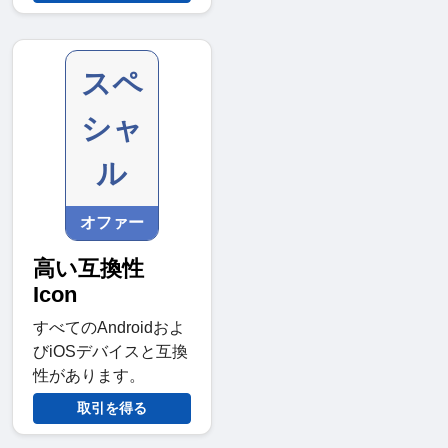
スペ
シャ
ル
オファー
高い互換性
Icon
すべてのAndroidおよ
びiOSデバイスと互換
性があります。
取引を得る