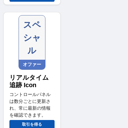
スペ
シャ
ル
オファー
リアルタイム
追跡 Icon
コントロールパネル
は数分ごとに更新さ
れ、常に最新の情報
を確認できます。
取引を得る