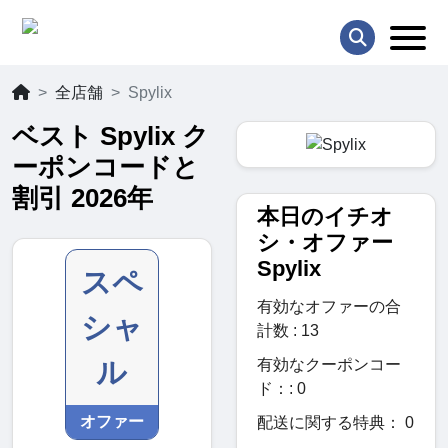
全店舗
Spylix
ベスト Spylix ク
ーポンコードと
割引 2026年
本日のイチオ
シ・オファー
Spylix
スペ
有効なオファーの合
シャ
計数 : 13
有効なクーポンコー
ル
ド：: 0
オファー
配送に関する特典： 0