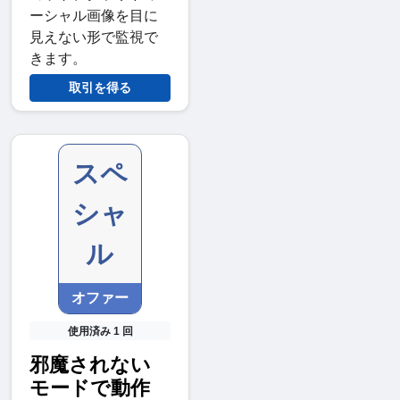
ーシャル画像を目に
見えない形で監視で
きます。
取引を得る
スペ
シャ
ル
オファー
使用済み 1 回
邪魔されない
モードで動作