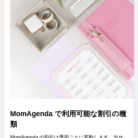
MomAgenda で利用可能な割引の種
類
MomAgenda の割引は季節ごとに変動します。当サ