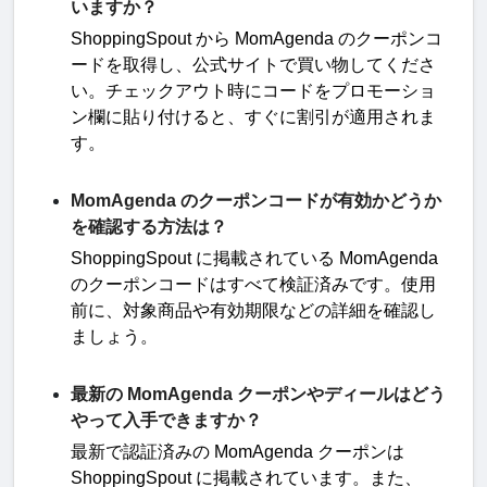
いますか？
ShoppingSpout
から
MomAgenda
のクーポンコ
ードを取得し、公式サイトで買い物してくださ
い。チェックアウト時にコードをプロモーショ
ン欄に貼り付けると、すぐに割引が適用されま
す
。
MomAgenda のクーポンコードが有効かどうか
を確認する方法は？
ShoppingSpout
に掲載されている
MomAgenda
のクーポンコードはすべて検証済みです。使用
前に、対象商品や有効期限などの詳細を確認し
ましょう
。
最新の MomAgenda クーポンやディールはどう
やって入手できますか？
最新で認証済みの
MomAgenda
クーポンは
ShoppingSpout
に掲載されています。また、