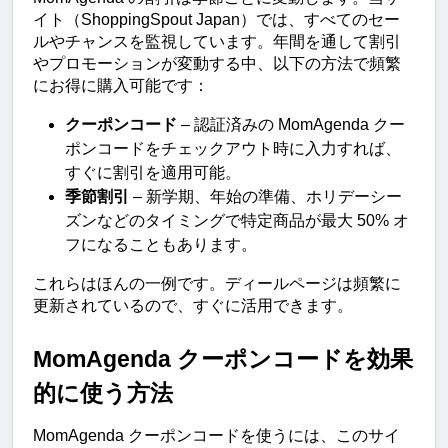
イト（ShoppingSpout Japan）では、すべてのセー
ルやチャンスを監視しています。年間を通して割引
やプロモーションが変動する中、以下の方法で頻繁
にお得に購入可能です：
クーポンコード
 – 認証済みの MomAgenda クー
ポンコードをチェックアウト時に入力すれば、
すぐに割引を適用可能。
季節割引
 – 新学期、年始の準備、ホリデーシー
ズンなどのタイミングで特定商品が最大 50% オ
フになることもあります。
これらはほんの一例です。ディールページは頻繁に
更新されているので、すぐに活用できます。
MomAgenda クーポンコードを効果
的に使う方法
MomAgenda クーポンコードを使うには、このサイ