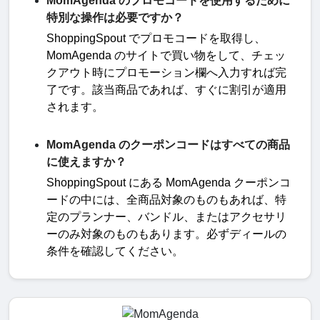
MomAgenda のプロモコードを使用するために
特別な操作は必要ですか？
ShoppingSpout
でプロモコードを取得し、
MomAgenda
のサイトで買い物をして、チェッ
クアウト時にプロモーション欄へ入力すれば完
了です。該当商品であれば、すぐに割引が適用
されます
。
MomAgenda のクーポンコードはすべての商品
に使えますか？
ShoppingSpout
にある
MomAgenda
クーポンコ
ードの中には、全商品対象のものもあれば、特
定のプランナー、バンドル、またはアクセサリ
ーのみ対象のものもあります。必ずディールの
条件を確認してください。