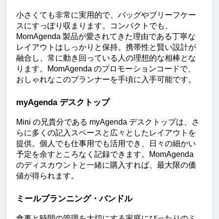
小さくても非常に実用的で、バッグやブリーフケー
スにすっぽり収まります。コンパクトでも、
MomAgenda 製品が愛されてきた理由である丁寧な
レイアウトはしっかりと保持。携帯性と賢い設計が
融合し、常に動き回っている人の理想的な相棒とな
ります。MomAgenda のプロモーションコードで、
おしゃれなこのプランナーを手頃に入手可能です。
myAgenda デスクトップ
Mini の兄貴分である myAgenda デスクトップは、さ
らに多くの記入スペースと広々としたレイアウトを
提供。個人でも仕事用でも活用でき、日々の細かい
予定を余すところなく記録できます。MomAgenda 
のディスカウントと一緒に購入すれば、最大限の価
値が得られます。
ミールプランニング・バンドル
食事と時間の管理を大切にする家庭にぴったりのミ