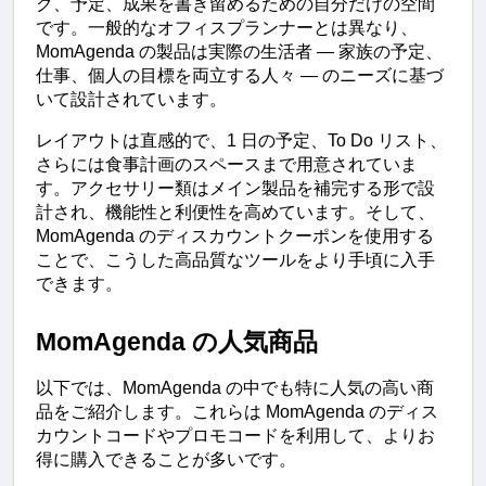
ク、予定、成果を書き留めるための自分だけの空間
です。一般的なオフィスプランナーとは異なり、
MomAgenda の製品は実際の生活者 — 家族の予定、
仕事、個人の目標を両立する人々 — のニーズに基づ
いて設計されています。
レイアウトは直感的で、1 日の予定、To Do リスト、
さらには食事計画のスペースまで用意されていま
す。アクセサリー類はメイン製品を補完する形で設
計され、機能性と利便性を高めています。そして、
MomAgenda のディスカウントクーポンを使用する
ことで、こうした高品質なツールをより手頃に入手
できます。
MomAgenda の人気商品
以下では、MomAgenda の中でも特に人気の高い商
品をご紹介します。これらは MomAgenda のディス
カウントコードやプロモコードを利用して、よりお
得に購入できることが多いです。