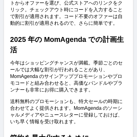
トからオファーを選び、公式ストアへのリンクをク
リック。チェックアウト時にコードを入力すること
で割引が適用されます。コード不要のオファーは自
動的に割引が適用されるので、さらに簡単です。
2025 年の MomAgenda での計画生
活
今年はショッピングチャンスが満載。季節ごとのセ
ールでは大幅な割引が行われることがあり、
MomAgenda のサインアッププロモーションやプロ
モコードと組み合わせると、高価なバンドルやプラ
ンナーも非常にお得に購入できます。
送料無料のプロモーションも、特大セールの時期に
合わせてよく提供されます。MomAgenda のソーシ
ャルメディアやニュースレターに登録しておけば、
いち早く情報を受け取れます。