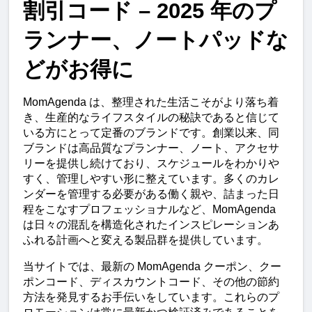
割引コード – 2025 年のプ
ランナー、ノートパッドな
どがお得に
MomAgenda は、整理された生活こそがより落ち着
き、生産的なライフスタイルの秘訣であると信じて
いる方にとって定番のブランドです。創業以来、同
ブランドは高品質なプランナー、ノート、アクセサ
リーを提供し続けており、スケジュールをわかりや
すく、管理しやすい形に整えています。多くのカレ
ンダーを管理する必要がある働く親や、詰まった日
程をこなすプロフェッショナルなど、MomAgenda 
は日々の混乱を構造化されたインスピレーションあ
ふれる計画へと変える製品群を提供しています。
当サイトでは、最新の MomAgenda クーポン、クー
ポンコード、ディスカウントコード、その他の節約
方法を発見するお手伝いをしています。これらのプ