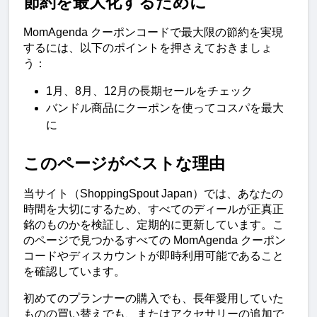
節約を最大化するために
MomAgenda クーポンコードで最大限の節約を実現
するには、以下のポイントを押さえておきましょ
う：
1月、8月、12月の長期セールをチェック
バンドル商品にクーポンを使ってコスパを最大
に
このページがベストな理由
当サイト（ShoppingSpout Japan）では、あなたの
時間を大切にするため、すべてのディールが正真正
銘のものかを検証し、定期的に更新しています。こ
のページで見つかるすべての MomAgenda クーポン
コードやディスカウントが即時利用可能であること
を確認しています。
初めてのプランナーの購入でも、長年愛用していた
ものの買い替えでも、またはアクセサリーの追加で