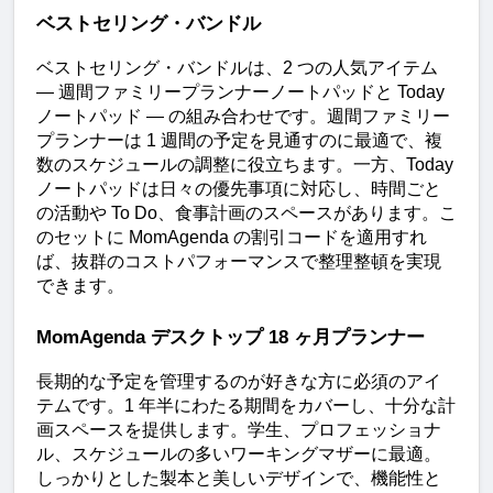
ベストセリング・バンドル
ベストセリング・バンドルは、2 つの人気アイテム 
— 週間ファミリープランナーノートパッドと Today 
ノートパッド — の組み合わせです。週間ファミリー
プランナーは 1 週間の予定を見通すのに最適で、複
数のスケジュールの調整に役立ちます。一方、Today 
ノートパッドは日々の優先事項に対応し、時間ごと
の活動や To Do、食事計画のスペースがあります。こ
のセットに MomAgenda の割引コードを適用すれ
ば、抜群のコストパフォーマンスで整理整頓を実現
できます。
MomAgenda デスクトップ 18 ヶ月プランナー
長期的な予定を管理するのが好きな方に必須のアイ
テムです。1 年半にわたる期間をカバーし、十分な計
画スペースを提供します。学生、プロフェッショナ
ル、スケジュールの多いワーキングマザーに最適。
しっかりとした製本と美しいデザインで、機能性と