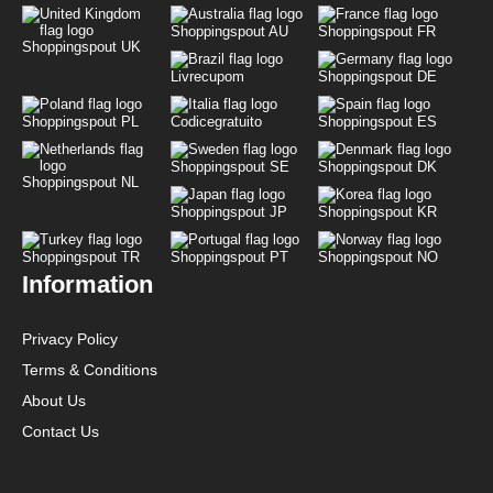
Shoppingspout AU
Shoppingspout FR
Shoppingspout UK
Livrecupom
Shoppingspout DE
Shoppingspout PL
Codicegratuito
Shoppingspout ES
Shoppingspout SE
Shoppingspout DK
Shoppingspout NL
Shoppingspout JP
Shoppingspout KR
Shoppingspout TR
Shoppingspout PT
Shoppingspout NO
Information
Privacy Policy
Terms & Conditions
About Us
Contact Us