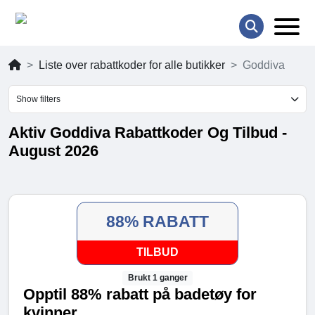
Liste over rabattkoder for alle butikker
Goddiva
Show filters
Aktiv Goddiva Rabattkoder Og Tilbud -
August 2026
88% RABATT
TILBUD
Brukt 1 ganger
Opptil 88% rabatt på badetøy for
kvinner