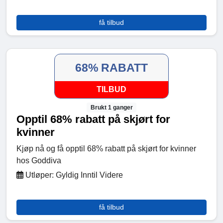
få tilbud
68% RABATT
TILBUD
Brukt 1 ganger
Opptil 68% rabatt på skjørt for
kvinner
Kjøp nå og få opptil 68% rabatt på skjørt for kvinner
hos Goddiva
Utløper: Gyldig Inntil Videre
få tilbud