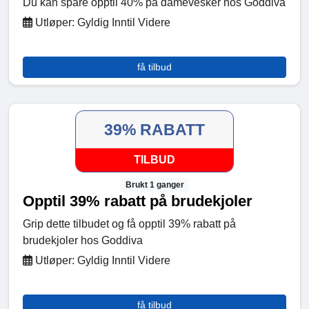
Du kan spare opptil 40% på damevesker hos Goddiva
Utløper: Gyldig Inntil Videre
få tilbud
39% RABATT
TILBUD
Brukt 1 ganger
Opptil 39% rabatt på brudekjoler
Grip dette tilbudet og få opptil 39% rabatt på
brudekjoler hos Goddiva
Utløper: Gyldig Inntil Videre
få tilbud