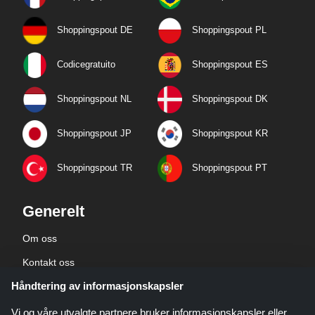
Shoppingspout DE
Shoppingspout PL
Codicegratuito
Shoppingspout ES
Shoppingspout NL
Shoppingspout DK
Shoppingspout JP
Shoppingspout KR
Shoppingspout TR
Shoppingspout PT
Generelt
Om oss
Kontakt oss
Håndtering av informasjonskapsler
Bedriftsinformasjon
personvernerklæring
Vi og våre utvalgte partnere bruker informasjonskapsler eller