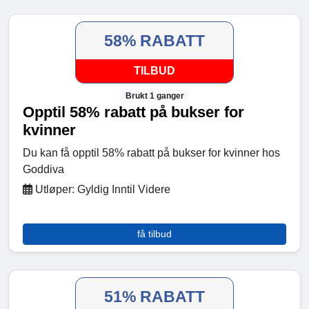
58% RABATT
TILBUD
Brukt 1 ganger
Opptil 58% rabatt på bukser for
kvinner
Du kan få opptil 58% rabatt på bukser for kvinner hos
Goddiva
Utløper: Gyldig Inntil Videre
få tilbud
51% RABATT