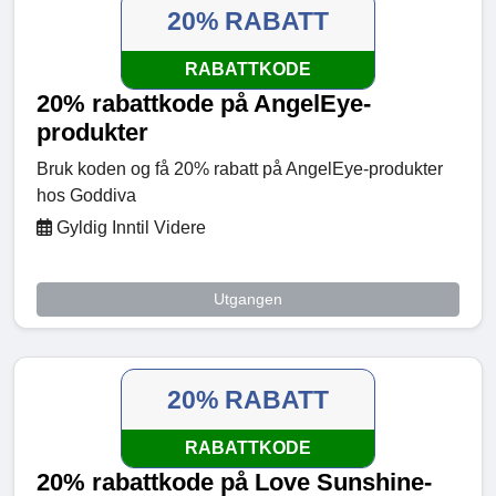
20% RABATT
RABATTKODE
20% rabattkode på AngelEye-
produkter
Bruk koden og få 20% rabatt på AngelEye-produkter
hos Goddiva
Gyldig Inntil Videre
Utgangen
20% RABATT
RABATTKODE
20% rabattkode på Love Sunshine-