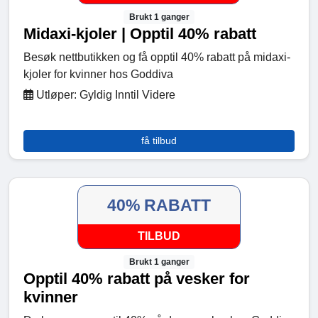
Brukt 1 ganger
Midaxi-kjoler | Opptil 40% rabatt
Besøk nettbutikken og få opptil 40% rabatt på midaxi-
kjoler for kvinner hos Goddiva
Utløper: Gyldig Inntil Videre
få tilbud
40% RABATT
TILBUD
Brukt 1 ganger
Opptil 40% rabatt på vesker for
kvinner