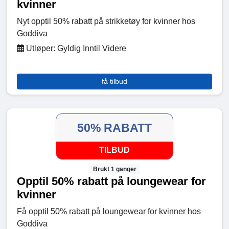
kvinner
Nyt opptil 50% rabatt på strikketøy for kvinner hos
Goddiva
Utløper: Gyldig Inntil Videre
få tilbud
50% RABATT
TILBUD
Brukt 1 ganger
Opptil 50% rabatt på loungewear for
kvinner
Få opptil 50% rabatt på loungewear for kvinner hos
Goddiva