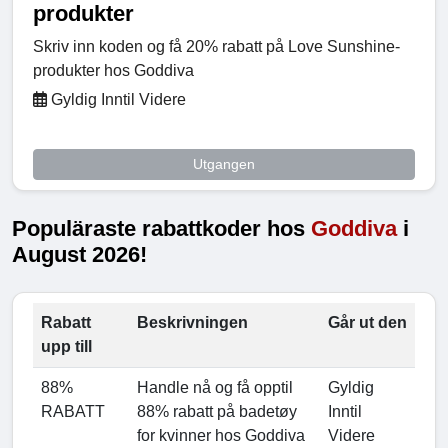
produkter
Skriv inn koden og få 20% rabatt på Love Sunshine-
produkter hos Goddiva
Gyldig Inntil Videre
Utgangen
Populäraste rabattkoder hos
Goddiva
i
August 2026!
Rabatt
Beskrivningen
Går ut den
upp till
88%
Handle nå og få opptil
Gyldig
RABATT
88% rabatt på badetøy
Inntil
for kvinner hos Goddiva
Videre