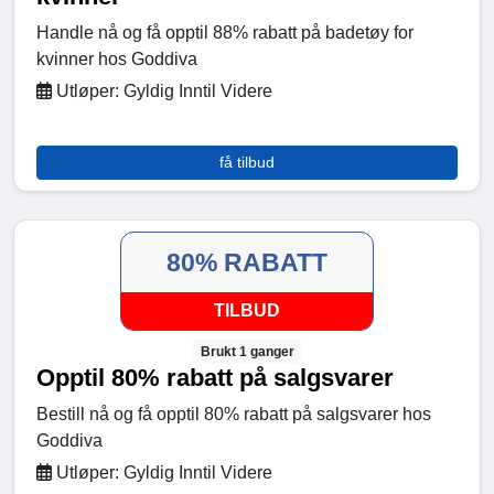
Handle nå og få opptil 88% rabatt på badetøy for
kvinner hos Goddiva
Utløper: Gyldig Inntil Videre
få tilbud
80% RABATT
TILBUD
Brukt 1 ganger
Opptil 80% rabatt på salgsvarer
Bestill nå og få opptil 80% rabatt på salgsvarer hos
Goddiva
Utløper: Gyldig Inntil Videre