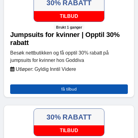
30% RABATT
TILBUD
Brukt 1 ganger
Jumpsuits for kvinner | Opptil 30%
rabatt
Besøk nettbutikken og få opptil 30% rabatt på
jumpsuits for kvinner hos Goddiva
Utløper: Gyldig Inntil Videre
få tilbud
30% RABATT
TILBUD