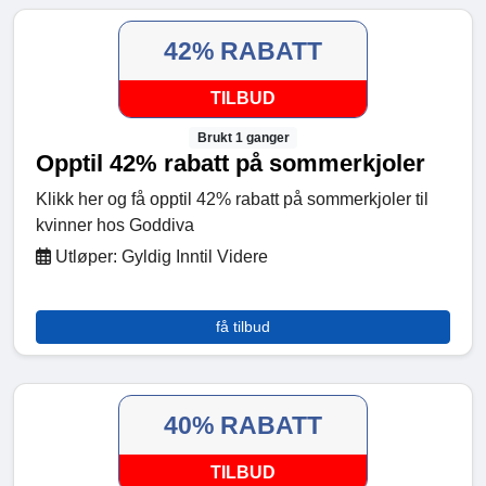
42% RABATT
TILBUD
Brukt 1 ganger
Opptil 42% rabatt på sommerkjoler
Klikk her og få opptil 42% rabatt på sommerkjoler til
kvinner hos Goddiva
Utløper: Gyldig Inntil Videre
få tilbud
40% RABATT
TILBUD