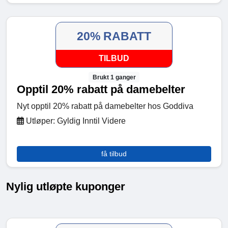
20% RABATT
TILBUD
Brukt 1 ganger
Opptil 20% rabatt på damebelter
Nyt opptil 20% rabatt på damebelter hos Goddiva
Utløper: Gyldig Inntil Videre
få tilbud
Nylig utløpte kuponger