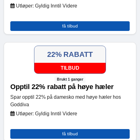
Utløper: Gyldig Inntil Videre
få tilbud
22% RABATT
TILBUD
Brukt 1 ganger
Opptil 22% rabatt på høye hæler
Spar opptil 22% på damesko med høye hæler hos
Goddiva
Utløper: Gyldig Inntil Videre
få tilbud