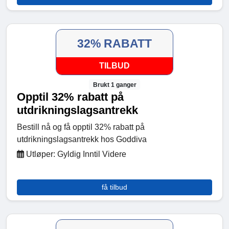
32% RABATT
TILBUD
Brukt 1 ganger
Opptil 32% rabatt på
utdrikningslagsantrekk
Bestill nå og få opptil 32% rabatt på
utdrikningslagsantrekk hos Goddiva
Utløper: Gyldig Inntil Videre
få tilbud