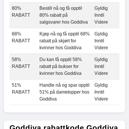
80%
Bestill nå og få opptil
Gyldig
RABATT
80% rabatt på
Inntil
salgsvarer hos Goddiva
Videre
68%
Kjøp nå og få opptil 68%
Gyldig
RABATT
rabatt på skjørt for
Inntil
kvinner hos Goddiva
Videre
58%
Du kan få opptil 58%
Gyldig
RABATT
rabatt på bukser for
Inntil
kvinner hos Goddiva
Videre
51%
Handle nå og spar opptil
Gyldig
RABATT
51% på dametopper hos
Inntil
Goddiva
Videre
Goddiva rabattkode Goddiva