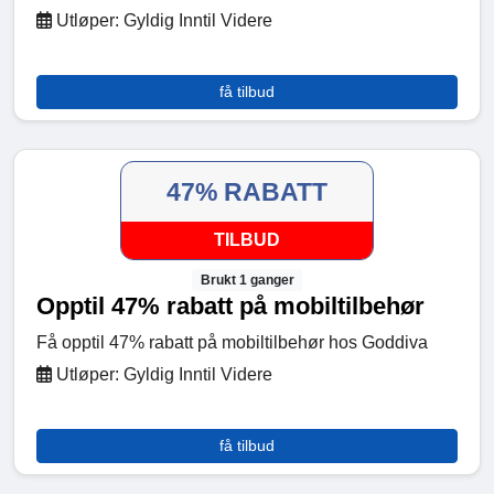
Utløper: Gyldig Inntil Videre
få tilbud
47% RABATT
TILBUD
Brukt 1 ganger
Opptil 47% rabatt på mobiltilbehør
Få opptil 47% rabatt på mobiltilbehør hos Goddiva
Utløper: Gyldig Inntil Videre
få tilbud