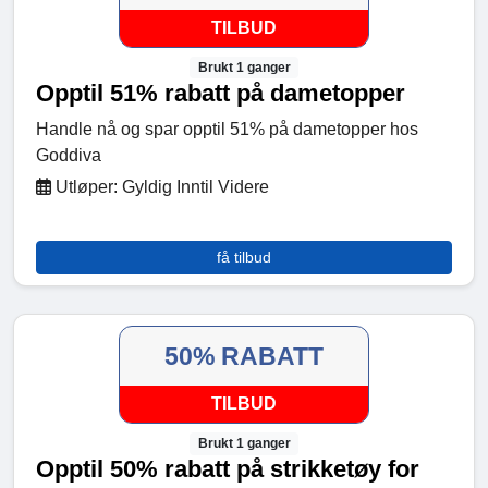
TILBUD
Brukt 1 ganger
Opptil 51% rabatt på dametopper
Handle nå og spar opptil 51% på dametopper hos
Goddiva
Utløper: Gyldig Inntil Videre
få tilbud
50% RABATT
TILBUD
Brukt 1 ganger
Opptil 50% rabatt på strikketøy for