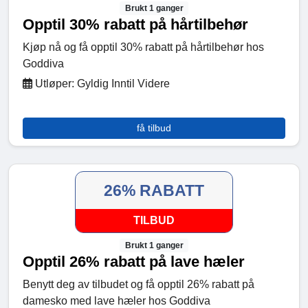
Brukt 1 ganger
Opptil 30% rabatt på hårtilbehør
Kjøp nå og få opptil 30% rabatt på hårtilbehør hos
Goddiva
Utløper: Gyldig Inntil Videre
få tilbud
26% RABATT
TILBUD
Brukt 1 ganger
Opptil 26% rabatt på lave hæler
Benytt deg av tilbudet og få opptil 26% rabatt på
damesko med lave hæler hos Goddiva