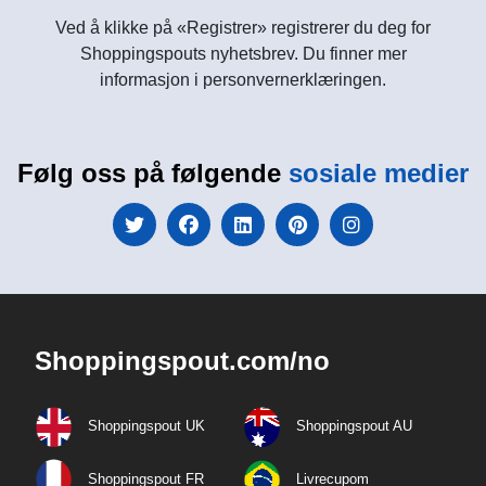
Ved å klikke på «Registrer» registrerer du deg for
Shoppingspouts nyhetsbrev. Du finner mer
informasjon i personvernerklæringen.
Følg oss på følgende
sosiale medier
Shoppingspout.com/no
Shoppingspout UK
Shoppingspout AU
Shoppingspout FR
Livrecupom