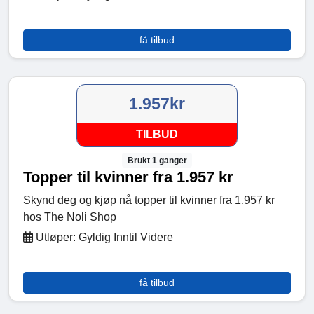
få tilbud
1.957kr
TILBUD
Brukt 1 ganger
Topper til kvinner fra 1.957 kr
Skynd deg og kjøp nå topper til kvinner fra 1.957 kr
hos The Noli Shop
Utløper: Gyldig Inntil Videre
få tilbud