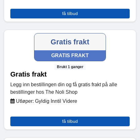
få tilbud
Gratis frakt
GRATIS FRAKT
Brukt 1 ganger
Gratis frakt
Legg inn bestillingen din og få gratis frakt på alle
bestillinger hos The Noli Shop
Utløper: Gyldig Inntil Videre
få tilbud