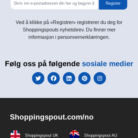
Register
Ved å klikke på «Registrer» registrerer du deg for
Shoppingspouts nyhetsbrev. Du finner mer
informasjon i personvernerklæringen.
Følg oss på følgende
sosiale medier
Shoppingspout.com/no
Shoppingspout UK
Shoppingspout AU