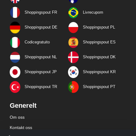
Shoppingspout FR
Livrecupom
Shoppingspout DE
Shoppingspout PL
Codicegratuito
Shoppingspout ES
Shoppingspout NL
Shoppingspout DK
Shoppingspout JP
Shoppingspout KR
Shoppingspout TR
Shoppingspout PT
Generelt
Om oss
Kontakt oss