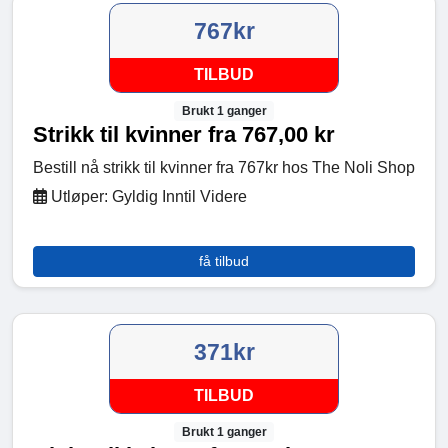
767kr
TILBUD
Brukt 1 ganger
Strikk til kvinner fra 767,00 kr
Bestill nå strikk til kvinner fra 767kr hos The Noli Shop
Utløper: Gyldig Inntil Videre
få tilbud
371kr
TILBUD
Brukt 1 ganger