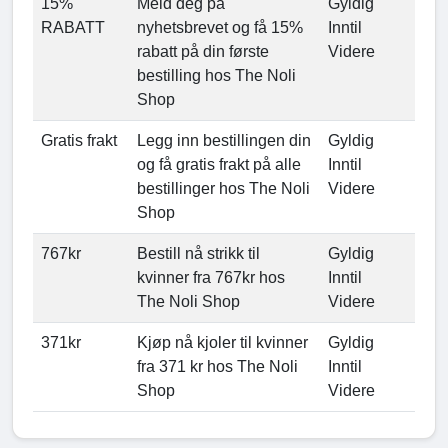
15%
Meld deg på
Gyldig
RABATT
nyhetsbrevet og få 15%
Inntil
rabatt på din første
Videre
bestilling hos The Noli
Shop
Gratis frakt
Legg inn bestillingen din
Gyldig
og få gratis frakt på alle
Inntil
bestillinger hos The Noli
Videre
Shop
767kr
Bestill nå strikk til
Gyldig
kvinner fra 767kr hos
Inntil
The Noli Shop
Videre
371kr
Kjøp nå kjoler til kvinner
Gyldig
fra 371 kr hos The Noli
Inntil
Shop
Videre