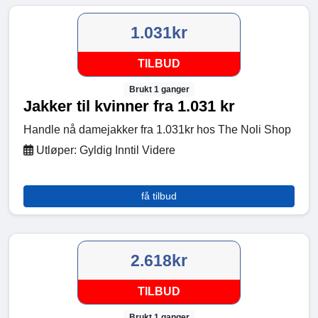
1.031kr
TILBUD
Brukt 1 ganger
Jakker til kvinner fra 1.031 kr
Handle nå damejakker fra 1.031kr hos The Noli Shop
Utløper: Gyldig Inntil Videre
få tilbud
2.618kr
TILBUD
Brukt 1 ganger