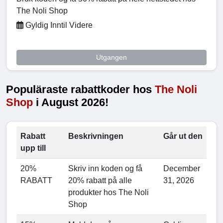
The Noli Shop
Gyldig Inntil Videre
Utgangen
Populäraste rabattkoder hos
The Noli
Shop
i August 2026!
Rabatt
Beskrivningen
Går ut den
upp till
20%
Skriv inn koden og få
December
RABATT
20% rabatt på alle
31, 2026
produkter hos The Noli
Shop