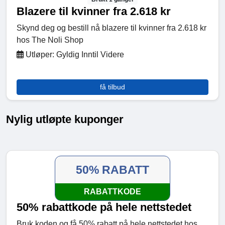
Blazere til kvinner fra 2.618 kr
Skynd deg og bestill nå blazere til kvinner fra 2.618 kr
hos The Noli Shop
Utløper: Gyldig Inntil Videre
få tilbud
Nylig utløpte kuponger
50% RABATT
RABATTKODE
50% rabattkode på hele nettstedet
Bruk koden og få 50% rabatt på hele nettstedet hos