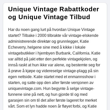
Unique Vintage Rabattkoder
og Unique Vintage Tilbud
Har du noen gang lurt på hvordan Unique Vintage
startet? Tilbake i 2000 tilbrakte vår vintage-elskende
administrerende direktør og grunnlegger, Katie
Echeverry, helgene sine med å kikke i lokale
vintagebutikker i hjembyen Burbank, California. Katie
var alltid på jakt etter den perfekte vintagekjolen, og
innså raskt at hun ikke var alene, og bestemte seg for
å prøve å kjøpe og videreselge vintage-plagg på sin
egen nettside. Katie startet med et enmannsshow i
starten, og satte opp den aller første versjonen av
uniquevintage.com. Hun begynte å selge vintage-
funnene sine på nett, og hun gjorde til og med
garasjen sin om til det aller første lageret for merket
vårt. Som et lyn hadde noen år fløyet forbi, og Katie