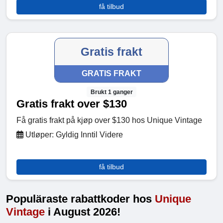
få tilbud
Gratis frakt
GRATIS FRAKT
Brukt 1 ganger
Gratis frakt over $130
Få gratis frakt på kjøp over $130 hos Unique Vintage
Utløper: Gyldig Inntil Videre
få tilbud
Populäraste rabattkoder hos
Unique
Vintage
i August 2026!