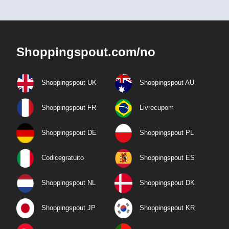
Shoppingspout.com/no
Shoppingspout UK
Shoppingspout AU
Shoppingspout FR
Livrecupom
Shoppingspout DE
Shoppingspout PL
Codicegratuito
Shoppingspout ES
Shoppingspout NL
Shoppingspout DK
Shoppingspout JP
Shoppingspout KR