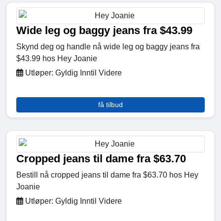
Wide leg og baggy jeans fra $43.99
Skynd deg og handle nå wide leg og baggy jeans fra
$43.99 hos Hey Joanie
Utløper: Gyldig Inntil Videre
få tilbud
Cropped jeans til dame fra $63.70
Bestill nå cropped jeans til dame fra $63.70 hos Hey
Joanie
Utløper: Gyldig Inntil Videre