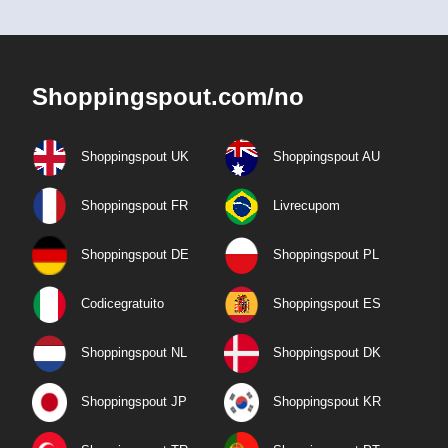
Shoppingspout.com/no
Shoppingspout UK
Shoppingspout AU
Shoppingspout FR
Livrecupom
Shoppingspout DE
Shoppingspout PL
Codicegratuito
Shoppingspout ES
Shoppingspout NL
Shoppingspout DK
Shoppingspout JP
Shoppingspout KR