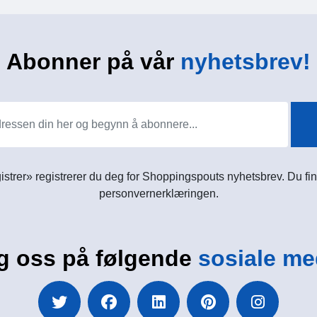
Abonner på vår
nyhetsbrev!
istrer» registrerer du deg for Shoppingspouts nyhetsbrev. Du fin
personvernerklæringen.
g oss på følgende
sosiale me