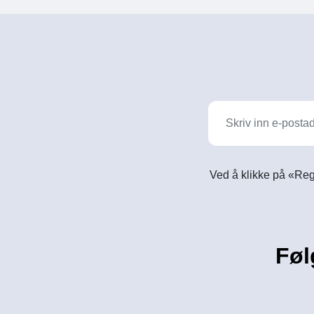
Ved å klikke på «Reg
Føl