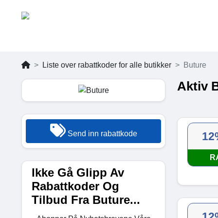
Liste over rabattkoder for alle butikker
Buture
Aktiv 
Send inn rabattkode
12
R
Ikke Gå Glipp Av
Rabattkoder Og
Tilbud Fra Buture...
12