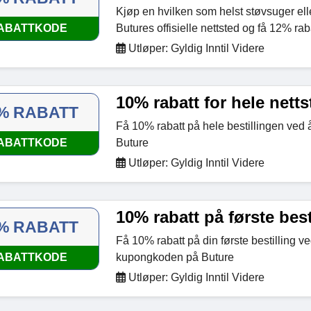
Kjøp en hvilken som helst støvsuger el
ABATTKODE
Butures offisielle nettsted og få 12% ra
Utløper: Gyldig Inntil Videre
10% rabatt for hele netts
% RABATT
Få 10% rabatt på hele bestillingen ved
ABATTKODE
Buture
Utløper: Gyldig Inntil Videre
10% rabatt på første best
% RABATT
Få 10% rabatt på din første bestilling v
ABATTKODE
kupongkoden på Buture
Utløper: Gyldig Inntil Videre