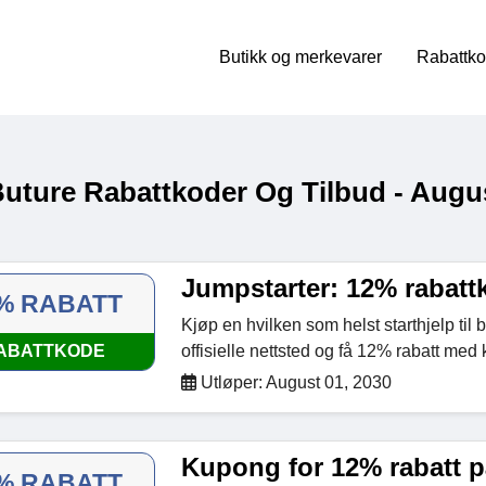
Butikk og merkevarer
Rabattko
Buture Rabattkoder Og Tilbud - Augu
Jumpstarter: 12% rabat
% RABATT
Kjøp en hvilken som helst starthjelp til 
ABATTKODE
offisielle nettsted og få 12% rabatt med
Utløper: August 01, 2030
Kupong for 12% rabatt p
% RABATT