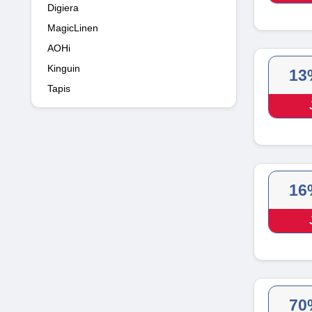
Digiera
MagicLinen
AOHi
Kinguin
13
Tapis
16
70