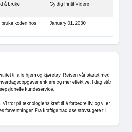
ed å bruke
Gyldig Inntil Videre
å bruke koden hos
January 01, 2030
alitet til alle hjem og kjøretøy. Reisen vår startet med
 hverdagsoppgaver enklere og mer effektive. I dag står
ksepsjonelle kundeservice.
 tror på teknologiens kraft til å forbedre liv, og vi er
 forventninger. Fra kraftige trådløse støvsugere til
.