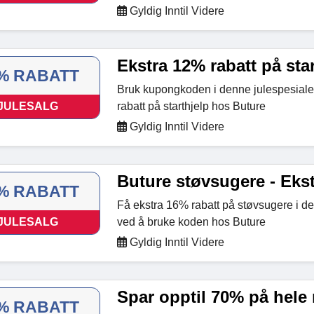
Gyldig Inntil Videre
Ekstra 12% rabatt på star
% RABATT
Bruk kupongkoden i denne julespesiale
JULESALG
rabatt på starthjelp hos Buture
Gyldig Inntil Videre
Buture støvsugere - Ekst
% RABATT
Få ekstra 16% rabatt på støvsugere i d
JULESALG
ved å bruke koden hos Buture
Gyldig Inntil Videre
Spar opptil 70% på hele 
% RABATT