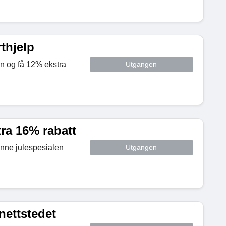
thjelp
n og få 12% ekstra
Utgangen
ra 16% rabatt
enne julespesialen
Utgangen
nettstedet