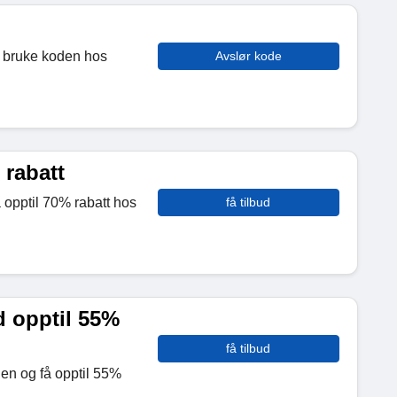
å bruke koden hos
Avslør kode
 rabatt
 opptil 70% rabatt hos
få tilbud
 opptil 55%
få tilbud
en og få opptil 55%