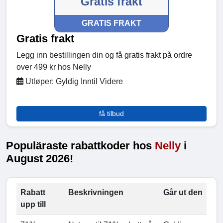
Gratis frakt
GRATIS FRAKT
Gratis frakt
Legg inn bestillingen din og få gratis frakt på ordre
over 499 kr hos Nelly
Utløper: Gyldig Inntil Videre
få tilbud
Populäraste rabattkoder hos
Nelly
i
August 2026!
Rabatt
Beskrivningen
Går ut den
upp till