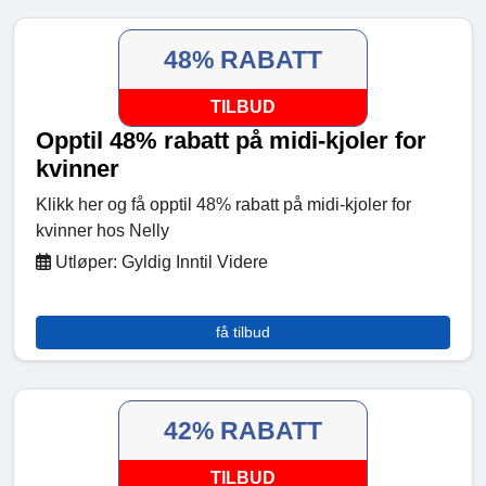
48% RABATT
TILBUD
Opptil 48% rabatt på midi-kjoler for
kvinner
Klikk her og få opptil 48% rabatt på midi-kjoler for
kvinner hos Nelly
Utløper: Gyldig Inntil Videre
få tilbud
42% RABATT
TILBUD