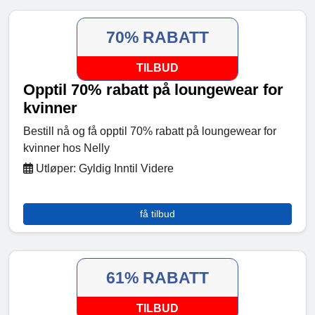
70% RABATT
TILBUD
Opptil 70% rabatt på loungewear for
kvinner
Bestill nå og få opptil 70% rabatt på loungewear for
kvinner hos Nelly
Utløper: Gyldig Inntil Videre
få tilbud
61% RABATT
TILBUD