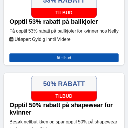
53% RABATT
TILBUD
Opptil 53% rabatt på ballkjoler
Få opptil 53% rabatt på ballkjoler for kvinner hos Nelly
Utløper: Gyldig Inntil Videre
få tilbud
50% RABATT
TILBUD
Opptil 50% rabatt på shapewear for
kvinner
Besøk nettbutikken og spar opptil 50% på shapewear