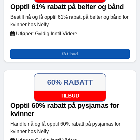
Opptil 61% rabatt på belter og bånd
Bestill nå og få opptil 61% rabatt på belter og bånd for
kvinner hos Nelly
Utløper: Gyldig Inntil Videre
få tilbud
60% RABATT
TILBUD
Opptil 60% rabatt på pysjamas for
kvinner
Handle nå og få opptil 60% rabatt på pysjamas for
kvinner hos Nelly