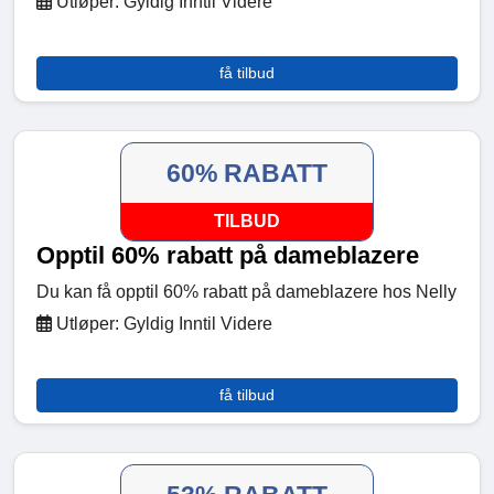
Utløper: Gyldig Inntil Videre
få tilbud
60% RABATT
TILBUD
Opptil 60% rabatt på dameblazere
Du kan få opptil 60% rabatt på dameblazere hos Nelly
Utløper: Gyldig Inntil Videre
få tilbud