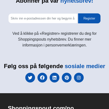
Abonner på vår
nyhetsbrev!
Register
Ved å klikke på «Registrer» registrerer du deg for
Shoppingspouts nyhetsbrev. Du finner mer
informasjon i personvernerklæringen.
Følg oss på følgende
sosiale medier
Shoppingspout.com/no