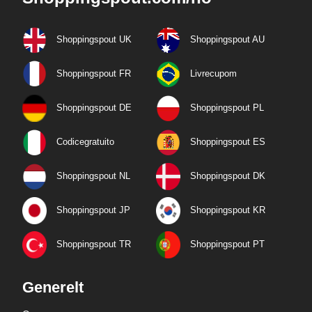
Shoppingspout UK
Shoppingspout AU
Shoppingspout FR
Livrecupom
Shoppingspout DE
Shoppingspout PL
Codicegratuito
Shoppingspout ES
Shoppingspout NL
Shoppingspout DK
Shoppingspout JP
Shoppingspout KR
Shoppingspout TR
Shoppingspout PT
Generelt