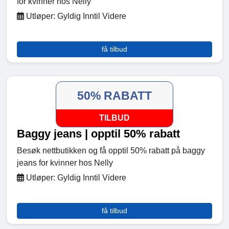
for kvinner hos Nelly
Utløper: Gyldig Inntil Videre
få tilbud
50% RABATT
TILBUD
Baggy jeans | opptil 50% rabatt
Besøk nettbutikken og få opptil 50% rabatt på baggy
jeans for kvinner hos Nelly
Utløper: Gyldig Inntil Videre
få tilbud