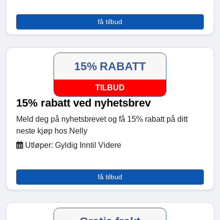
få tilbud
15% RABATT
TILBUD
15% rabatt ved nyhetsbrev
Meld deg på nyhetsbrevet og få 15% rabatt på ditt
neste kjøp hos Nelly
Utløper: Gyldig Inntil Videre
få tilbud