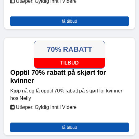
Utløper: Gyldig Inntil Videre
få tilbud
70% RABATT
TILBUD
Opptil 70% rabatt på skjørt for
kvinner
Kjøp nå og få opptil 70% rabatt på skjørt for kvinner
hos Nelly
Utløper: Gyldig Inntil Videre
få tilbud