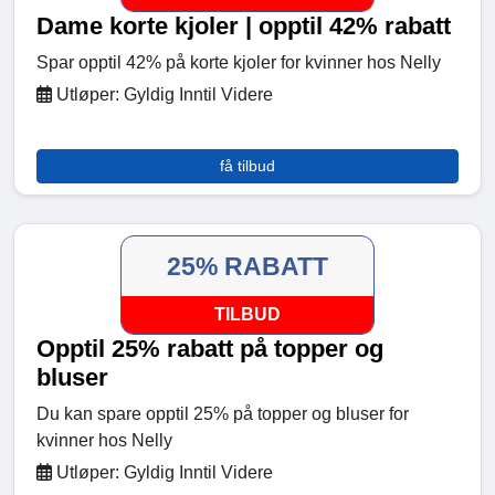
Dame korte kjoler | opptil 42% rabatt
Spar opptil 42% på korte kjoler for kvinner hos Nelly
Utløper: Gyldig Inntil Videre
få tilbud
25% RABATT
TILBUD
Opptil 25% rabatt på topper og
bluser
Du kan spare opptil 25% på topper og bluser for
kvinner hos Nelly
Utløper: Gyldig Inntil Videre