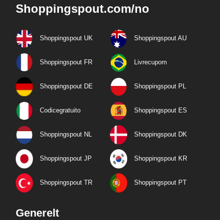
Shoppingspout.com/no
Shoppingspout UK
Shoppingspout AU
Shoppingspout FR
Livrecupom
Shoppingspout DE
Shoppingspout PL
Codicegratuito
Shoppingspout ES
Shoppingspout NL
Shoppingspout DK
Shoppingspout JP
Shoppingspout KR
Shoppingspout TR
Shoppingspout PT
Generelt