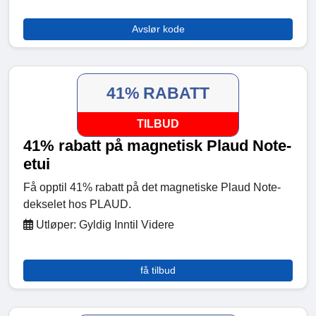
Avslør kode
41% RABATT
TILBUD
41% rabatt på magnetisk Plaud Note-
etui
Få opptil 41% rabatt på det magnetiske Plaud Note-
dekselet hos PLAUD.
Utløper: Gyldig Inntil Videre
få tilbud