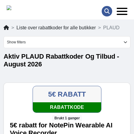
Liste over rabattkoder for alle butikker
PLAUD
Show filters
Aktiv PLAUD Rabattkoder Og Tilbud -
August 2026
5€ RABATT
RABATTKODE
Brukt 1 ganger
5€ rabatt for NotePin Wearable AI
Voice Recorder