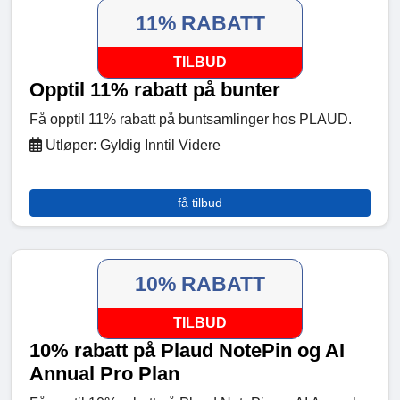
11% RABATT
TILBUD
Opptil 11% rabatt på bunter
Få opptil 11% rabatt på buntsamlinger hos PLAUD.
Utløper: Gyldig Inntil Videre
få tilbud
10% RABATT
TILBUD
10% rabatt på Plaud NotePin og AI
Annual Pro Plan