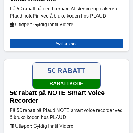
Få 5€ rabatt på den bærbare AI-stemmeopptakeren
Plaud notePin ved å bruke koden hos PLAUD.
Utløper: Gyldig Inntil Videre
Avslør kode
5€ RABATT
RABATTKODE
5€ rabatt på NOTE Smart Voice
Recorder
Få 5€ rabatt på Plaud NOTE smart voice recorder ved
å bruke koden hos PLAUD.
Utløper: Gyldig Inntil Videre