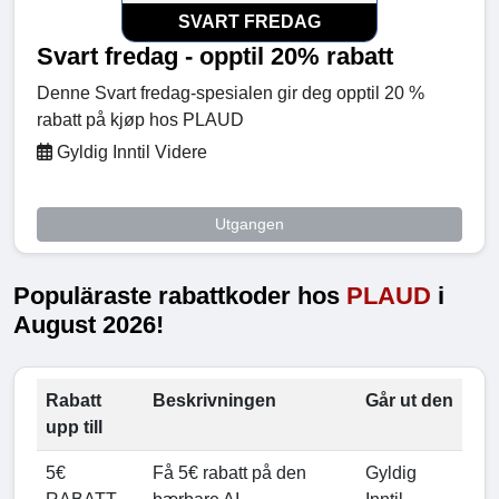
SVART FREDAG
Svart fredag - opptil 20% rabatt
Denne Svart fredag-spesialen gir deg opptil 20 %
rabatt på kjøp hos PLAUD
Gyldig Inntil Videre
Utgangen
Populäraste rabattkoder hos
PLAUD
i
August 2026!
Rabatt
Beskrivningen
Går ut den
upp till
5€
Få 5€ rabatt på den
Gyldig