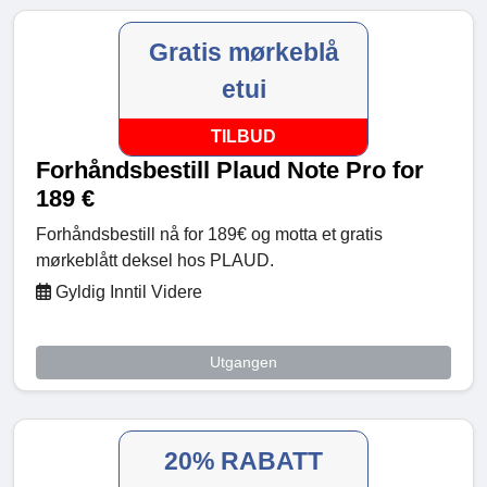
Gratis mørkeblå
etui
TILBUD
Forhåndsbestill Plaud Note Pro for
189 €
Forhåndsbestill nå for 189€ og motta et gratis
mørkeblått deksel hos PLAUD.
Gyldig Inntil Videre
Utgangen
20% RABATT