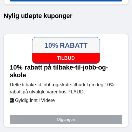
Nylig utløpte kuponger
10% RABATT
TILBUD
10% rabatt på tilbake-til-jobb-og-
skole
Dette tilbake-til-jobb-og-skole-tilbudet gir deg 10%
rabatt på utvalgte varer hos PLAUD.
Gyldig Inntil Videre
Utgangen