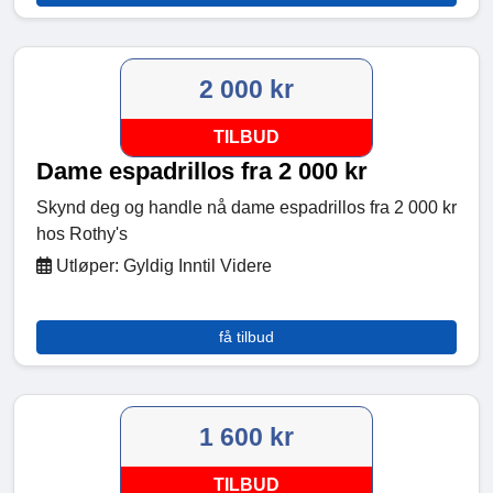
2 000 kr
TILBUD
Dame espadrillos fra 2 000 kr
Skynd deg og handle nå dame espadrillos fra 2 000 kr
hos Rothy's
Utløper: Gyldig Inntil Videre
få tilbud
1 600 kr
TILBUD