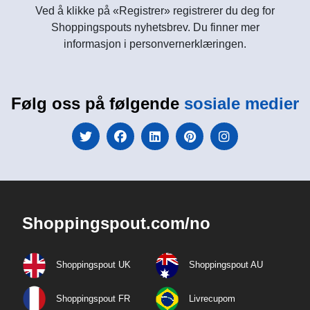
Ved å klikke på «Registrer» registrerer du deg for
Shoppingspouts nyhetsbrev. Du finner mer
informasjon i personvernerklæringen.
Følg oss på følgende
sosiale medier
Shoppingspout.com/no
Shoppingspout UK
Shoppingspout AU
Shoppingspout FR
Livrecupom