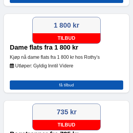
1 800 kr
TILBUD
Dame flats fra 1 800 kr
Kjøp nå dame flats fra 1 800 kr hos Rothy's
Utløper: Gyldig Inntil Videre
få tilbud
735 kr
TILBUD