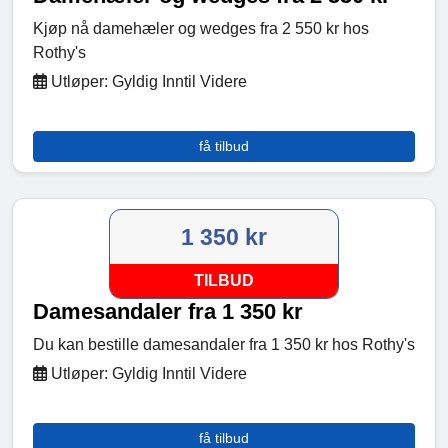
Kjøp nå damehæler og wedges fra 2 550 kr hos
Rothy's
Utløper: Gyldig Inntil Videre
få tilbud
1 350 kr
TILBUD
Damesandaler fra 1 350 kr
Du kan bestille damesandaler fra 1 350 kr hos Rothy's
Utløper: Gyldig Inntil Videre
få tilbud