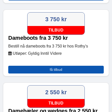
3 750 kr
TILBUD
Dameboots fra 3 750 kr
Bestill nå dameboots fra 3 750 kr hos Rothy's
Utløper: Gyldig Inntil Videre
få tilbud
2 550 kr
TILBUD
Damehæler og wedges fra 2 550 kr