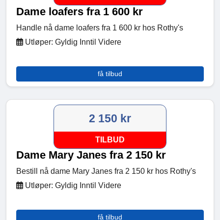
Dame loafers fra 1 600 kr
Handle nå dame loafers fra 1 600 kr hos Rothy's
Utløper: Gyldig Inntil Videre
få tilbud
2 150 kr
TILBUD
Dame Mary Janes fra 2 150 kr
Bestill nå dame Mary Janes fra 2 150 kr hos Rothy's
Utløper: Gyldig Inntil Videre
få tilbud