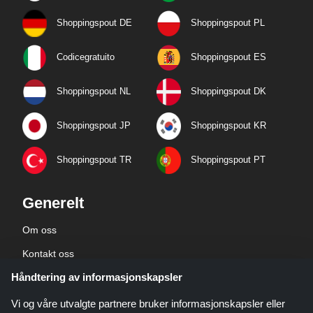
Shoppingspout DE
Shoppingspout PL
Codicegratuito
Shoppingspout ES
Shoppingspout NL
Shoppingspout DK
Shoppingspout JP
Shoppingspout KR
Shoppingspout TR
Shoppingspout PT
Generelt
Om oss
Kontakt oss
Håndtering av informasjonskapsler
Bedriftsinformasjon
personvernerklæring
Vi og våre utvalgte partnere bruker informasjonskapsler eller