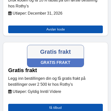
Bruk koden og få 10% rabatt på din første bestilling
hos Rothy's
Utløper: December 31, 2026
Avslør kode
Gratis frakt
GRATIS FRAKT
Gratis frakt
Legg inn bestillingen din og få gratis frakt på
bestillinger over 2 500 kr hos Rothy's
Utløper: Gyldig Inntil Videre
få tilbud