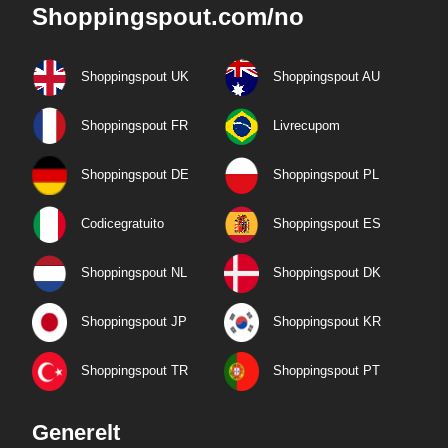
Shoppingspout.com/no
Shoppingspout UK
Shoppingspout AU
Shoppingspout FR
Livrecupom
Shoppingspout DE
Shoppingspout PL
Codicegratuito
Shoppingspout ES
Shoppingspout NL
Shoppingspout DK
Shoppingspout JP
Shoppingspout KR
Shoppingspout TR
Shoppingspout PT
Generelt