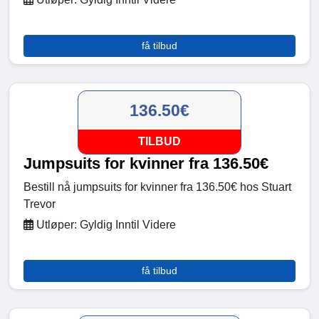
få tilbud
136.50€
TILBUD
Jumpsuits for kvinner fra 136.50€
Bestill nå jumpsuits for kvinner fra 136.50€ hos Stuart
Trevor
Utløper: Gyldig Inntil Videre
få tilbud