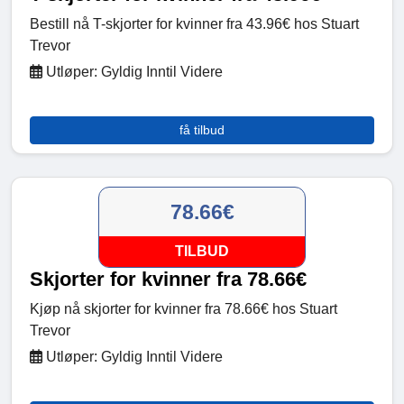
Bestill nå T-skjorter for kvinner fra 43.96€ hos Stuart
Trevor
Utløper: Gyldig Inntil Videre
få tilbud
78.66€
TILBUD
Skjorter for kvinner fra 78.66€
Kjøp nå skjorter for kvinner fra 78.66€ hos Stuart
Trevor
Utløper: Gyldig Inntil Videre