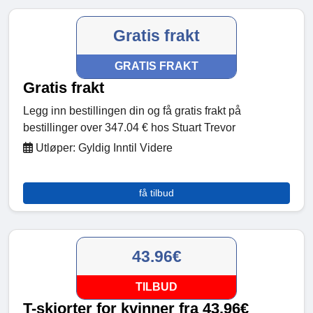
Gratis frakt
GRATIS FRAKT
Gratis frakt
Legg inn bestillingen din og få gratis frakt på
bestillinger over 347.04 € hos Stuart Trevor
Utløper: Gyldig Inntil Videre
få tilbud
43.96€
TILBUD
T-skjorter for kvinner fra 43.96€