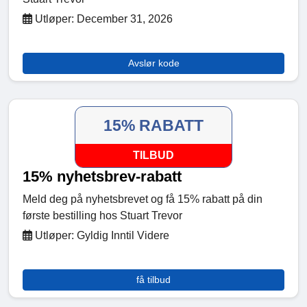
Utløper: December 31, 2026
Avslør kode
15% RABATT
TILBUD
15% nyhetsbrev-rabatt
Meld deg på nyhetsbrevet og få 15% rabatt på din
første bestilling hos Stuart Trevor
Utløper: Gyldig Inntil Videre
få tilbud