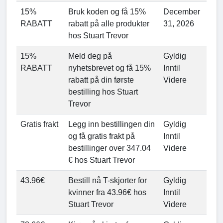
15%
Bruk koden og få 15%
December
RABATT
rabatt på alle produkter
31, 2026
hos Stuart Trevor
15%
Meld deg på
Gyldig
RABATT
nyhetsbrevet og få 15%
Inntil
rabatt på din første
Videre
bestilling hos Stuart
Trevor
Gratis frakt
Legg inn bestillingen din
Gyldig
og få gratis frakt på
Inntil
bestillinger over 347.04
Videre
€ hos Stuart Trevor
43.96€
Bestill nå T-skjorter for
Gyldig
kvinner fra 43.96€ hos
Inntil
Stuart Trevor
Videre