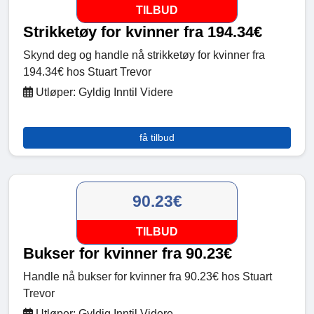
TILBUD
Strikketøy for kvinner fra 194.34€
Skynd deg og handle nå strikketøy for kvinner fra
194.34€ hos Stuart Trevor
Utløper: Gyldig Inntil Videre
få tilbud
90.23€
TILBUD
Bukser for kvinner fra 90.23€
Handle nå bukser for kvinner fra 90.23€ hos Stuart
Trevor
Utløper: Gyldig Inntil Videre