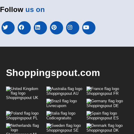
Follow
us on
Shoppingspout.com
Shoppingspout AU
Shoppingspout FR
Shoppingspout UK
Livrecupom
Shoppingspout DE
Shoppingspout PL
Codicegratuito
Shoppingspout ES
Shoppingspout SE
Shoppingspout DK