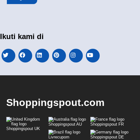
Ikuti kami di
Shoppingspout.com
Shoppingspout AU
Shoppingspout FR
Shoppingspout UK
Livrecupom
Shoppingspout DE