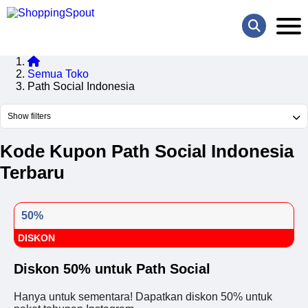
Semua Toko
Path Social Indonesia
Show filters
Kode Kupon Path Social Indonesia
Terbaru
50%
DISKON
Diskon 50% untuk Path Social
Hanya untuk sementara! Dapatkan diskon 50% untuk