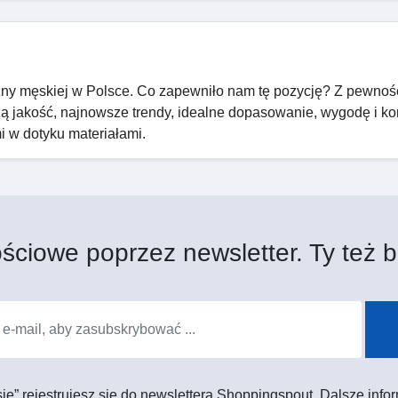
y męskiej w Polsce. Co zapewniło nam tę pozycję? Z pewnoś
zą jakość, najnowsze trendy, idealne dopasowanie, wygodę i ko
i w dotyku materiałami.
ściowe poprzez newsletter. Ty też b
 się” rejestrujesz się do newslettera Shoppingspout. Dalsze in