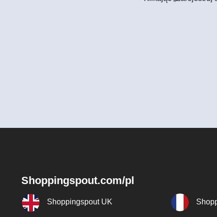
Shoppingspout.com/pl
Shoppingspout UK
Shopp