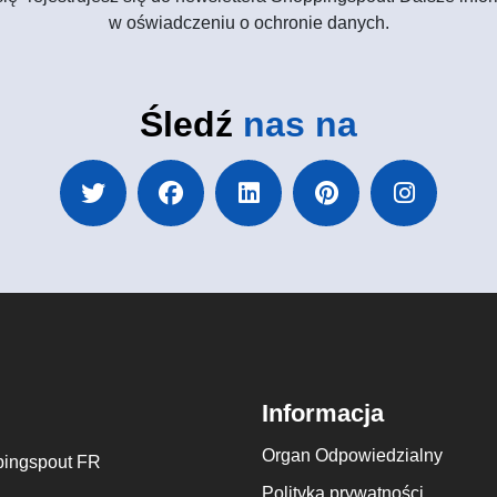
w oświadczeniu o ochronie danych.
Śledź
nas na
Informacja
Organ Odpowiedzialny
ingspout FR
Polityka prywatności