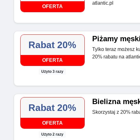
atlantic.pl
OFERTA
Piżamy męski
Rabat 20%
Tylko teraz możesz k
20% rabatu na atlanti
OFERTA
Użyto 3 razy
Bielizna męsk
Rabat 20%
Skorzystaj z 20% raba
OFERTA
Użyto 2 razy