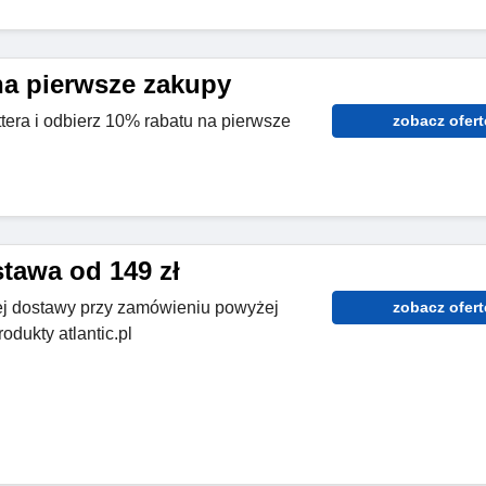
na pierwsze zakupy
tera i odbierz 10% rabatu na pierwsze
zobacz ofert
awa od 149 zł
ej dostawy przy zamówieniu powyżej
zobacz ofert
odukty atlantic.pl