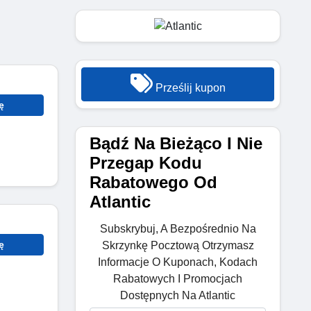
Prześlij kupon
ę
Bądź Na Bieżąco I Nie
Przegap Kodu
Rabatowego Od
Atlantic
Subskrybuj, A Bezpośrednio Na
ę
Skrzynkę Pocztową Otrzymasz
Informacje O Kuponach, Kodach
Rabatowych I Promocjach
Dostępnych Na Atlantic