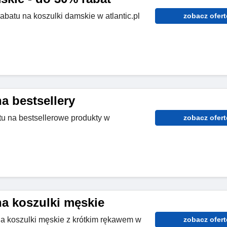
abatu na koszulki damskie w atlantic.pl
zobacz ofert
a bestsellery
u na bestsellerowe produkty w
zobacz ofert
na koszulki męskie
a koszulki męskie z krótkim rękawem w
zobacz ofert