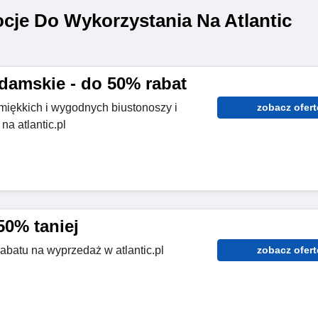
je Do Wykorzystania Na Atlantic
damskie - do 50% rabat
iękkich i wygodnych biustonoszy i
zobacz ofert
na atlantic.pl
50% taniej
abatu na wyprzedaż w atlantic.pl
zobacz ofert