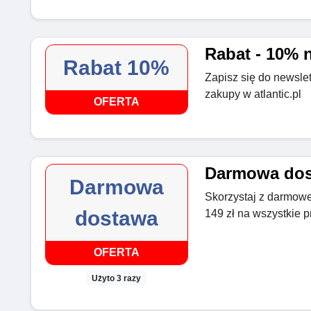
Rabat - 10% 
Rabat 10%
Zapisz się do newslet
zakupy w atlantic.pl
OFERTA
Darmowa dost
Darmowa
Skorzystaj z darmow
dostawa
149 zł na wszystkie pr
OFERTA
Użyto 3 razy