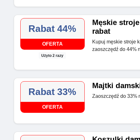
Męskie stroj
Rabat 44%
rabat
Kupuj męskie stroje k
OFERTA
zaoszczędź do 44% na
Użyto 2 razy
Majtki damski
Rabat 33%
Zaoszczędź do 33% na
OFERTA
Koszulki dam