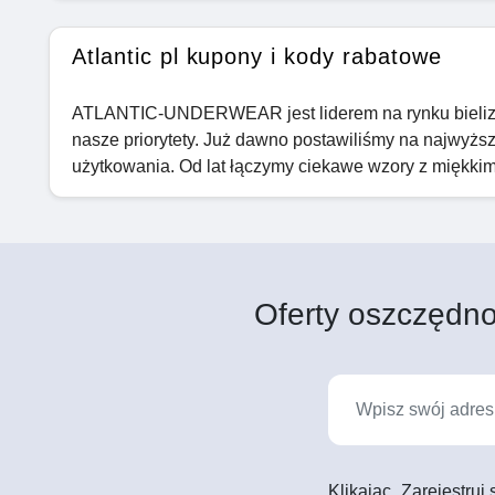
Atlantic pl kupony i kody rabatowe
ATLANTIC-UNDERWEAR jest liderem na rynku bielizn
nasze priorytety. Już dawno postawiliśmy na najwyżs
użytkowania. Od lat łączymy ciekawe wzory z miękkim
Oferty oszczędno
Klikając „Zarejestruj