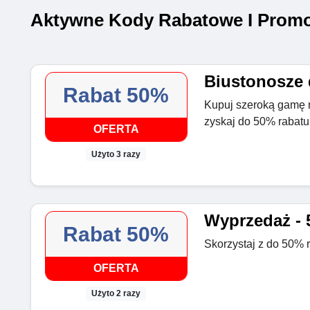
Aktywne Kody Rabatowe I Promoc
Biustonosze 
Rabat 50%
Kupuj szeroką gamę m
zyskaj do 50% rabatu 
OFERTA
Użyto 3 razy
Wyprzedaż - 
Rabat 50%
Skorzystaj z do 50% r
OFERTA
Użyto 2 razy