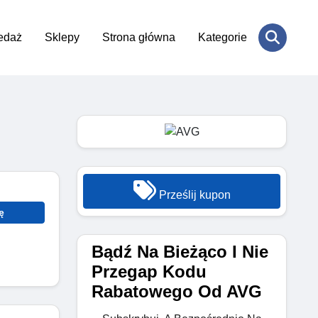
edaż
Sklepy
Strona główna
Kategorie
Prześlij kupon
ę
Bądź Na Bieżąco I Nie
Przegap Kodu
Rabatowego Od AVG