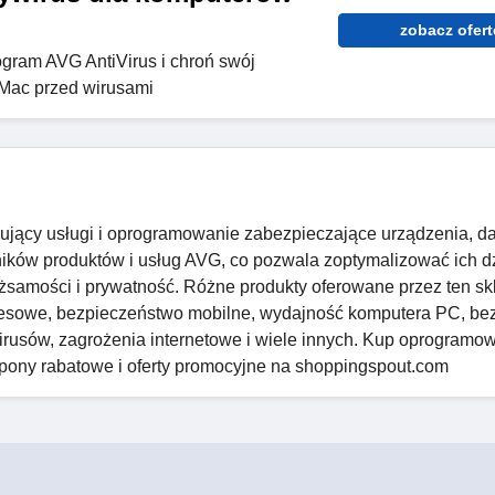
zobacz ofert
ogram AVG AntiVirus i chroń swój
Mac przed wirusami
rujący usługi i oprogramowanie zabezpieczające urządzenia, da
ków produktów i usług AVG, co pozwala zoptymalizować ich dz
żsamości i prywatność. Różne produkty oferowane przez ten skl
esowe, bezpieczeństwo mobilne, wydajność komputera PC, bez
rusów, zagrożenia internetowe i wiele innych. Kup oprogramow
upony rabatowe i oferty promocyjne na shoppingspout.com