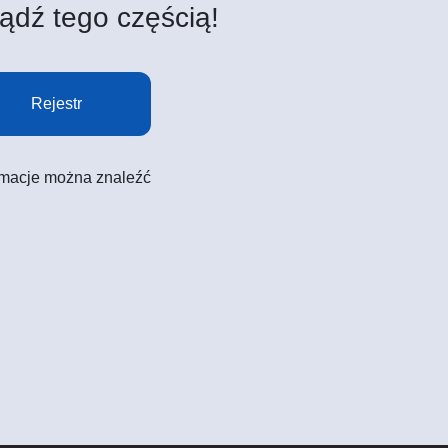
ądź tego częścią!
Rejestr
formacje można znaleźć