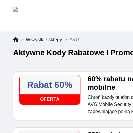
Wszystkie sklepy
AVG
Aktywne Kody Rabatowe I Promo
60% rabatu n
Rabat 60%
mobilne
Chroń każdy telefon d
OFERTA
AVG Mobile Security 
zapewniające pełną k