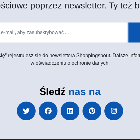
ściowe poprzez newsletter. Ty też b
 się” rejestrujesz się do newslettera Shoppingspout. Dalsze in
w oświadczeniu o ochronie danych.
Śledź
nas na