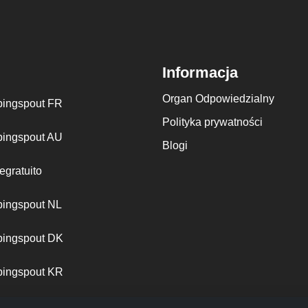
Informacja
Organ Odpowiedzialny
ingspout FR
Polityka prywatności
ingspout AU
Blogi
egratuito
ingspout NL
ingspout DK
ingspout KR
ingspout PT