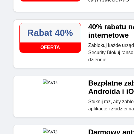
40% rabatu n
Rabat 40%
internetowe
Zablokuj każde urząd
OFERTA
Security Blokuj rans
dziennie
Bezpłatne za
Androida i i
Stuknij raz, aby zab
aplikacje i złodziei na
Darmowy ant