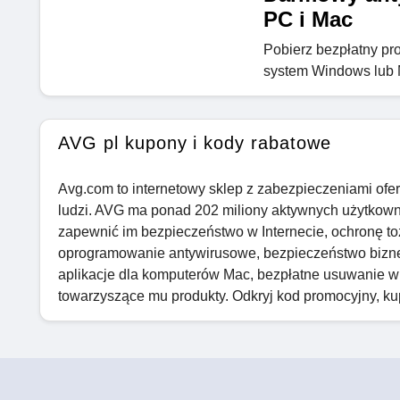
PC i Mac
Pobierz bezpłatny pr
system Windows lub 
AVG pl kupony i kody rabatowe
Avg.com to internetowy sklep z zabezpieczeniami ofe
ludzi. AVG ma ponad 202 miliony aktywnych użytkowni
zapewnić im bezpieczeństwo w Internecie, ochronę to
oprogramowanie antywirusowe, bezpieczeństwo bizn
aplikacje dla komputerów Mac, bezpłatne usuwanie wi
towarzyszące mu produkty. Odkryj kod promocyjny, k