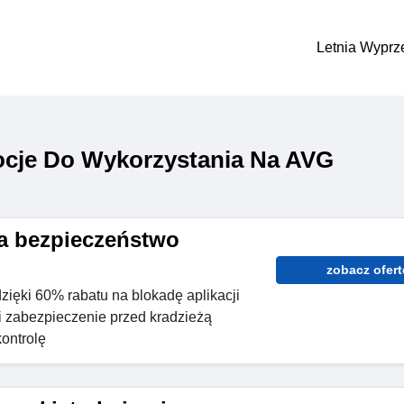
Letnia Wyprz
cje Do Wykorzystania Na AVG
a bezpieczeństwo
zobacz ofert
zięki 60% rabatu na blokadę aplikacji
i zabezpieczenie przed kradzieżą
ontrolę