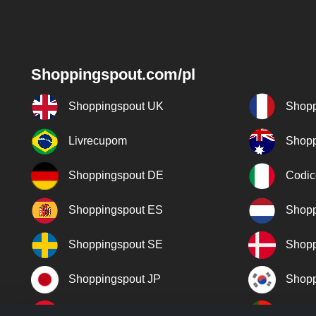
Shoppingspout.com/pl
Shoppingspout UK
Shopp
Livrecupom
Shopp
Shoppingspout DE
Codic
Shoppingspout ES
Shopp
Shoppingspout SE
Shopp
Shoppingspout JP
Shopp
Shoppingspout TR
Shopp