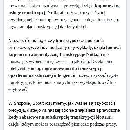
mowę na tekst z niezrównaną precyzją. Dzięki 
kuponowi na 
usługę transkrypcji Notta.ai
 możesz korzystać z tej 
rewolucyjnej technologii w przystępnej cenie, automatyzując 
i gwarantując transkrypcję jak nigdy dotąd.
Niezależnie od tego, czy transkrypujesz spotkania 
kodowi 
biznesowe, wywiady, podcasty czy wykłady, dzięki 
kuponu na automatyczną transkrypcję Notta.ai
 nie 
musisz już wybierać między ceną a jakością. Dzięki temu 
inteligentnemu 
oprogramowaniu do transkrypcji 
opartemu na sztucznej inteligencji
 możesz uzyskać czyste 
transkrypcje, które można natychmiast wyeksportować lub 
edytować.
W Shopping Spout rozumiemy, jak ważne są szybkość i 
precyzja, dlatego na naszej stronie znajdziesz sprawdzone 
kody rabatowe na subskrypcję transkrypcji Notta.ai,
dzięki którym możesz oszczędzać pieniądze podczas pracy.