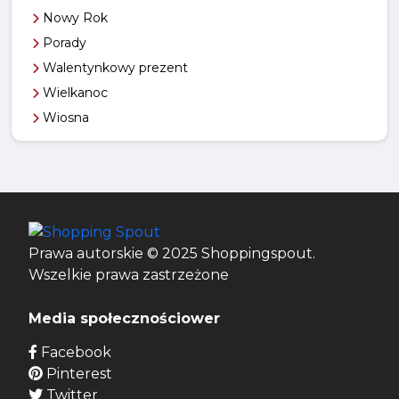
Nowy Rok
Porady
Walentynkowy prezent
Wielkanoc
Wiosna
Prawa autorskie © 2025 Shoppingspout.
Wszelkie prawa zastrzeżone
Media społecznościower
Facebook
Pinterest
Twitter