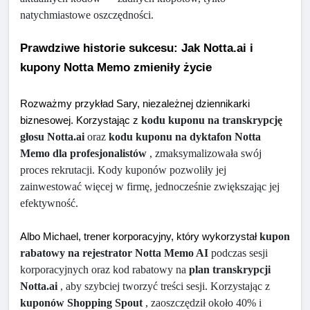
natychmiastowe oszczędności.
Prawdziwe historie sukcesu: Jak Notta.ai i 
kupony Notta Memo zmieniły życie
Rozważmy przykład Sary, niezależnej dziennikarki 
kodu kuponu na transkrypcję 
biznesowej. Korzystając z 
głosu Notta.ai
 oraz 
kodu kuponu na dyktafon Notta 
Memo dla profesjonalistów
 , zmaksymalizowała swój 
proces rekrutacji. Kody kuponów pozwoliły jej 
zainwestować więcej w firmę, jednocześnie zwiększając jej 
efektywność.
kupon 
Albo Michael, trener korporacyjny, który wykorzystał 
rabatowy na rejestrator Notta Memo AI
 podczas sesji 
korporacyjnych oraz kod rabatowy na 
plan transkrypcji 
Notta.ai
 , aby szybciej tworzyć treści sesji. Korzystając z 
kuponów Shopping Spout
 , zaoszczędził około 40% i 