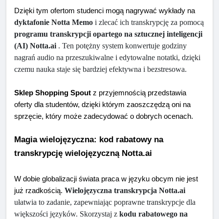
Dzięki tym ofertom studenci mogą nagrywać wykłady na 
dyktafonie Notta Memo
 i zlecać ich transkrypcję za pomocą 
programu transkrypcji opartego na sztucznej inteligencji 
(AI) Notta.ai
 . Ten potężny system konwertuje godziny 
nagrań audio na przeszukiwalne i edytowalne notatki, dzięki 
czemu nauka staje się bardziej efektywna i bezstresowa.
Sklep Shopping Spout
 z przyjemnością przedstawia 
oferty dla studentów, dzięki którym zaoszczędzą oni na 
sprzęcie, który może zadecydować o dobrych ocenach.
Magia wielojęzyczna: kod rabatowy na 
transkrypcję wielojęzyczną Notta.ai
W dobie globalizacji świata praca w języku obcym nie jest 
Wielojęzyczna transkrypcja Notta.ai
już rzadkością. 
ułatwia to zadanie, zapewniając poprawne transkrypcje dla 
większości języków. Skorzystaj z 
kodu rabatowego na 