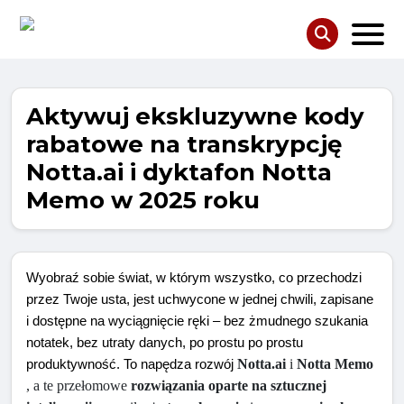
Aktywuj ekskluzywne kody
rabatowe na transkrypcję
Notta.ai i dyktafon Notta
Memo w 2025 roku
Wyobraź sobie świat, w którym wszystko, co przechodzi
przez Twoje usta, jest uchwycone w jednej chwili, zapisane
i dostępne na wyciągnięcie ręki – bez żmudnego szukania
notatek, bez utraty danych, po prostu po prostu
Notta.ai
 i 
Notta Memo
produktywność. To napędza rozwój
, a te przełomowe 
rozwiązania oparte na sztucznej 