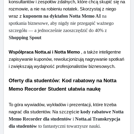
konsultantów i zespołów zdalnych, które chcą skupić się na 
rozmowie, a nie na robieniu notatek. Skorzystaj z niego 
kuponem na dyktafon Notta Memo AI
 na 
wraz z 
spotkania biznesowe, aby nigdy nie przegapić ważnego 
szczegółu — a jednocześnie zaoszczędzić do 40% z 
Shopping Spout
Współpraca Notta.ai i Notta Memo
 , a także inteligentne 
zapisywanie kuponów, rewolucjonizują nagrywanie spotkań 
i zwiększają wydajność profesjonalistów biznesowych.
Oferty dla studentów: Kod rabatowy na Notta 
Memo Recorder Student ułatwia naukę
To góra wywiadów, wykładów i prezentacji, które trzeba 
kody rabatowe Notta 
nagrać dla studentów. Na szczęście 
Memo Recorder dla studentów
 i 
Notta.ai Transkrypcja 
dla studentów
 to fantastyczni towarzysze nauki.