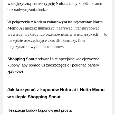
wielojęzyczną transkrypcję Notta.ai,
 aby zrobić to samo 
bez nadwyrężania budżetu.
kodem rabatowym na rejestrator Notta 
W połączeniu z 
Memo AI
 możesz tłumaczyć, nagrywać i transkrybować 
wywiady, wykłady lub przemówienia w wielu językach — to 
narzędzie oszczędzające czas dla tłumaczy, firm 
międzynarodowych i instruktorów.
Shopping Spout
 odświeża te specjalne wielojęzyczne 
kupony, aby pomóc Ci zaoszczędzić i pokonać bariery 
językowe.
Jak korzystać z kuponów Notta.ai i Notta Memo 
w sklepie Shopping Spout
Realizacja kodów kuponów jest prosta: