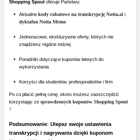
Shopping Spout
 oferuje Państwu:
kody rabatowe na transkrypcję Notta.ai
 i 
Aktualne 
dyktafon Notta Memo
Jednorazowe, ekskluzywne oferty, których nie 
znajdziesz nigdzie indziej
Poradniki dotyczące kuponów łatwych do 
wykorzystania
Korzyści dla studentów, profesjonalistów i firm
Po co płacić pełną cenę, skoro możesz zaoszczędzić 
sprawdzonych kuponów Shopping Spout
korzystając ze 
?
Podsumowanie: Ulepsz swoje ustawienia 
transkrypcji i nagrywania dzięki kuponom 