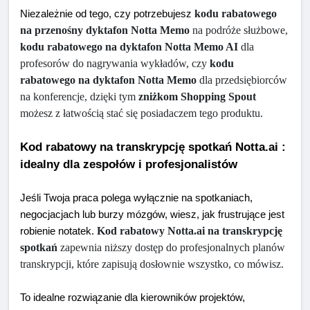
kodu rabatowego 
Niezależnie od tego, czy potrzebujesz 
na przenośny dyktafon Notta Memo
 na podróże służbowe, 
kodu rabatowego na dyktafon Notta Memo AI
 dla 
profesorów do nagrywania wykładów, czy 
kodu 
rabatowego na dyktafon Notta Memo
 dla przedsiębiorców 
na konferencje, dzięki tym 
zniżkom Shopping Spout
możesz z łatwością stać się posiadaczem tego produktu.
Kod rabatowy na transkrypcję spotkań Notta.ai : 
idealny dla zespołów i profesjonalistów
Jeśli Twoja praca polega wyłącznie na spotkaniach, 
negocjacjach lub burzy mózgów, wiesz, jak frustrujące jest 
Kod rabatowy Notta.ai na transkrypcję 
robienie notatek. 
spotkań
 zapewnia niższy dostęp do profesjonalnych planów 
transkrypcji, które zapisują dosłownie wszystko, co mówisz.
To idealne rozwiązanie dla kierowników projektów, 