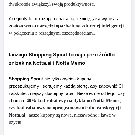
dwukrotnie zwiększył swoją produktywność.
Anegdoty te pokazują namacalną różnicę, jaka wynika z 
narzędzi opartych na sztucznej inteligencji
zastosowania 
w połączeniu z rozsądnymi oszczędnościami.
laczego Shopping Spout to najlepsze źródło 
zniżek na Notta.ai i Notta Memo
Shopping Spout
 nie tylko wycina kupony — 
przeszukujemy i sortujemy każdą ofertę, aby zapewnić Ci 
najskuteczniejszy dostępny rabat. Niezależnie od tego, czy 
40% kod rabatowy na dyktafon Notta Memo
 , 
chodzi o 
czy 
kod rabatowy na oprogramowanie do transkrypcji 
Notta.ai
 , nasze kupony są nowe, niezawodne i łatwe w 
użyciu.