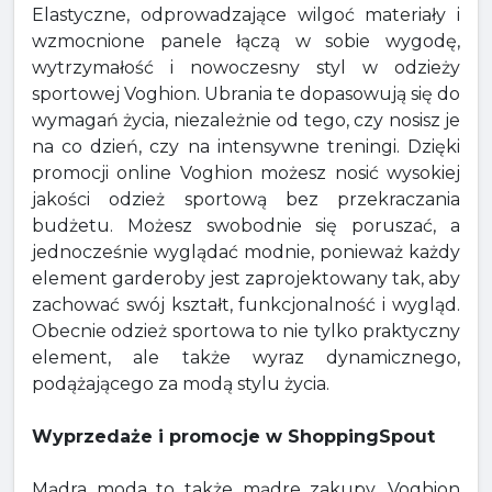
Elastyczne, odprowadzające wilgoć materiały i
wzmocnione panele łączą w sobie wygodę,
wytrzymałość i nowoczesny styl w odzieży
sportowej Voghion. Ubrania te dopasowują się do
wymagań życia, niezależnie od tego, czy nosisz je
na co dzień, czy na intensywne treningi. Dzięki
promocji online Voghion możesz nosić wysokiej
jakości odzież sportową bez przekraczania
budżetu. Możesz swobodnie się poruszać, a
jednocześnie wyglądać modnie, ponieważ każdy
element garderoby jest zaprojektowany tak, aby
zachować swój kształt, funkcjonalność i wygląd.
Obecnie odzież sportowa to nie tylko praktyczny
element, ale także wyraz dynamicznego,
podążającego za modą stylu życia.
Wyprzedaże i promocje w ShoppingSpout
Mądra moda to także mądre zakupy. Voghion