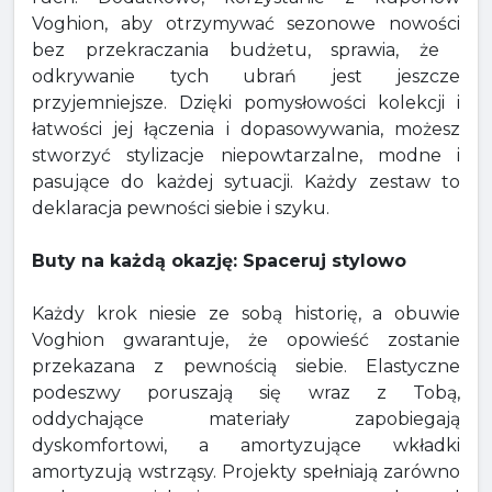
Voghion, aby otrzymywać sezonowe nowości
bez przekraczania budżetu, sprawia, że ​​
odkrywanie tych ubrań jest jeszcze
przyjemniejsze. Dzięki pomysłowości kolekcji i
łatwości jej łączenia i dopasowywania, możesz
stworzyć stylizacje niepowtarzalne, modne i
pasujące do każdej sytuacji. Każdy zestaw to
deklaracja pewności siebie i szyku.
Buty na każdą okazję: Spaceruj stylowo
Każdy krok niesie ze sobą historię, a obuwie
Voghion gwarantuje, że opowieść zostanie
przekazana z pewnością siebie. Elastyczne
podeszwy poruszają się wraz z Tobą,
oddychające materiały zapobiegają
dyskomfortowi, a amortyzujące wkładki
amortyzują wstrząsy. Projekty spełniają zarówno