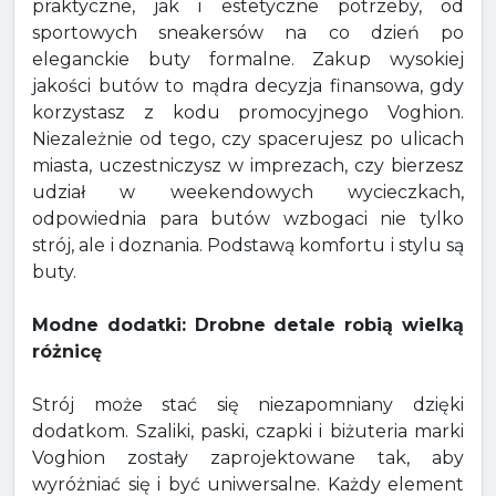
praktyczne, jak i estetyczne potrzeby, od
sportowych sneakersów na co dzień po
eleganckie buty formalne. Zakup wysokiej
jakości butów to mądra decyzja finansowa, gdy
korzystasz z kodu promocyjnego Voghion.
Niezależnie od tego, czy spacerujesz po ulicach
miasta, uczestniczysz w imprezach, czy bierzesz
udział w weekendowych wycieczkach,
odpowiednia para butów wzbogaci nie tylko
strój, ale i doznania. Podstawą komfortu i stylu są
buty.
Modne dodatki: Drobne detale robią wielką
różnicę
Strój może stać się niezapomniany dzięki
dodatkom. Szaliki, paski, czapki i biżuteria marki
Voghion zostały zaprojektowane tak, aby
wyróżniać się i być uniwersalne. Każdy element