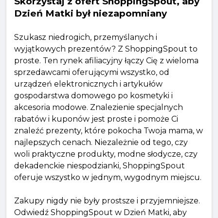
Skorzystaj z ofert ShoppingSpout, aby
Dzień Matki był niezapomniany
Szukasz niedrogich, przemyślanych i
wyjątkowych prezentów? Z ShoppingSpout to
proste. Ten rynek afiliacyjny łączy Cię z wieloma
sprzedawcami oferującymi wszystko, od
urządzeń elektronicznych i artykułów
gospodarstwa domowego po kosmetyki i
akcesoria modowe. Znalezienie specjalnych
rabatów i kuponów jest proste i pomoże Ci
znaleźć prezenty, które pokocha Twoja mama, w
najlepszych cenach. Niezależnie od tego, czy
woli praktyczne produkty, modne słodycze, czy
dekadenckie niespodzianki, ShoppingSpout
oferuje wszystko w jednym, wygodnym miejscu.
Zakupy nigdy nie były prostsze i przyjemniejsze.
Odwiedź ShoppingSpout w Dzień Matki, aby