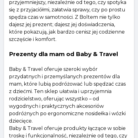
przyjemniejszy, niezależnie od tego, czy spotyka
się z przyjaciółmi, załatwia sprawy, czy po prostu
spędza czas w samotności. Z Boltem nie tylko
dajesz jej prezent; dajesz jej doświadczenia,
które pokazują, jak bardzo cenisz jej codzienne
szczęście i komfort.
Prezenty dla mam od Baby & Travel
Baby & Travel oferuje szeroki wybór
przydatnych i przemyślanych prezentów dla
mam, które lubią podróżować lub spędzać czas
z dziećmi. Ten sklep ułatwia i uprzyjemnia
rodzicielstwo, oferując wszystko – od
wygodnych i praktycznych akcesoriów
podróżnych po ergonomiczne nosidełka i wózki
dziecięce.
Baby & Travel oferuje produkty łączące w sobie
troskę i funkcjonalność, niezależnie od tego, czy