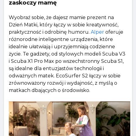
zaskoczy mamę
Wyobraź sobie, że dajesz mamie prezent na
Dzień Matki, który łączy w sobie kreatywność,
praktyczność i odrobinę humoru.
AIper
oferuje
różnorodne inteligentne urządzenia, które
idealnie ułatwiają i uprzyjemniają codzienne
życie. Te gadżety, od stylowych modeli Scuba V3
i Scuba X1 Pro Max po wszechstronny Scuba S1,
są idealne dla entuzjastów technologii i
odważnych matek. EcoSurfer S2 łączy w sobie
zrównoważony rozwój i wydajność, z myślą o
matkach dbających o środowisko.