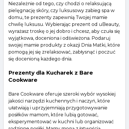
Niezależnie od tego, czy chodzi o relaksującą
pielęgnację skóry, czy luksusowy zabieg spa w
domu, te prezenty zapewnią Twojej mamie
chwilę luksusu. Wybierając prezent od uBeauty,
wyrażasz troskę o jej dobro i chcesz, aby czuła się
wyjątkowa, doceniona i odświeżona. Podaruj
swojej mamie produkty z okazji Dnia Matki, które
pomogą jej się zrelaksować, zabłysnąć i poczuć
się docenioną każdego dnia.
Prezenty dla Kucharek z Bare
Cookware
Bare Cookware oferuje szeroki wybór wysokiej
jakości narzędzi kuchennych i naczyń, które
ułatwiają i uprzyjemniają przygotowywanie
posiłków mamom, które lubią gotować,
eksperymentować w kuchni lub organizować
rodzinne posiłki. Mamy mogą z łatwością