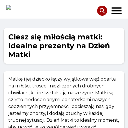
Ciesz się miłością matki:
Idealne prezenty na Dzień
Matki
Matkę i jej dziecko łączy wyjątkowa więź oparta
na miłości, trosce i niezliczonych drobnych
chwilach, które kształtują nasze życie. Matki są
często niedocenianymi bohaterkami naszych
codziennych przyjemności, pocieszają nas, gdy
jesteśmy chorzy, i dodają otuchy w każdej
trudnej sytuacji. Dzień Matki to idealny moment,
aby uczcić tę szczególną więź i wyrazić