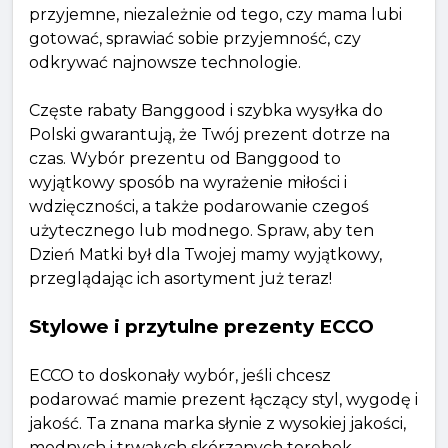
przyjemne, niezależnie od tego, czy mama lubi
gotować, sprawiać sobie przyjemność, czy
odkrywać najnowsze technologie.
Częste rabaty Banggood i szybka wysyłka do
Polski gwarantują, że Twój prezent dotrze na
czas. Wybór prezentu od Banggood to
wyjątkowy sposób na wyrażenie miłości i
wdzięczności, a także podarowanie czegoś
użytecznego lub modnego. Spraw, aby ten
Dzień Matki był dla Twojej mamy wyjątkowy,
przeglądając ich asortyment już teraz!
Stylowe i przytulne prezenty ECCO
ECCO to doskonały wybór, jeśli chcesz
podarować mamie prezent łączący styl, wygodę i
jakość. Ta znana marka słynie z wysokiej jakości,
modnych i trwałych skórzanych torebek,