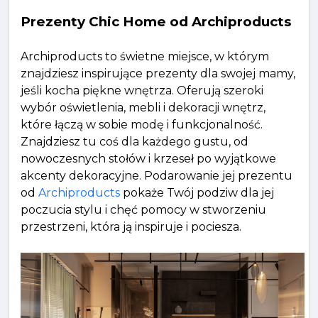
Prezenty Chic Home od Archiproducts
Archiproducts to świetne miejsce, w którym
znajdziesz inspirujące prezenty dla swojej mamy,
jeśli kocha piękne wnętrza. Oferują szeroki
wybór oświetlenia, mebli i dekoracji wnętrz,
które łączą w sobie modę i funkcjonalność.
Znajdziesz tu coś dla każdego gustu, od
nowoczesnych stołów i krzeseł po wyjątkowe
akcenty dekoracyjne. Podarowanie jej prezentu
od
Archiproducts
pokaże Twój podziw dla jej
poczucia stylu i chęć pomocy w stworzeniu
przestrzeni, która ją inspiruje i pociesza.