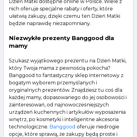
Dzień Matki dostępne online w Polsce. Wiele z
nich oferuje specjalne rabaty i oferty, które
ułatwią zakupy, dzięki czemu ten Dzień Matki
będzie naprawdę niezapomniany.
Niezwykłe prezenty Banggood dla
mamy
Szukasz wyjątkowego prezentu na Dzień Matki,
który Twoja mama z pewnością pokocha?
Banggood to fantastyczny sklep internetowy z
bogatym wyborem przemyślanych i
oryginalnych prezentów. Znajdziesz tu coś dla
każdej mamy, dopasowanego do jej osobowości i
zainteresowań, od najnowocześniejszych
urządzeń kuchennych i artykułów wyposażenia
wnętrz, po kosmetyki i inteligentne akcesoria
technologiczne.
Banggood
oferuje niedrogie
opcje, które sprawią, że zakupy będą proste i