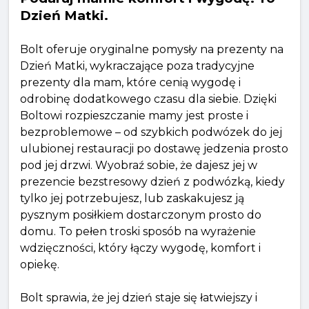
Dzień Matki.
Bolt oferuje oryginalne pomysły na prezenty na
Dzień Matki, wykraczające poza tradycyjne
prezenty dla mam, które cenią wygodę i
odrobinę dodatkowego czasu dla siebie. Dzięki
Boltowi rozpieszczanie mamy jest proste i
bezproblemowe – od szybkich podwózek do jej
ulubionej restauracji po dostawę jedzenia prosto
pod jej drzwi. Wyobraź sobie, że dajesz jej w
prezencie bezstresowy dzień z podwózką, kiedy
tylko jej potrzebujesz, lub zaskakujesz ją
pysznym posiłkiem dostarczonym prosto do
domu. To pełen troski sposób na wyrażenie
wdzięczności, który łączy wygodę, komfort i
opiekę.
Bolt sprawia, że ​​jej dzień staje się łatwiejszy i