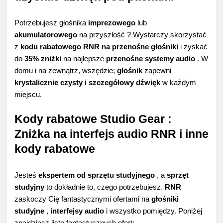
Potrzebujesz głośnika
imprezowego
lub
akumulatorowego
na przyszłość ? Wystarczy skorzystać
z
kodu rabatowego RNR na przenośne głośniki
i zyskać
do
35% zniżki
na najlepsze
przenośne systemy audio
. W
domu i na zewnątrz, wszędzie;
głośnik
zapewni
krystalicznie czysty i szczegółowy dźwięk
w każdym
miejscu.
Kody rabatowe Studio Gear :
Zniżka na interfejs audio RNR i inne
kody rabatowe
Jesteś
ekspertem od sprzętu studyjnego
, a
sprzęt
studyjny
to dokładnie to, czego potrzebujesz.
RNR
zaskoczy Cię fantastycznymi ofertami na
głośniki
studyjne
,
interfejsy audio
i wszystko pomiędzy. Poniżej