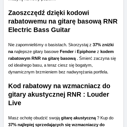
Zaoszczędź dzięki kodowi
rabatowemu na gitarę basową RNR
Electric Bass Guitar
Nie zapomnieliśmy o basistach. Skorzystaj z
37% zniżki
na
najlepsze gitary basowe
Fender
i
Epiphone
z
kodem
rabatowym RNR na gitarę basową
. Śmierć zaczyna się
od idealnego basu, a teraz ciesz się bogatym,
dynamicznym brzmieniem bez nadwyrężania portfela.
Kod rabatowy na wzmacniacz do
gitary akustycznej RNR : Louder
Live
Masz ochotę obudzić swoją
gitarę akustyczną
? Kup do
37% najlepiej sprzedających się wzmacniaczy do