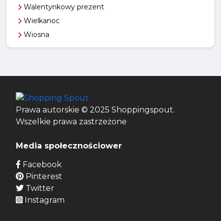
Walentynkowy prezent
Wielkanoc
Wiosna
Prawa autorskie © 2025 Shoppingspout.
Wszelkie prawa zastrzeżone
Media społecznościower
Facebook
Pinterest
Twitter
Instagram