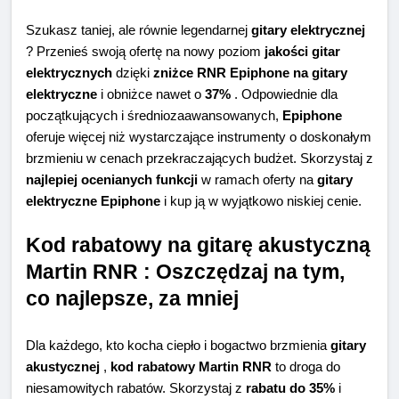
Szukasz taniej, ale równie legendarnej
gitary elektrycznej
? Przenieś swoją ofertę na nowy poziom
jakości gitar
elektrycznych
dzięki
zniżce RNR Epiphone na gitary
elektryczne
i obniżce nawet o
37%
. Odpowiednie dla
początkujących i średniozaawansowanych,
Epiphone
oferuje więcej niż wystarczające instrumenty o doskonałym
brzmieniu w cenach przekraczających budżet. Skorzystaj z
najlepiej ocenianych funkcji
w ramach oferty na
gitary
elektryczne Epiphone
i kup ją w wyjątkowo niskiej cenie.
Kod rabatowy na gitarę akustyczną
Martin RNR : Oszczędzaj na tym,
co najlepsze, za mniej
Dla każdego, kto kocha ciepło i bogactwo brzmienia
gitary
akustycznej
,
kod rabatowy Martin RNR
to droga do
niesamowitych rabatów. Skorzystaj z
rabatu do 35%
i