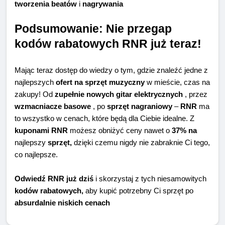
tworzenia beatów
i
nagrywania
Podsumowanie: Nie przegap
kodów rabatowych RNR już teraz!
Mając teraz dostęp do wiedzy o tym, gdzie znaleźć jedne z
najlepszych
ofert na sprzęt muzyczny
w mieście, czas na
zakupy! Od
zupełnie nowych gitar elektrycznych
, przez
wzmacniacze basowe
, po
sprzęt nagraniowy
–
RNR
ma
to wszystko w cenach, które będą dla Ciebie idealne. Z
kuponami RNR
możesz obniżyć ceny nawet o
37% na
najlepszy
sprzęt,
dzięki czemu nigdy nie zabraknie Ci tego,
co najlepsze.
Odwiedź RNR już dziś
i skorzystaj z tych niesamowitych
kodów rabatowych,
aby kupić potrzebny Ci sprzęt po
absurdalnie niskich cenach