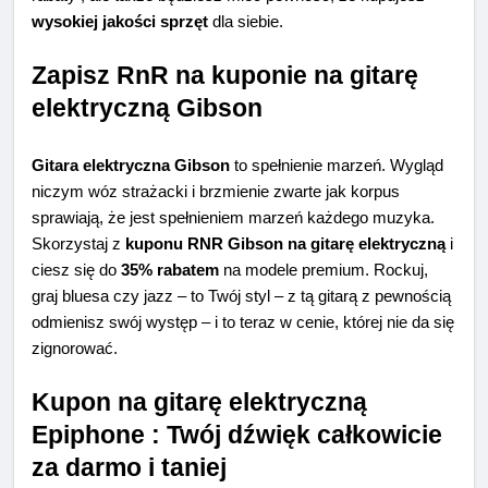
wysokiej jakości sprzęt
dla siebie.
Zapisz RnR na kuponie na gitarę
elektryczną Gibson
Gitara elektryczna Gibson
to spełnienie marzeń. Wygląd
niczym wóz strażacki i brzmienie zwarte jak korpus
sprawiają, że jest spełnieniem marzeń każdego muzyka.
Skorzystaj z
kuponu RNR Gibson na gitarę elektryczną
i
ciesz się do
35% rabatem
na modele premium. Rockuj,
graj bluesa czy jazz – to Twój styl – z tą gitarą z pewnością
odmienisz swój występ – i to teraz w cenie, której nie da się
zignorować.
Kupon na gitarę elektryczną
Epiphone : Twój dźwięk całkowicie
za darmo i taniej