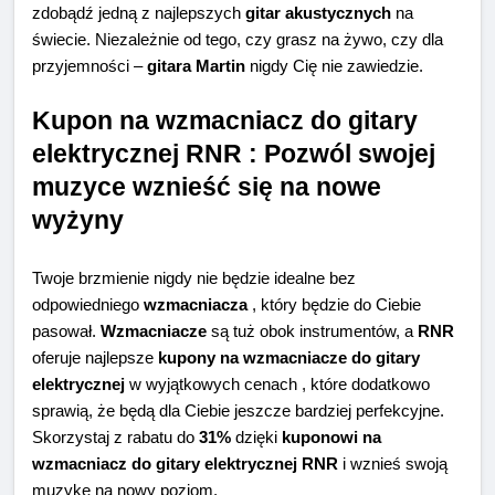
zdobądź jedną z najlepszych
gitar akustycznych
na
świecie. Niezależnie od tego, czy grasz na żywo, czy dla
przyjemności –
gitara Martin
nigdy Cię nie zawiedzie.
Kupon na wzmacniacz do gitary
elektrycznej RNR : Pozwól swojej
muzyce wznieść się na nowe
wyżyny
Twoje brzmienie nigdy nie będzie idealne bez
odpowiedniego
wzmacniacza
, który będzie do Ciebie
pasował.
Wzmacniacze
są tuż obok instrumentów, a
RNR
oferuje najlepsze
kupony na wzmacniacze do gitary
elektrycznej
w wyjątkowych cenach , które dodatkowo
sprawią, że będą dla Ciebie jeszcze bardziej perfekcyjne.
Skorzystaj z rabatu do
31%
dzięki
kuponowi na
wzmacniacz do gitary elektrycznej RNR
i wznieś swoją
muzykę na nowy poziom.