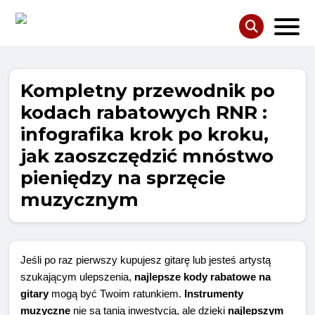
Kompletny przewodnik po
kodach rabatowych RNR :
infografika krok po kroku,
jak zaoszczędzić mnóstwo
pieniędzy na sprzęcie
muzycznym
Jeśli po raz pierwszy kupujesz gitarę lub jesteś artystą
szukającym ulepszenia,
najlepsze kody rabatowe na
gitary
mogą być Twoim ratunkiem.
Instrumenty
muzyczne
nie są tanią inwestycją, ale dzięki
najlepszym