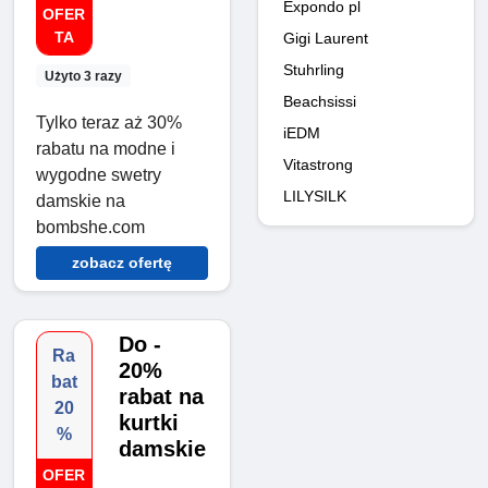
Expondo pl
OFER
TA
Gigi Laurent
Stuhrling
Użyto 3 razy
Beachsissi
Tylko teraz aż 30%
iEDM
rabatu na modne i
Vitastrong
wygodne swetry
LILYSILK
damskie na
bombshe.com
zobacz ofertę
Do -
Ra
20%
bat
rabat na
20
kurtki
%
damskie
OFER