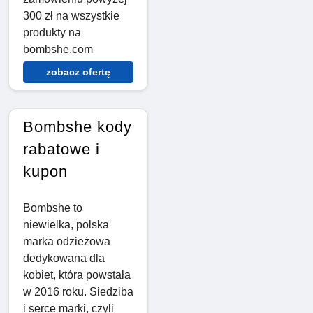
300 zł na wszystkie
produkty na
bombshe.com
zobacz ofertę
Bombshe kody
rabatowe i
kupon
Bombshe to
niewielka, polska
marka odzieżowa
dedykowana dla
kobiet, która powstała
w 2016 roku. Siedziba
i serce marki, czyli