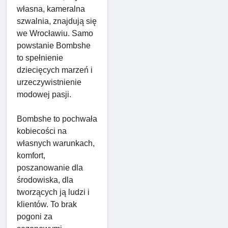
własna, kameralna
szwalnia, znajdują się
we Wrocławiu. Samo
powstanie Bombshe
to spełnienie
dziecięcych marzeń i
urzeczywistnienie
modowej pasji.
Bombshe to pochwała
kobiecości na
własnych warunkach,
komfort,
poszanowanie dla
środowiska, dla
tworzących ją ludzi i
klientów. To brak
pogoni za