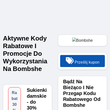
Aktywne Kody
Rabatowe I
Promocje Do
Wykorzystania
Prześlij kupon
Na Bombshe
Bądź Na
Bieżąco I Nie
Sukienki
Przegap Kodu
Ra
damskie
Rabatowego Od
bat
- do
Bombshe
30
30%