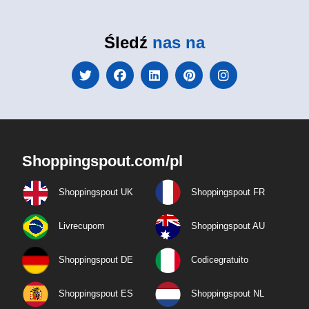
Śledź
nas na
Shoppingspout.com/pl
Shoppingspout UK
Shoppingspout FR
Livrecupom
Shoppingspout AU
Shoppingspout DE
Codicegratuito
Shoppingspout ES
Shoppingspout NL