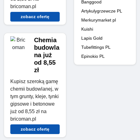
Banggood
bricoman.pl
Artykulygrzewcze PL
zobacz ofertę
Merkurymarket pl
Kuishi
Lapis Gold
Chemia
budowla
Tubefittings PL
na już
Epinokio PL
od 8,55
zł
Kupisz szeroką gamę
chemii budowlanej, w
tym grunty, kleje, tynki
gipsowe i betonowe
już od 8,55 zł na
bricoman.pl
zobacz ofertę