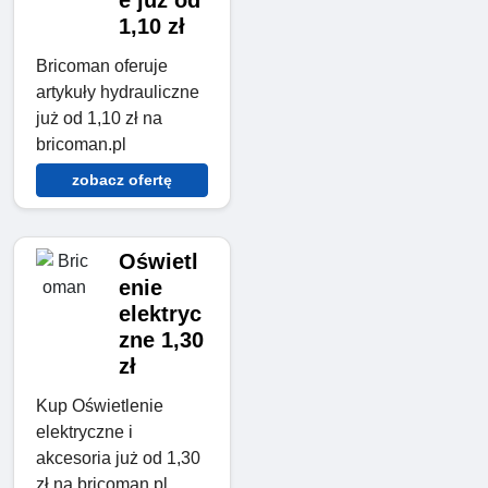
e już od
1,10 zł
Bricoman oferuje
artykuły hydrauliczne
już od 1,10 zł na
bricoman.pl
zobacz ofertę
Oświetl
enie
elektryc
zne 1,30
zł
Kup Oświetlenie
elektryczne i
akcesoria już od 1,30
zł na bricoman.pl