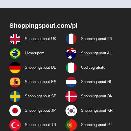
Shoppingspout.com/pl
Shoppingspout UK
Shoppingspout FR
Livrecupom
Shoppingspout AU
Shoppingspout DE
Codicegratuito
Shoppingspout ES
Shoppingspout NL
Shoppingspout SE
Shoppingspout DK
Shoppingspout JP
Shoppingspout KR
Shoppingspout TR
Shoppingspout PT