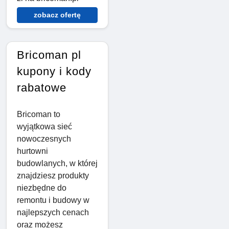
zobacz ofertę
Bricoman pl
kupony i kody
rabatowe
Bricoman to
wyjątkowa sieć
nowoczesnych
hurtowni
budowlanych, w której
znajdziesz produkty
niezbędne do
remontu i budowy w
najlepszych cenach
oraz możesz