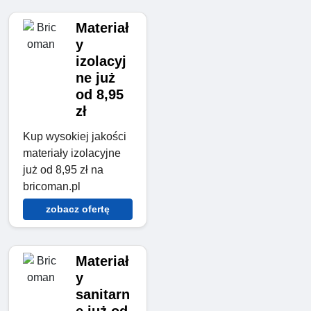
Materiał
y
izolacyj
ne już
od 8,95
zł
Kup wysokiej jakości
materiały izolacyjne
już od 8,95 zł na
bricoman.pl
zobacz ofertę
Materiał
y
sanitarn