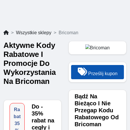
Wszystkie sklepy
Bricoman
Aktywne Kody
Rabatowe I
Promocje Do
Wykorzystania
Prześlij kupon
Na Bricoman
Bądź Na
Bieżąco I Nie
Do -
Przegap Kodu
Ra
35%
Rabatowego Od
bat
rabat na
Bricoman
35
cegły i