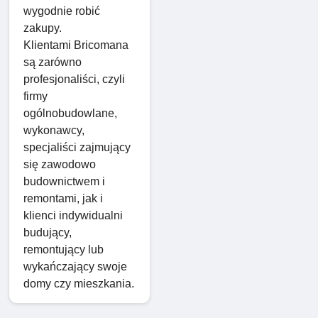
wygodnie robić
zakupy.
Klientami Bricomana
są zarówno
profesjonaliści, czyli
firmy
ogólnobudowlane,
wykonawcy,
specjaliści zajmujący
się zawodowo
budownictwem i
remontami, jak i
klienci indywidualni
budujący,
remontujący lub
wykańczający swoje
domy czy mieszkania.