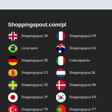
Shoppingspout.com/pl
Shoppingspout UK
Shoppingspout FR
Livrecupom
Shoppingspout AU
Shoppingspout DE
Codicegratuito
Shoppingspout ES
Shoppingspout NL
Shoppingspout SE
Shoppingspout DK
Shoppingspout JP
Shoppingspout KR
Shoppingspout TR
Shoppingspout PT