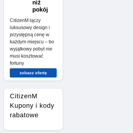
niż
pokój
CitizenM łączy
luksusowy design i
przystępną cenę w
każdym miejscu – bo
wyjątkowy pobyt nie
musi kosztować
fortuny
zobacz ofertę
CitizenM
Kupony i kody
rabatowe