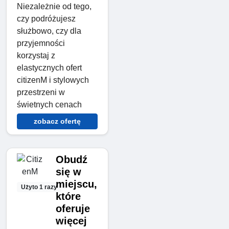
Niezależnie od tego,
czy podróżujesz
służbowo, czy dla
przyjemności
korzystaj z
elastycznych ofert
citizenM i stylowych
przestrzeni w
świetnych cenach
zobacz ofertę
Obudź
się w
miejscu,
Użyto 1 razy
które
oferuje
więcej