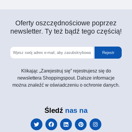
Oferty oszczędnościowe poprzez
newsletter. Ty też bądź tego częścią!
Rejestr
Klikając „Zarejestruj się” rejestrujesz się do
newslettera Shoppingspout. Dalsze informacje
można znaleźć w oświadczeniu o ochronie danych.
Śledź
nas na