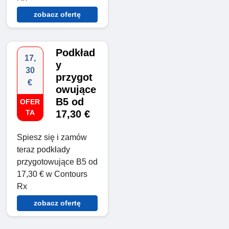
zobacz ofertę
Podkład
17,
y
30
przygot
€
owujące
B5 od
OFER
TA
17,30 €
Spiesz się i zamów
teraz podkłady
przygotowujące B5 od
17,30 € w Contours
Rx
zobacz ofertę