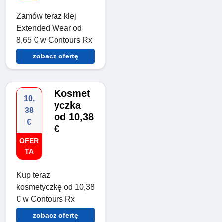
Zamów teraz klej
Extended Wear od
8,65 € w Contours Rx
zobacz ofertę
Kosmet
10,
yczka
38
od 10,38
€
€
OFER
TA
Kup teraz
kosmetyczkę od 10,38
€ w Contours Rx
zobacz ofertę