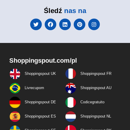
Śledź
nas na
Shoppingspout.com/pl
Shoppingspout UK
Shoppingspout FR
Livrecupom
Shoppingspout AU
Shoppingspout DE
Codicegratuito
Shoppingspout ES
Shoppingspout NL