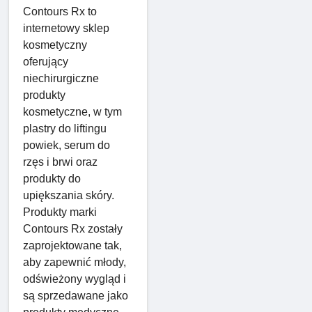
Contours Rx to
internetowy sklep
kosmetyczny
oferujący
niechirurgiczne
produkty
kosmetyczne, w tym
plastry do liftingu
powiek, serum do
rzęs i brwi oraz
produkty do
upiększania skóry.
Produkty marki
Contours Rx zostały
zaprojektowane tak,
aby zapewnić młody,
odświeżony wygląd i
są sprzedawane jako