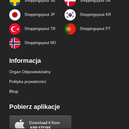
Shoppingspout SE
Shoppingspout DK
Shoppingspout JP
Shoppingspout KR
Shoppingspout TR
Shoppingspout PT
Shoppingspout NO
Informacja
Organ Odpowiedzialny
Polityka prywatności
Blogi
Pobierz aplikacje