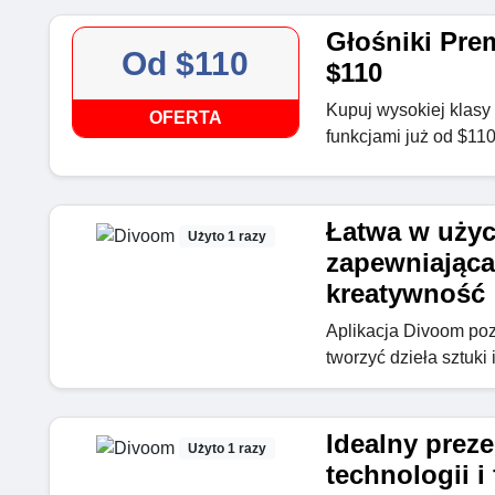
Głośniki Prem
Od $110
$110
Kupuj wysokiej klas
OFERTA
funkcjami już od $11
Łatwa w użyc
Użyto 1 razy
zapewniająca
kreatywność
Aplikacja Divoom poz
tworzyć dzieła sztuki
Idealny prez
Użyto 1 razy
technologii i