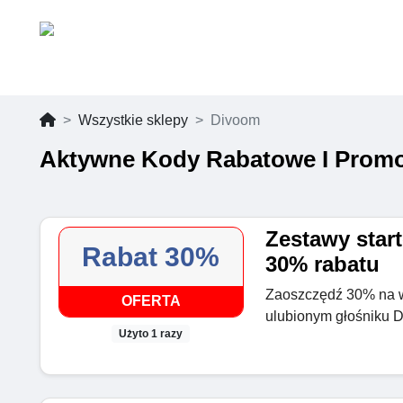
Wszystkie sklepy
Divoom
Aktywne Kody Rabatowe I Promo
Zestawy start
Rabat 30%
30% rabatu
Zaoszczędź 30% na w
OFERTA
ulubionym głośniku 
Użyto 1 razy