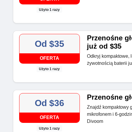
Użyto 1 razy
Przenośne gł
Od $35
już od $35
Odkryj kompaktowe, l
OFERTA
żywotnością baterii 
Użyto 1 razy
Przenośne gł
Od $36
Znajdź kompaktowy 
mikrofonem i 6-godz
OFERTA
Divoom
Użyto 1 razy