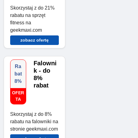
Skorzystaj z do 21%
rabatu na sprzęt
fitness na
geekmaxi.com
zobacz ofertę
Falowni
Ra
k - do
bat
8%
8%
rabat
OFER
TA
Skorzystaj z do 8%
rabatu na falowniki na
stronie geekmaxi.com