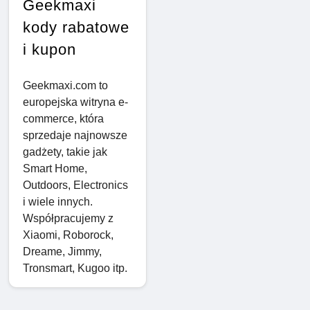
Geekmaxi
kody rabatowe
i kupon
Geekmaxi.com to
europejska witryna e-
commerce, która
sprzedaje najnowsze
gadżety, takie jak
Smart Home,
Outdoors, Electronics
i wiele innych.
Współpracujemy z
Xiaomi, Roborock,
Dreame, Jimmy,
Tronsmart, Kugoo itp.