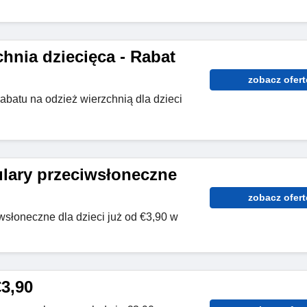
hnia dziecięca - Rabat
zobacz ofert
abatu na odzież wierzchnią dla dzieci
ulary przeciwsłoneczne
zobacz ofert
wsłoneczne dla dzieci już od €3,90 w
3,90