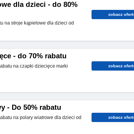
owe dla dzieci - do 80%
zobacz ofert
 na stroje kąpielowe dla dzieci od
ęce - do 70% rabatu
abatu na czapki dziecięce marki
zobacz ofert
wy - Do 50% rabatu
abatu na polary wiatrowe dla dzieci od
zobacz ofert