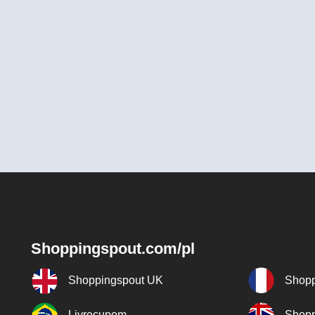
Shoppingspout.com/pl
Shoppingspout UK
Shopp
Livrecupom
Shopp