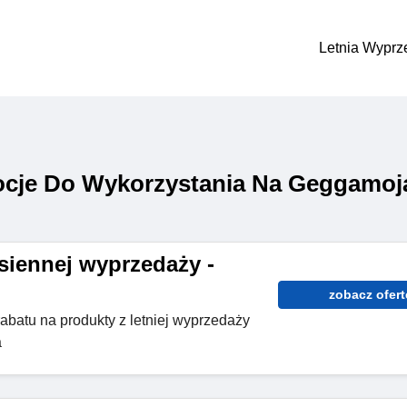
Letnia Wyprz
cje Do Wykorzystania Na Geggamoj
siennej wyprzedaży -
zobacz ofert
abatu na produkty z letniej wyprzedaży
a