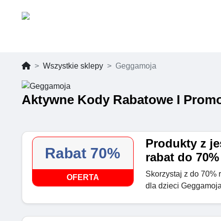
Wszystkie sklepy
Geggamoja
Aktywne Kody Rabatowe I Promo
Produkty z je
Rabat 70%
rabat do 70%
Skorzystaj z do 70% r
OFERTA
dla dzieci Geggamoj