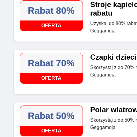
Stroje kąpiel
Rabat 80%
rabatu
Uzyskaj do 80% rabatu
OFERTA
Geggamoja
Czapki dzieci
Rabat 70%
Skorzystaj z do 70% r
Geggamoja
OFERTA
Polar wiatro
Rabat 50%
Skorzystaj z do 50% r
Geggamoja
OFERTA