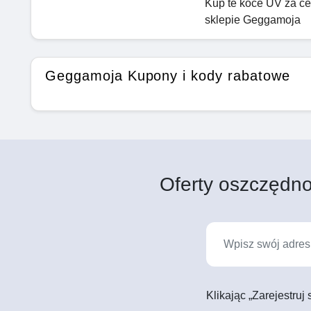
Kup te koce UV za c
sklepie Geggamoja
Geggamoja Kupony i kody rabatowe
Oferty oszczędno
Klikając „Zarejestruj