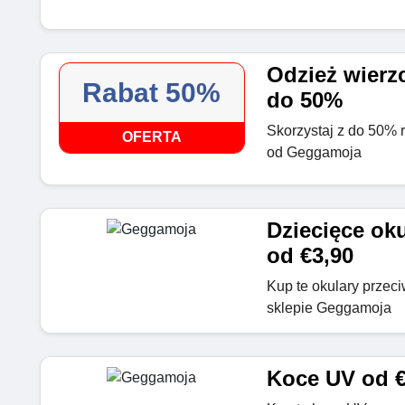
Odzież wierzc
Rabat 50%
do 50%
Skorzystaj z do 50% r
OFERTA
od Geggamoja
Dziecięce ok
od €3,90
Kup te okulary przeci
sklepie Geggamoja
Koce UV od €