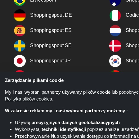
Shoppingspout DE
Codic
Shoppingspout ES
Shopp
Shoppingspout SE
Shopp
Shoppingspout JP
Shopp
Shoppingspout TR
Shopp
Zarządzanie plikami cookie
Shoppingspout NO
My i nasi wybrani partnerzy używamy plików cookie lub podobnyc
Polityka plików cookies
.
W zakresie reklam my i nasi wybrani partnerzy możemy :
Używaj
precyzyjnych danych geolokalizacyjnych
Wykorzystaj
techniki identyfikacji
poprzez analizę urządze
Przechowywanie i/lub uzyskiwanie dostępu do informacji na 