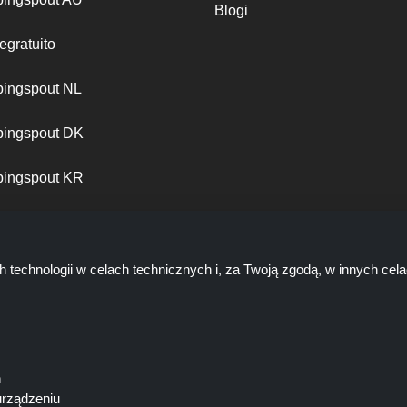
Blogi
egratuito
ingspout NL
ingspout DK
ingspout KR
ingspout PT
h technologii w celach technicznych i, za Twoją zgodą, w innych ce
ń
urządzeniu