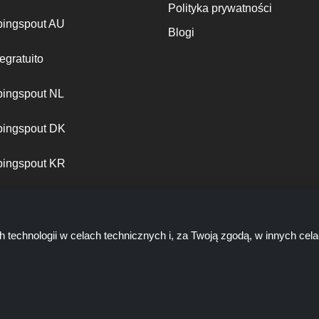
Polityka prywatności
ingspout AU
Blogi
egratuito
ingspout NL
ingspout DK
ingspout KR
ingspout PT
h technologii w celach technicznych i, za Twoją zgodą, w innych ce