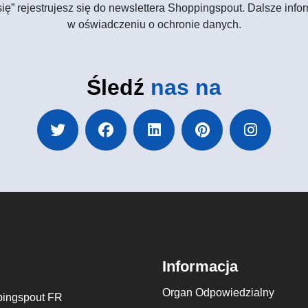
 się” rejestrujesz się do newslettera Shoppingspout. Dalsze in
w oświadczeniu o ochronie danych.
Śledź
nas na
Informacja
Organ Odpowiedzialny
ingspout FR