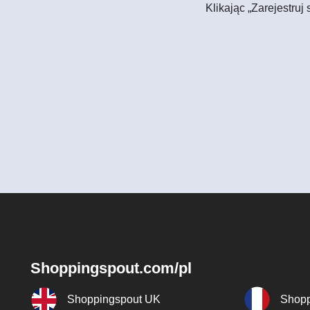
Klikając „Zarejestruj
Shoppingspout.com/pl
Shoppingspout UK
Shopp