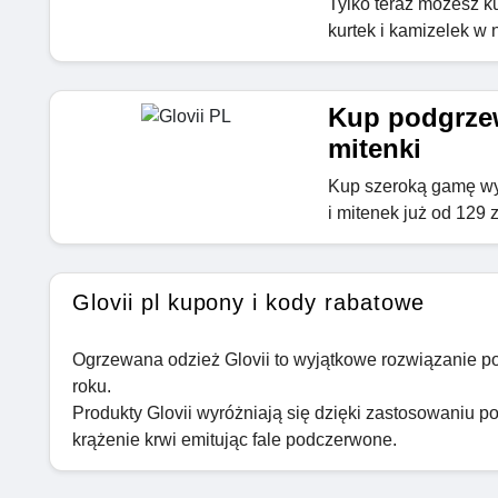
Tylko teraz możesz k
kurtek i kamizelek w 
Kup podgrzew
mitenki
Kup szeroką gamę wy
i mitenek już od 129 z
Glovii pl kupony i kody rabatowe
Ogrzewana odzież Glovii to wyjątkowe rozwiązanie p
roku.
Produkty Glovii wyróżniają się dzięki zastosowaniu
krążenie krwi emitując fale podczerwone.