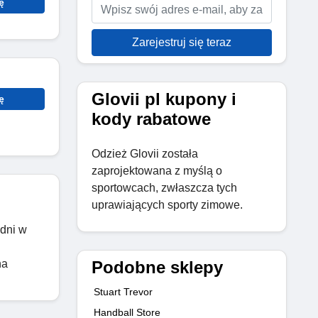
ę
Zarejestruj się teraz
Glovii pl kupony i
ę
kody rabatowe
Odzież Glovii została
zaprojektowana z myślą o
sportowcach, zwłaszcza tych
uprawiających sporty zimowe.
 dni w
Podobne sklepy
na
Stuart Trevor
Handball Store