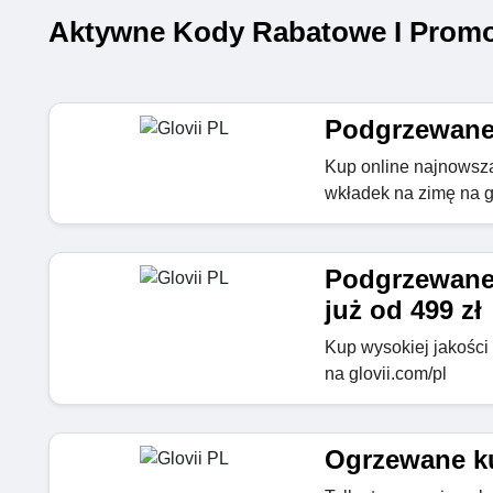
Aktywne Kody Rabatowe I Promoc
Podgrzewane 
Kup online najnowszą
wkładek na zimę na g
Podgrzewane 
już od 499 zł
Kup wysokiej jakości
na glovii.com/pl
Ogrzewane ku