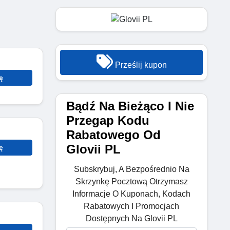
Prześlij kupon
ę
Bądź Na Bieżąco I Nie
Przegap Kodu
Rabatowego Od
Glovii PL
ę
Subskrybuj, A Bezpośrednio Na
Skrzynkę Pocztową Otrzymasz
Informacje O Kuponach, Kodach
Rabatowych I Promocjach
Dostępnych Na Glovii PL