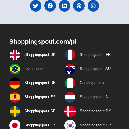
Shoppingspout.com/pl
Shoppingspout UK
Shoppingspout FR
Livrecupom
Shoppingspout AU
Shoppingspout DE
Codicegratuito
Shoppingspout ES
Shoppingspout NL
Shoppingspout SE
Shoppingspout DK
Shoppingspout JP
Shoppingspout KR