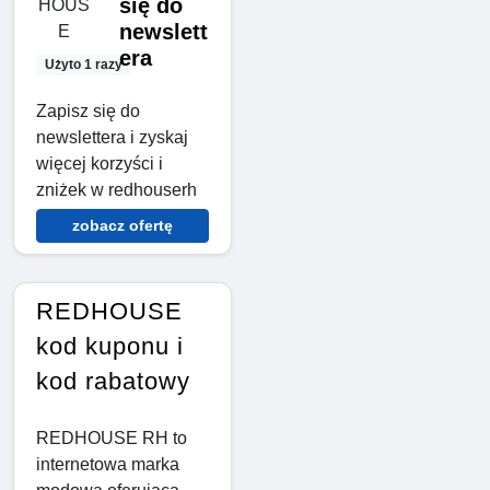
się do
newslett
era
Użyto 1 razy
Zapisz się do
newslettera i zyskaj
więcej korzyści i
zniżek w redhouserh
zobacz ofertę
REDHOUSE
kod kuponu i
kod rabatowy
REDHOUSE RH to
internetowa marka