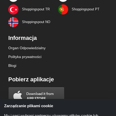
Shoppingspout TR
Shoppingspout PT
Shoppingspout NO
Informacja
Organ Odpowiedzialny
Polityka prywatności
Blogi
Pobierz aplikacje
Zarządzanie plikami cookie
My i nasi wybrani partnerzy używamy plików cookie lub