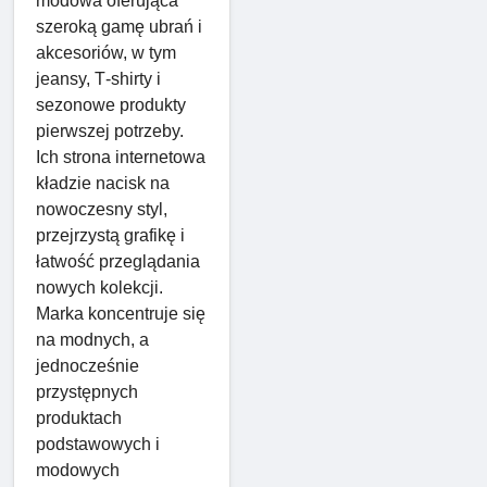
modowa oferująca
szeroką gamę ubrań i
akcesoriów, w tym
jeansy, T‑shirty i
sezonowe produkty
pierwszej potrzeby.
Ich strona internetowa
kładzie nacisk na
nowoczesny styl,
przejrzystą grafikę i
łatwość przeglądania
nowych kolekcji.
Marka koncentruje się
na modnych, a
jednocześnie
przystępnych
produktach
podstawowych i
modowych