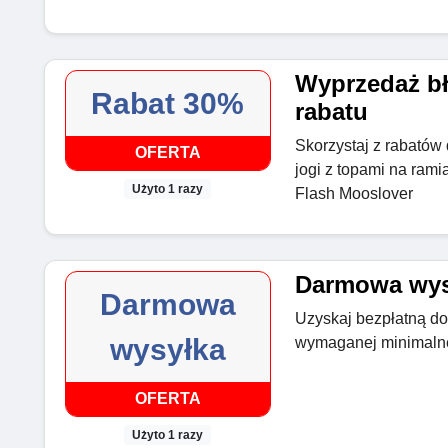
Wyprzedaż bł
Rabat 30%
rabatu
Skorzystaj z rabató
OFERTA
jogi z topami na ram
Użyto 1 razy
Flash Mooslover
Darmowa wys
Darmowa
Uzyskaj bezpłatną d
wysyłka
wymaganej minimalne
OFERTA
Użyto 1 razy