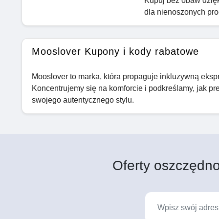
Kupuj bez obaw dzięk
dla nienoszonych pr
Mooslover Kupony i kody rabatowe
Mooslover to marka, która propaguje inkluzywną ekspr
Koncentrujemy się na komforcie i podkreślamy, jak pr
swojego autentycznego stylu.
Oferty oszczędno