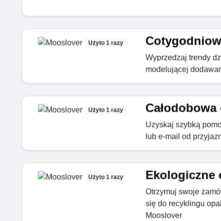
Cotygodniow
Użyto 1 razy
Wyprzedzaj trendy dz
modelującej dodawan
Całodobowa o
Użyto 1 razy
Uzyskaj szybką pomoc
lub e-mail od przyja
Ekologiczne
Użyto 1 razy
Otrzymuj swoje zamó
się do recyklingu opa
Mooslover