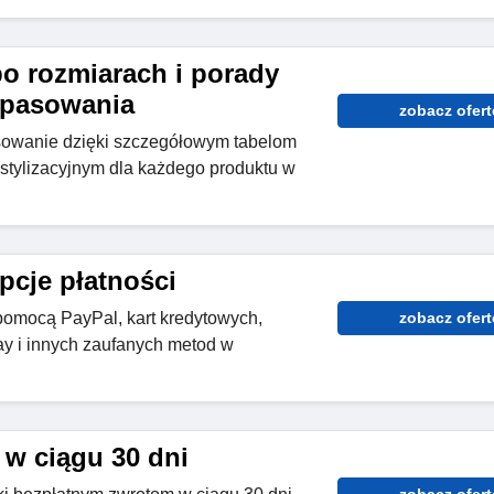
o rozmiarach i porady
opasowania
zobacz ofert
sowanie dzięki szczegółowym tabelom
stylizacyjnym dla każdego produktu w
pcje płatności
pomocą PayPal, kart kredytowych,
zobacz ofert
y i innych zaufanych metod w
 w ciągu 30 dni
zobacz ofert