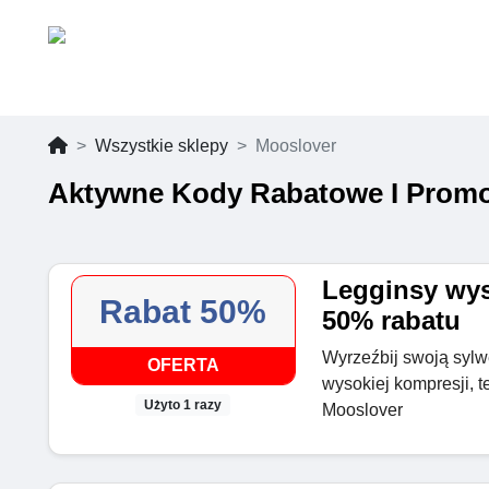
Wszystkie sklepy
Mooslover
Aktywne Kody Rabatowe I Promo
Legginsy wys
Rabat 50%
50% rabatu
Wyrzeźbij swoją sylw
OFERTA
wysokiej kompresji, 
Użyto 1 razy
Mooslover