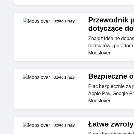
Przewodnik p
Użyto 1 razy
dotyczące d
Znajdź idealne dopa
rozmiarów i poradom 
Mooslover
Bezpieczne o
Użyto 1 razy
Płać bezpiecznie za 
Apple Pay, Google Pa
Mooslover
Łatwe zwroty
Użyto 1 razy