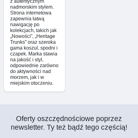
z autentycznym
nadmorskim stylem.
Strona internetowa
zapewnia łatwą
nawigację po
kolekcjach, takich jak
„Nowości”, „Heritage
Trunks” oraz szeroka
gama koszul, spodni i
czapek. Marka stawia
na jakość i styl,
odpowiednie zarówno
do aktywności nad
morzem, jak i w
miejskim otoczeniu.
Oferty oszczędnościowe poprzez
newsletter. Ty też bądź tego częścią!