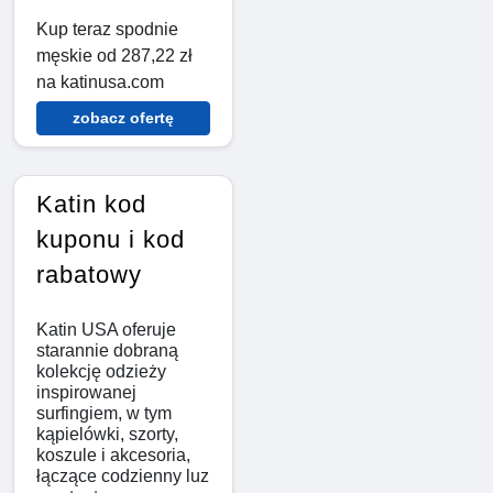
Kup teraz spodnie
męskie od 287,22 zł
na katinusa.com
zobacz ofertę
Katin kod
kuponu i kod
rabatowy
Katin USA oferuje
starannie dobraną
kolekcję odzieży
inspirowanej
surfingiem, w tym
kąpielówki, szorty,
koszule i akcesoria,
łączące codzienny luz