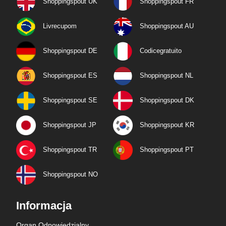
Shoppingspout UK
Shoppingspout FR
Livrecupom
Shoppingspout AU
Shoppingspout DE
Codicegratuito
Shoppingspout ES
Shoppingspout NL
Shoppingspout SE
Shoppingspout DK
Shoppingspout JP
Shoppingspout KR
Shoppingspout TR
Shoppingspout PT
Shoppingspout NO
Informacja
Organ Odpowiedzialny