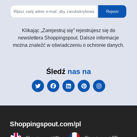
Rejestr
Klikając „Zarejestruj się” rejestrujesz się do
newslettera Shoppingspout. Dalsze informacje
można znaleźć w oświadczeniu o ochronie danych.
Śledź
nas na
Shoppingspout.com/pl