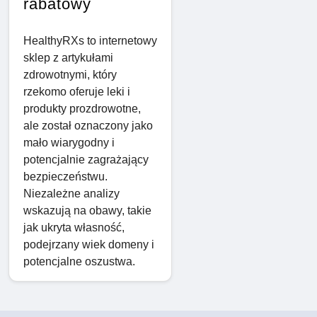
rabatowy
HealthyRXs to internetowy
sklep z artykułami
zdrowotnymi, który
rzekomo oferuje leki i
produkty prozdrowotne,
ale został oznaczony jako
mało wiarygodny i
potencjalnie zagrażający
bezpieczeństwu.
Niezależne analizy
wskazują na obawy, takie
jak ukryta własność,
podejrzany wiek domeny i
potencjalne oszustwa.