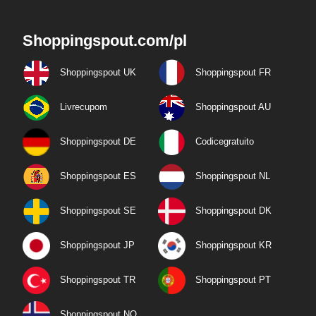
Shoppingspout.com/pl
Shoppingspout UK
Shoppingspout FR
Livrecupom
Shoppingspout AU
Shoppingspout DE
Codicegratuito
Shoppingspout ES
Shoppingspout NL
Shoppingspout SE
Shoppingspout DK
Shoppingspout JP
Shoppingspout KR
Shoppingspout TR
Shoppingspout PT
Shoppingspout NO