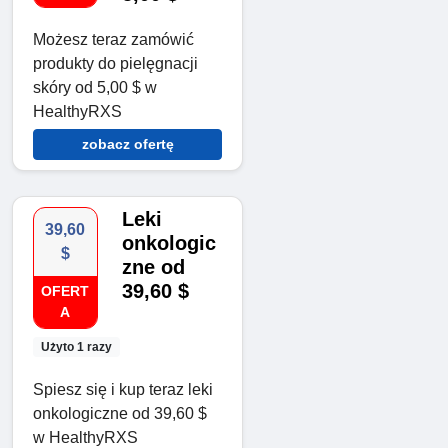
Możesz teraz zamówić
produkty do pielęgnacji
skóry od 5,00 $ w
HealthyRXS
zobacz ofertę
Leki
39,60
onkologic
$
zne od
39,60 $
OFERT
A
Użyto 1 razy
Spiesz się i kup teraz leki
onkologiczne od 39,60 $
w HealthyRXS