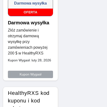
Darmowa wysyłka
OFERTA
Darmowa wysyłka
Złóż zamówienie i
otrzymaj darmową
wysyłkę przy
zamówieniach powyżej
200 $ w HealthyRXS
Kupon Wygasł: luty 28, 2026
Kupon Wygasł
HealthyRXS kod
kuponu i kod