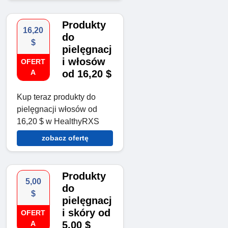
Produkty
16,20
do
$
pielęgnacj
i włosów
OFERT
A
od 16,20 $
Kup teraz produkty do
pielęgnacji włosów od
16,20 $ w HealthyRXS
zobacz ofertę
Produkty
5,00
do
$
pielęgnacj
i skóry od
OFERT
A
5,00 $