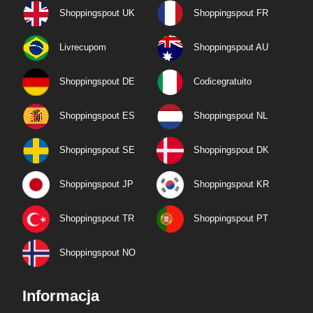
Shoppingspout UK
Shoppingspout FR
Livrecupom
Shoppingspout AU
Shoppingspout DE
Codicegratuito
Shoppingspout ES
Shoppingspout NL
Shoppingspout SE
Shoppingspout DK
Shoppingspout JP
Shoppingspout KR
Shoppingspout TR
Shoppingspout PT
Shoppingspout NO
Informacja