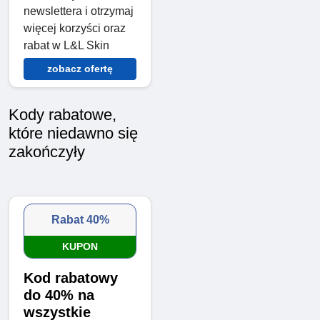
newslettera i otrzymaj
więcej korzyści oraz
rabat w L&L Skin
zobacz ofertę
Kody rabatowe,
które niedawno się
zakończyły
Rabat 40%
KUPON
Kod rabatowy
do 40% na
wszystkie