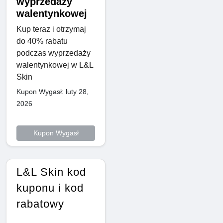
wyprzedaży
walentynkowej
Kup teraz i otrzymaj
do 40% rabatu
podczas wyprzedaży
walentynkowej w L&L
Skin
Kupon Wygasł: luty 28,
2026
Kupon Wygasł
L&L Skin kod
kuponu i kod
rabatowy