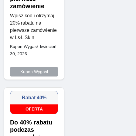
zamówienie
Wpisz kod i otrzymaj
20% rabatu na
pierwsze zamówienie
w L&L Skin
Kupon Wygasł: kwiecień
30, 2026
Kupon Wygasł
Rabat 40%
OFERTA
Do 40% rabatu
podczas