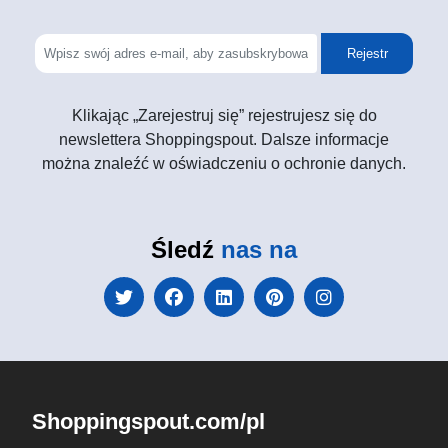
Rejestr
Klikając „Zarejestruj się” rejestrujesz się do
newslettera Shoppingspout. Dalsze informacje
można znaleźć w oświadczeniu o ochronie danych.
Śledź
nas na
Shoppingspout.com/pl