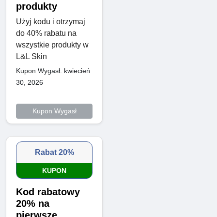
produkty
Użyj kodu i otrzymaj
do 40% rabatu na
wszystkie produkty w
L&L Skin
Kupon Wygasł: kwiecień
30, 2026
Kupon Wygasł
Rabat 20%
KUPON
Kod rabatowy
20% na
pierwsze