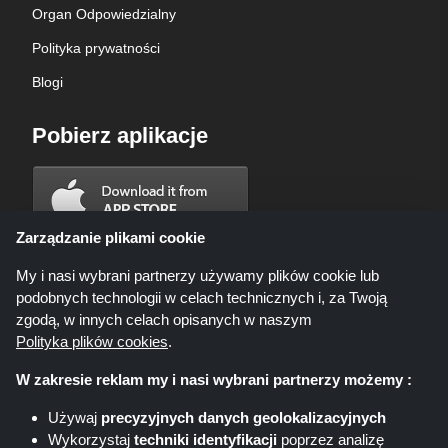
Organ Odpowiedzialny
Polityka prywatności
Blogi
Pobierz aplikacje
Zarządzanie plikami cookie
My i nasi wybrani partnerzy używamy plików cookie lub
podobnych technologii w celach technicznych i, za Twoją
zgodą, w innych celach opisanych w naszym
Polityka plików cookies
.
W zakresie reklam my i nasi wybrani partnerzy możemy :
Używaj
precyzyjnych danych geolokalizacyjnych
Wykorzystaj
techniki identyfikacji
poprzez analizę
Shoppingspout.com/pl ani jego personel nie są zaangażowani, gdy