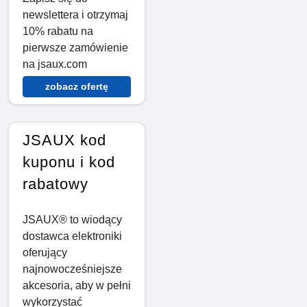
newslettera i otrzymaj
10% rabatu na
pierwsze zamówienie
na jsaux.com
zobacz ofertę
JSAUX kod
kuponu i kod
rabatowy
JSAUX® to wiodący
dostawca elektroniki
oferujący
najnowocześniejsze
akcesoria, aby w pełni
wykorzystać