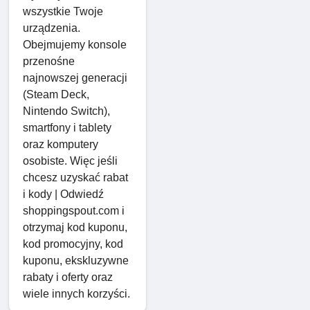
wszystkie Twoje
urządzenia.
Obejmujemy konsole
przenośne
najnowszej generacji
(Steam Deck,
Nintendo Switch),
smartfony i tablety
oraz komputery
osobiste. Więc jeśli
chcesz uzyskać rabat
i kody | Odwiedź
shoppingspout.com i
otrzymaj kod kuponu,
kod promocyjny, kod
kuponu, ekskluzywne
rabaty i oferty oraz
wiele innych korzyści.