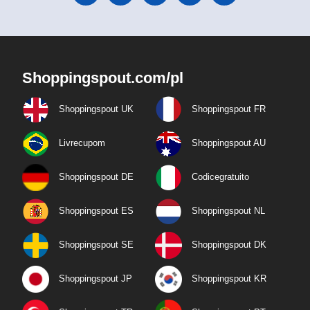
Shoppingspout.com/pl
Shoppingspout UK
Shoppingspout FR
Livrecupom
Shoppingspout AU
Shoppingspout DE
Codicegratuito
Shoppingspout ES
Shoppingspout NL
Shoppingspout SE
Shoppingspout DK
Shoppingspout JP
Shoppingspout KR