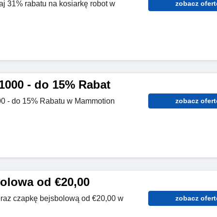
aj 31% rabatu na kosiarkę robot w
zobacz ofert
1000 - do 15% Rabat
00 - do 15% Rabatu w Mammotion
zobacz ofert
olowa od €20,00
eraz czapkę bejsbolową od €20,00 w
zobacz ofert