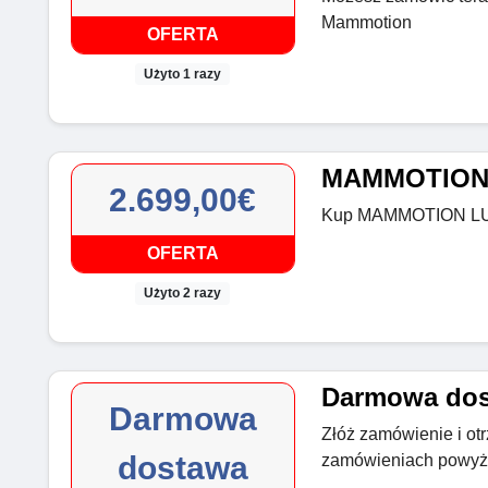
Mammotion
OFERTA
Użyto 1 razy
MAMMOTION L
2.699,00€
Kup MAMMOTION LUB
OFERTA
Użyto 2 razy
Darmowa do
Darmowa
Złóż zamówienie i o
dostawa
zamówieniach powyże