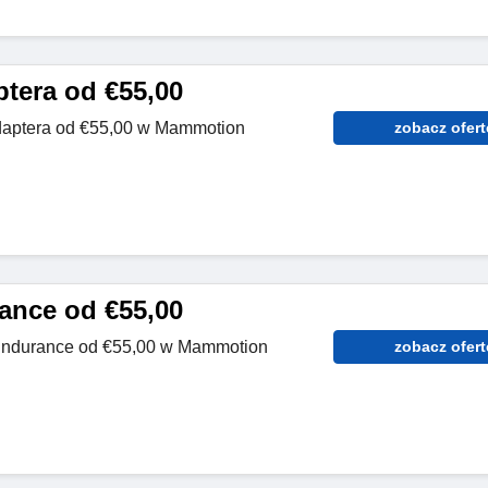
tera od €55,00
daptera od €55,00 w Mammotion
zobacz ofert
ance od €55,00
Endurance od €55,00 w Mammotion
zobacz ofert