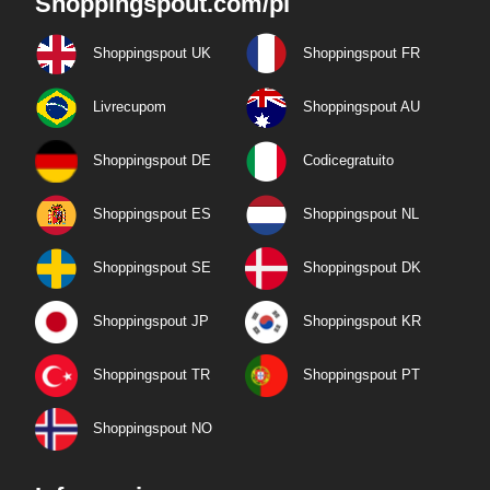
Shoppingspout.com/pl
Shoppingspout UK
Shoppingspout FR
Livrecupom
Shoppingspout AU
Shoppingspout DE
Codicegratuito
Shoppingspout ES
Shoppingspout NL
Shoppingspout SE
Shoppingspout DK
Shoppingspout JP
Shoppingspout KR
Shoppingspout TR
Shoppingspout PT
Shoppingspout NO