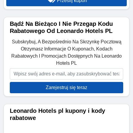
Prześlij kupon
Bądź Na Bieżąco I Nie Przegap Kodu
Rabatowego Od Leonardo Hotels PL
Subskrybuj, A Bezpośrednio Na Skrzynkę Pocztową
Otrzymasz Informacje O Kuponach, Kodach
Rabatowych I Promocjach Dostępnych Na Leonardo
Hotels PL
Zarejestruj się teraz
Leonardo Hotels pl kupony i kody
rabatowe