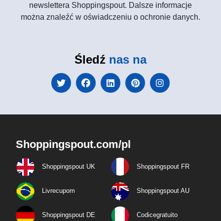
newslettera Shoppingspout. Dalsze informacje
można znaleźć w oświadczeniu o ochronie danych.
Śledź
nas na
Shoppingspout.com/pl
Shoppingspout UK
Shoppingspout FR
Livrecupom
Shoppingspout AU
Shoppingspout DE
Codicegratuito