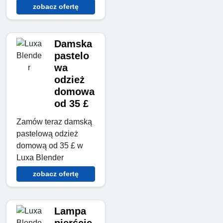
zobacz ofertę
Damska
pastelo
wa
odzież
domowa
od 35 £
Zamów teraz damską
pastelową odzież
domową od 35 £ w
Luxa Blender
zobacz ofertę
Lampa