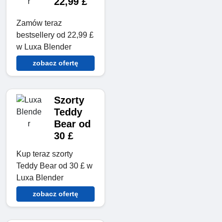
22,99 £
Zamów teraz
bestsellery od 22,99 £
w Luxa Blender
zobacz ofertę
Szorty
Teddy
Bear od
30 £
Kup teraz szorty
Teddy Bear od 30 £ w
Luxa Blender
zobacz ofertę