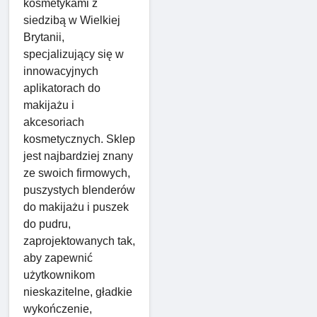
kosmetykami z
siedzibą w Wielkiej
Brytanii,
specjalizujący się w
innowacyjnych
aplikatorach do
makijażu i
akcesoriach
kosmetycznych. Sklep
jest najbardziej znany
ze swoich firmowych,
puszystych blenderów
do makijażu i puszek
do pudru,
zaprojektowanych tak,
aby zapewnić
użytkownikom
nieskazitelne, gładkie
wykończenie,