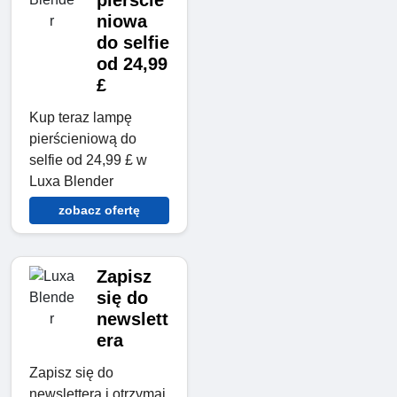
pierście
niowa
do selfie
od 24,99
£
Kup teraz lampę
pierścieniową do
selfie od 24,99 £ w
Luxa Blender
zobacz ofertę
Zapisz
się do
newslett
era
Zapisz się do
newslettera i otrzymaj