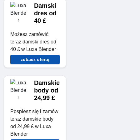
Damski
dres od
40 £
Możesz zamówić
teraz damski dres od
40 £ w Luxa Blender
zobacz ofertę
Damskie
body od
24,99 £
Pospiesz się i zamów
teraz damskie body
od 24,99 £ w Luxa
Blender