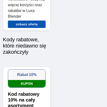
więcej korzyści oraz
rabatów w Luxa
Blender
zobacz ofertę
Kody rabatowe,
które niedawno się
zakończyły
Rabat 10%
KUPON
Kod rabatowy
10% na cały
asortyment