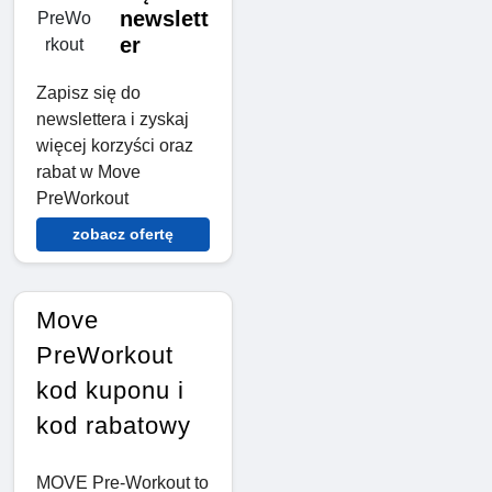
newslett
er
Zapisz się do
newslettera i zyskaj
więcej korzyści oraz
rabat w Move
PreWorkout
zobacz ofertę
Move
PreWorkout
kod kuponu i
kod rabatowy
MOVE Pre‑Workout to