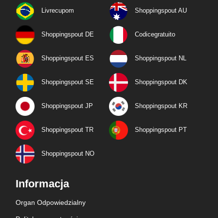
Livrecupom
Shoppingspout AU
Shoppingspout DE
Codicegratuito
Shoppingspout ES
Shoppingspout NL
Shoppingspout SE
Shoppingspout DK
Shoppingspout JP
Shoppingspout KR
Shoppingspout TR
Shoppingspout PT
Shoppingspout NO
Informacja
Organ Odpowiedzialny