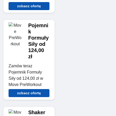
zobacz ofertę
Pojemni
k
Formuły
Siły od
124,00
zł
Zamów teraz
Pojemnik Formuły
Siły od 124,00 zł w
Move PreWorkout
zobacz ofertę
Shaker