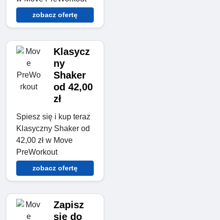
zobacz ofertę
Klasycz
ny
Shaker
od 42,00
zł
Spiesz się i kup teraz
Klasyczny Shaker od
42,00 zł w Move
PreWorkout
zobacz ofertę
Zapisz
się do