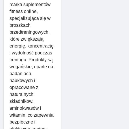
marka suplementów
fitness online,
specjalizująca się w
proszkach
przedtreningowych,
które zwiększają
energię, koncentrację
i wydolność podczas
treningu. Produkty są
wegańskie, oparte na
badaniach
naukowych i
opracowane z
naturalnych
składników,
aminokwasów i
witamin, co zapewnia
bezpieczne i
efektywne treningi.