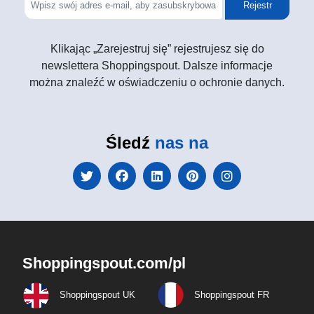
Rejestr
Klikając „Zarejestruj się” rejestrujesz się do
newslettera Shoppingspout. Dalsze informacje
można znaleźć w oświadczeniu o ochronie danych.
Śledź
nas na
Shoppingspout.com/pl
Shoppingspout UK
Shoppingspout FR