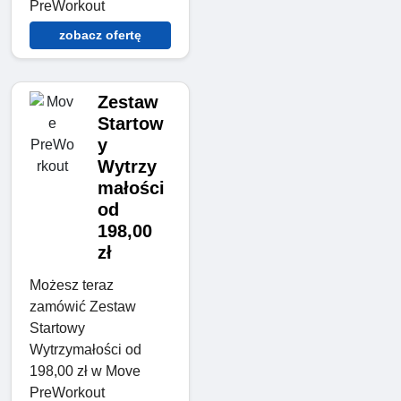
PreWorkout
zobacz ofertę
Zestaw
Startow
y
Wytrzy
małości
od
198,00
zł
Możesz teraz
zamówić Zestaw
Startowy
Wytrzymałości od
198,00 zł w Move
PreWorkout