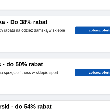
a - Do 38% rabat
8% rabatu na odzież damską w sklepie
zobacz ofert
s - do 50% rabat
sprzęcie fitness w sklepie sport-
zobacz ofert
rski - do 54% rabat