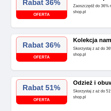
Rabat 36%
Zaoszczędź do 36% n
shop.pl
OFERTA
Kolekcja nam
Rabat 36%
Skorzystaj z aż do 3
shop.pl
OFERTA
Odzież i obu
Rabat 51%
Skorzystaj z aż do 51
shop.pl
OFERTA