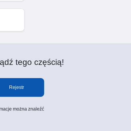
ądź tego częścią!
Rejestr
formacje można znaleźć