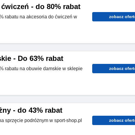
 ćwiczeń - do 80% rabat
0% rabatu na akcesoria do ćwiczeń w
zobacz ofert
ie - Do 63% rabat
3% rabatu na obuwie damskie w sklepie
zobacz ofert
żny - do 43% rabat
a sprzęcie podróżnym w sport-shop.pl
zobacz ofert