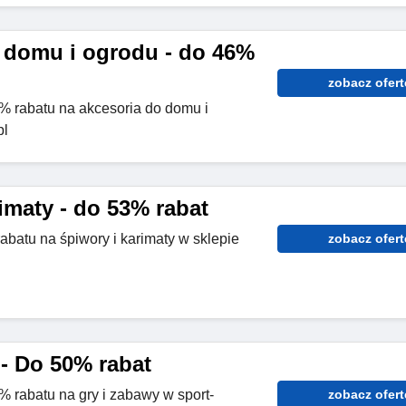
 domu i ogrodu - do 46%
zobacz ofert
6% rabatu na akcesoria do domu i
pl
imaty - do 53% rabat
abatu na śpiwory i karimaty w sklepie
zobacz ofert
 - Do 50% rabat
% rabatu na gry i zabawy w sport-
zobacz ofert