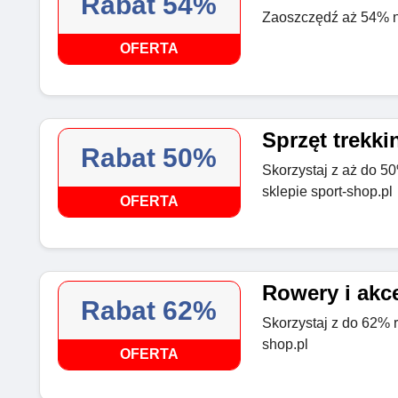
Rabat 54%
Zaoszczędź aż 54% na
OFERTA
Sprzęt trekk
Rabat 50%
Skorzystaj z aż do 5
sklepie sport-shop.pl
OFERTA
Rowery i akce
Rabat 62%
Skorzystaj z do 62% r
shop.pl
OFERTA