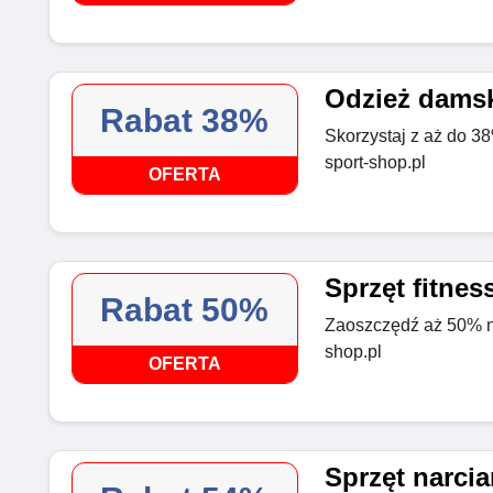
Odzież damsk
Rabat 38%
Skorzystaj z aż do 3
sport-shop.pl
OFERTA
Sprzęt fitnes
Rabat 50%
Zaoszczędź aż 50% na 
shop.pl
OFERTA
Sprzęt narcia