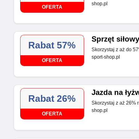
shop.pl
OFERTA
Sprzęt siłowy
Rabat 57%
Skorzystaj z aż do 57
sport-shop.pl
OFERTA
Jazda na łyż
Rabat 26%
Skorzystaj z aż 26% r
shop.pl
OFERTA