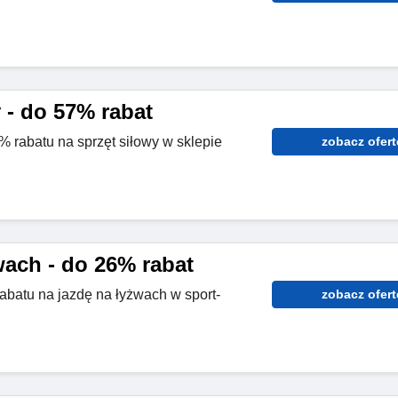
 - do 57% rabat
% rabatu na sprzęt siłowy w sklepie
zobacz ofert
wach - do 26% rabat
abatu na jazdę na łyżwach w sport-
zobacz ofert