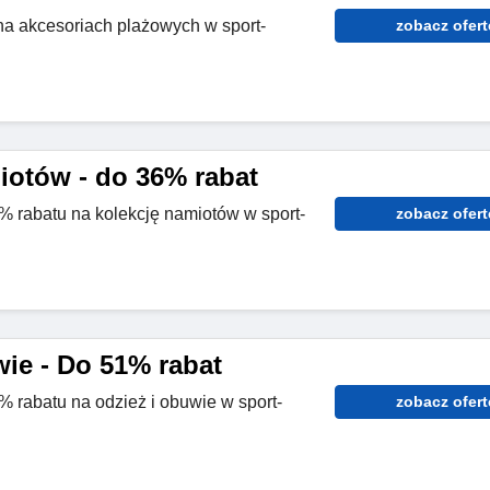
a akcesoriach plażowych w sport-
zobacz ofert
iotów - do 36% rabat
6% rabatu na kolekcję namiotów w sport-
zobacz ofert
wie - Do 51% rabat
% rabatu na odzież i obuwie w sport-
zobacz ofert