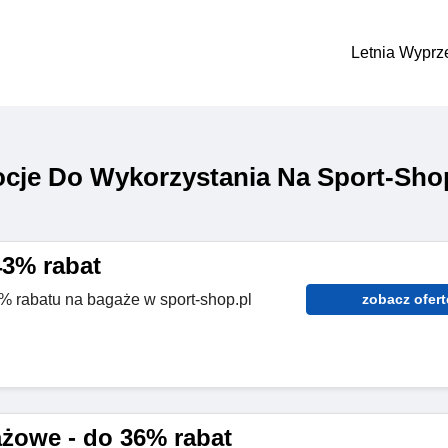
Letnia Wyprz
cje Do Wykorzystania Na Sport-Sho
43% rabat
3% rabatu na bagaże w sport-shop.pl
zobacz ofert
ażowe - do 36% rabat