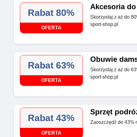
Akcesoria do
Rabat 80%
Skorzystaj z aż do 8
sport-shop.pl
OFERTA
Obuwie damsk
Rabat 63%
Skorzystaj z aż do 6
sport-shop.pl
OFERTA
Sprzęt podró
Rabat 43%
Zaoszczędź do 43% n
OFERTA