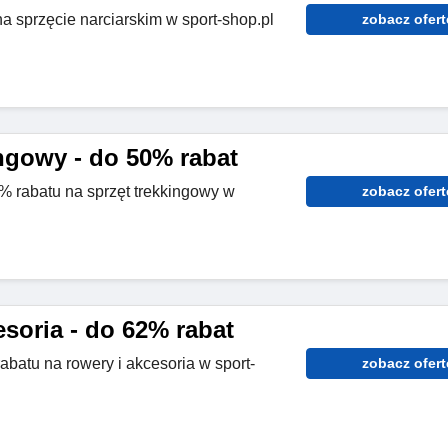
 sprzęcie narciarskim w sport-shop.pl
zobacz ofert
ingowy - do 50% rabat
0% rabatu na sprzęt trekkingowy w
zobacz ofert
soria - do 62% rabat
abatu na rowery i akcesoria w sport-
zobacz ofert