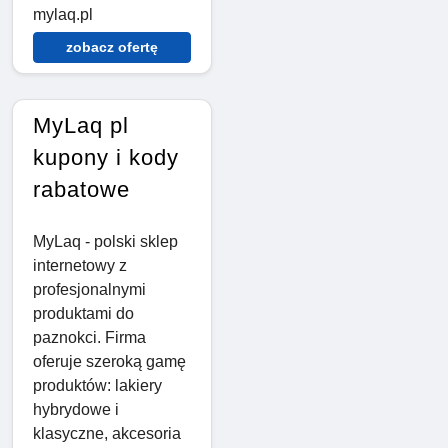
mylaq.pl
zobacz ofertę
MyLaq pl
kupony i kody
rabatowe
MyLaq - polski sklep
internetowy z
profesjonalnymi
produktami do
paznokci. Firma
oferuje szeroką gamę
produktów: lakiery
hybrydowe i
klasyczne, akcesoria