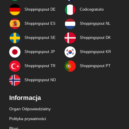
Shoppingspout DE
Codicegratuito
Shoppingspout ES
Shoppingspout NL
Shoppingspout SE
Shoppingspout DK
Shoppingspout JP
Shoppingspout KR
Shoppingspout TR
Shoppingspout PT
Shoppingspout NO
Informacja
Organ Odpowiedzialny
Polityka prywatności
Blogi