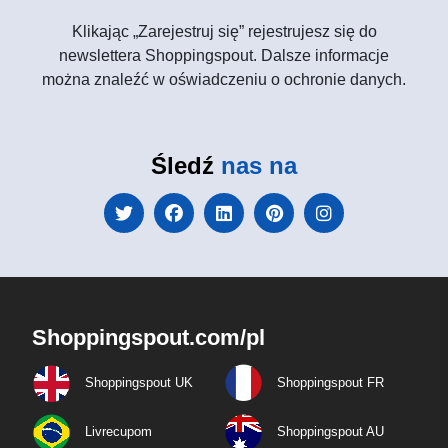
Klikając „Zarejestruj się” rejestrujesz się do
newslettera Shoppingspout. Dalsze informacje
można znaleźć w oświadczeniu o ochronie danych.
Śledź
nas na
Shoppingspout.com/pl
Shoppingspout UK
Shoppingspout FR
Livrecupom
Shoppingspout AU