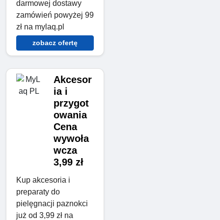
darmowej dostawy
zamówień powyżej 99
zł na mylaq.pl
zobacz ofertę
Akcesor
ia i
przygot
owania
Cena
wywoła
wcza
3,99 zł
Kup akcesoria i
preparaty do
pielęgnacji paznokci
już od 3,99 zł na