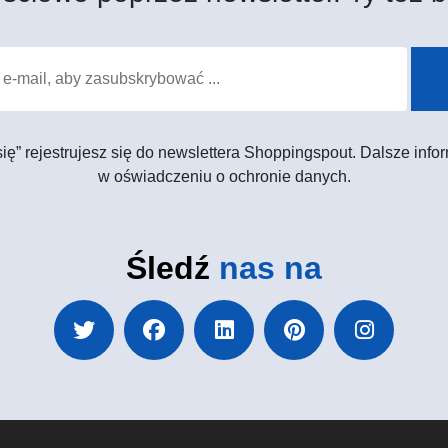
 się” rejestrujesz się do newslettera Shoppingspout. Dalsze in
w oświadczeniu o ochronie danych.
Śledź
nas na