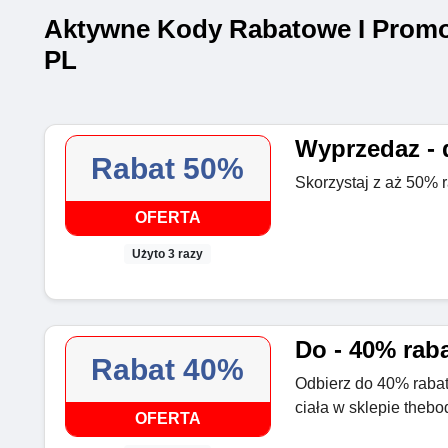
Aktywne Kody Rabatowe I Promo
PL
Wyprzedaz - 
Rabat 50%
Skorzystaj z aż 50% 
OFERTA
Użyto 3 razy
Do - 40% raba
Rabat 40%
Odbierz do 40% rabat
ciała w sklepie thebo
OFERTA