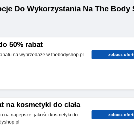
cje Do Wykorzystania Na The Body
do 50% rabat
rabatu na wyprzedaże w thebodyshop.pl
zobacz ofert
t na kosmetyki do ciała
u na najlepszej jakości kosmetyki do
zobacz ofert
dyshop.pl