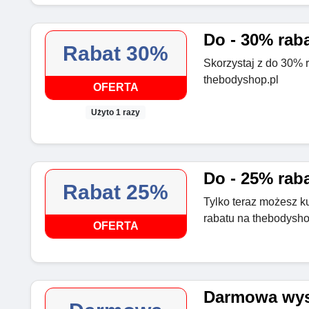
Do - 30% rab
Rabat 30%
Skorzystaj z do 30% 
thebodyshop.pl
OFERTA
Użyto 1 razy
Do - 25% raba
Rabat 25%
Tylko teraz możesz k
rabatu na thebodysho
OFERTA
Darmowa wysy