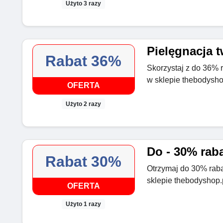
Użyto 3 razy
Pielęgnacja t
Rabat 36%
Skorzystaj z do 36% r
w sklepie thebodysho
OFERTA
Użyto 2 razy
Do - 30% rab
Rabat 30%
Otrzymaj do 30% raba
sklepie thebodyshop.
OFERTA
Użyto 1 razy