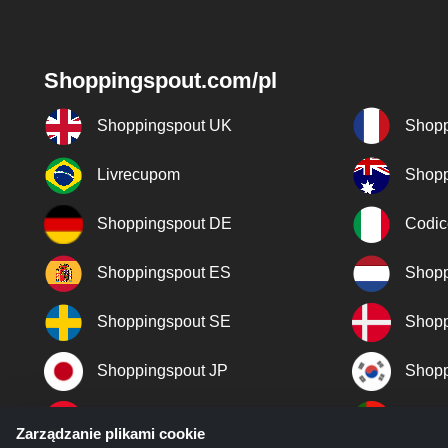
Shoppingspout.com/pl
Shoppingspout UK
Shopp
Livrecupom
Shopp
Shoppingspout DE
Codic
Shoppingspout ES
Shopp
Shoppingspout SE
Shopp
Shoppingspout JP
Shopp
Shoppingspout TR
Shopp
Zarządzanie plikami cookie