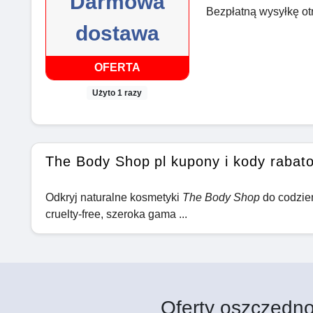
Darmowa
Bezpłatną wysyłkę ot
dostawa
OFERTA
Użyto 1 razy
The Body Shop pl kupony i kody rabat
Odkryj naturalne kosmetyki
The Body Shop
do codzien
cruelty-free, szeroka gama ...
Oferty oszczędno