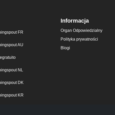
Informacja
Organ Odpowiedzialny
ingspout FR
Polityka prywatności
ingspout AU
Blogi
egratuito
ingspout NL
ingspout DK
ingspout KR
ingspout PT