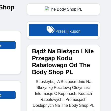
 Shop
Prześlij kupon
ę
Bądź Na Bieżąco I Nie
Przegap Kodu
Rabatowego Od The
Body Shop PL
Subskrybuj, A Bezpośrednio Na
Skrzynkę Pocztową Otrzymasz
Informacje O Kuponach, Kodach
ę
Rabatowych I Promocjach
Dostępnych Na The Body Shop PL