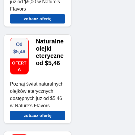
już od $9,00 w Nature's
Flavors
zobacz ofertę
Naturalne
Od
olejki
$5,46
eteryczne
od $5,46
OFERT
A
Poznaj świat naturalnych
olejków eterycznych
dostępnych już od $5,46
w Nature's Flavors
zobacz ofertę